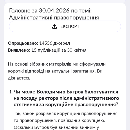
Головне за 30.04.2026 по темі:
Адміністративні правопорушення
ЕКСПОРТ
Опрацьовано:
14556 джерел
Виявлено:
15 публікацій за 30 квітня
На основі зібраних матеріалів ми сформували
короткі відповіді на актуальні запитання. Ви
дізнаєтесь:
Чи може Володимир Бугров балотуватися
на посаду ректора після адміністративного
стягнення за корупційне правопорушення?
Так, закон розрізняє корупційні правопорушення
та правопорушення, пов’язані з корупцією.
Оскільки Бугров був визнаний винним у