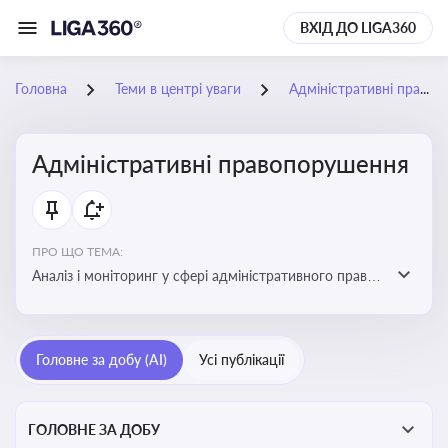
ВХІД ДО LIGA360
Головна
Теми в центрі уваги
Адміністративні правопорушення
Адміністративні правопорушення
ПРО ЩО ТЕМА:
Аналіз і моніторинг у сфері адміністративного права:
адмінправопорушення, нормативні зміни, аналітика
Головне за добу (AI)
Усі публікації
ГОЛОВНЕ ЗА ДОБУ