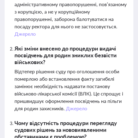
адміністративному правопорушенні, пов’язаному
з корупцією, а не у корупційному
правопорушенні, заборона балотуватися на
посаду ректора для нього не застосовується.
Джерело
Які зміни внесено до процедури видачі
посвідчень для родин зниклих безвісти
військових?
Відтепер рішення суду про оголошення особи
померлою або встановлення факту загибелі
замінює необхідність надавати постанову
військово-лікарської комісії (ВЛК). Це спрощує і
пришвидшує оформлення посвідчень на пільги
для родин захисників.
Джерело
Чому відсутність процедури перегляду
судових рішень за нововиявленими
обставинами є проблемою?