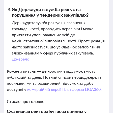
Як Держаудитслужба реагує на
порушення у тендерних закупівлях?
Держаудитслужба реагує на звернення
громадськості, проводить перевірки і може
притягати уповноважених осіб до
адміністративної відповідальності. Проте реакція
часто запізнюється, що ускладнює запобігання
зловживанням у сфері публічних закупівель.
Джерело
Кожне з питань — це короткий підсумок змісту
публікацій за день. Повний список першоджерел з
посиланнями та розширений підсумок за добу
доступні у
комерційній версії Платформи LIGA360.
Стисло про головне:
Суд визнав ректора Бугрова винним у