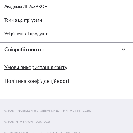
Академія ЛІГА:ЗАКОН
Теми в центрі уваги
Усі рішення і продукти
Співробітництво
Умови використання сайту
Політика конфіденційності
© ТОВ "інформаційно-аналітичний центр ЛІГА", 1991-2026.
© ТОВ "ЛІГА ЗАКОН", 2007-2026.
© Інформаційне агентство "ЛІГА:ЗАКОН", 2010-2026.