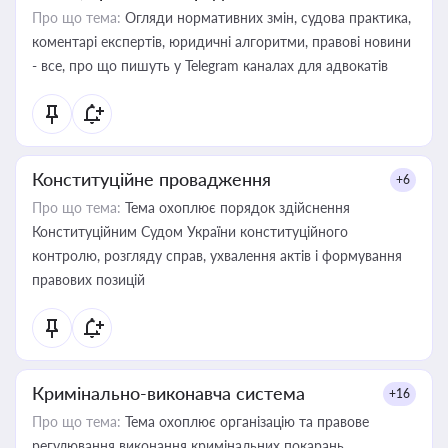
Про що тема:
Огляди нормативних змін, судова практика,
коментарі експертів, юридичні алгоритми, правові новини
- все, про що пишуть у Telegram каналах для адвокатів
Конституційне провадження
+6
Про що тема:
Тема охоплює порядок здійснення
Конституційним Судом України конституційного
контролю, розгляду справ, ухвалення актів і формування
правових позицій
Кримінально-виконавча система
+16
Про що тема:
Тема охоплює організацію та правове
регулювання виконання кримінальних покарань,