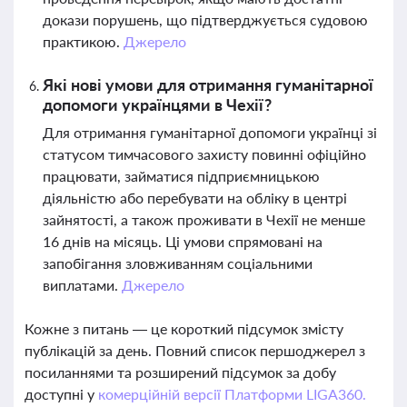
докази порушень, що підтверджується судовою
практикою.
Джерело
Які нові умови для отримання гуманітарної
допомоги українцями в Чехії?
Для отримання гуманітарної допомоги українці зі
статусом тимчасового захисту повинні офіційно
працювати, займатися підприємницькою
діяльністю або перебувати на обліку в центрі
зайнятості, а також проживати в Чехії не менше
16 днів на місяць. Ці умови спрямовані на
запобігання зловживанням соціальними
виплатами.
Джерело
Кожне з питань — це короткий підсумок змісту
публікацій за день. Повний список першоджерел з
посиланнями та розширений підсумок за добу
доступні у
комерційній версії Платформи LIGA360.