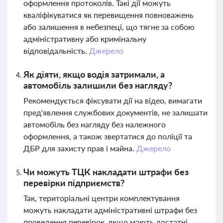
оформлення протоколів. Такі дії можуть
кваліфікуватися як перевищення повноважень
або залишення в небезпеці, що тягне за собою
адміністративну або кримінальну
відповідальність.
Джерело
Як діяти, якщо водія затримали, а
автомобіль залишили без нагляду?
Рекомендується фіксувати дії на відео, вимагати
пред'явлення службових документів, не залишати
автомобіль без нагляду без належного
оформлення, а також звертатися до поліції та
ДБР для захисту прав і майна.
Джерело
Чи можуть ТЦК накладати штрафи без
перевірки підприємств?
Так, територіальні центри комплектування
можуть накладати адміністративні штрафи без
проведення перевірок, якщо мають достатні