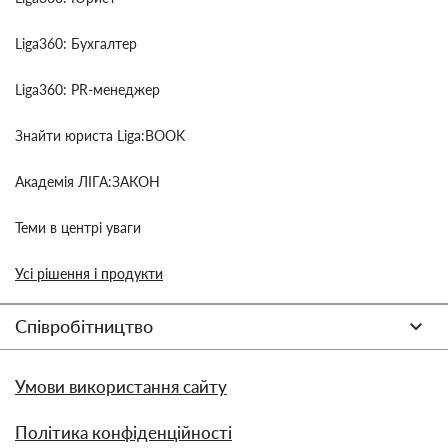
Liga360: Бухгалтер
Liga360: PR-менеджер
Знайти юриста Liga:BOOK
Академія ЛІГА:ЗАКОН
Теми в центрі уваги
Усі рішення і продукти
Співробітництво
Умови використання сайту
Політика конфіденційності