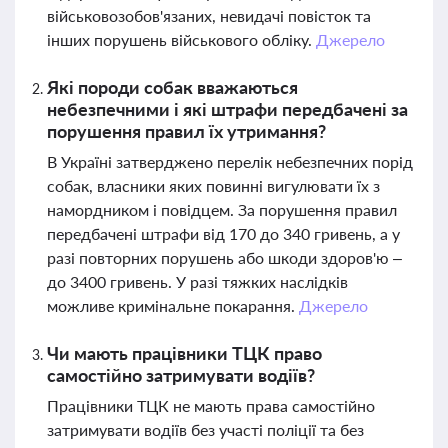
військовозобов'язаних, невидачі повісток та
інших порушень військового обліку.
Джерело
Які породи собак вважаються
небезпечними і які штрафи передбачені за
порушення правил їх утримання?
В Україні затверджено перелік небезпечних порід
собак, власники яких повинні вигулювати їх з
намордником і повідцем. За порушення правил
передбачені штрафи від 170 до 340 гривень, а у
разі повторних порушень або шкоди здоров'ю –
до 3400 гривень. У разі тяжких наслідків
можливе кримінальне покарання.
Джерело
Чи мають працівники ТЦК право
самостійно затримувати водіїв?
Працівники ТЦК не мають права самостійно
затримувати водіїв без участі поліції та без