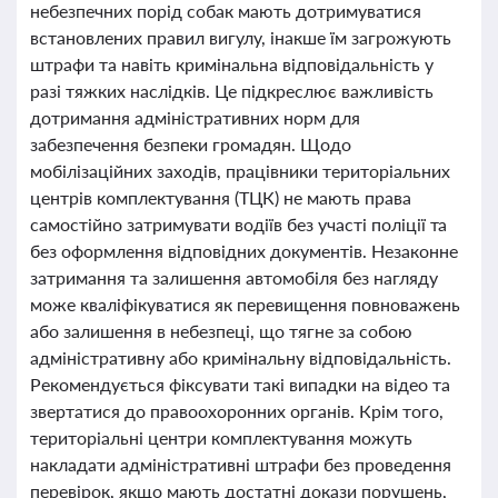
небезпечних порід собак мають дотримуватися
встановлених правил вигулу, інакше їм загрожують
штрафи та навіть кримінальна відповідальність у
разі тяжких наслідків. Це підкреслює важливість
дотримання адміністративних норм для
забезпечення безпеки громадян. Щодо
мобілізаційних заходів, працівники територіальних
центрів комплектування (ТЦК) не мають права
самостійно затримувати водіїв без участі поліції та
без оформлення відповідних документів. Незаконне
затримання та залишення автомобіля без нагляду
може кваліфікуватися як перевищення повноважень
або залишення в небезпеці, що тягне за собою
адміністративну або кримінальну відповідальність.
Рекомендується фіксувати такі випадки на відео та
звертатися до правоохоронних органів. Крім того,
територіальні центри комплектування можуть
накладати адміністративні штрафи без проведення
перевірок, якщо мають достатні докази порушень,