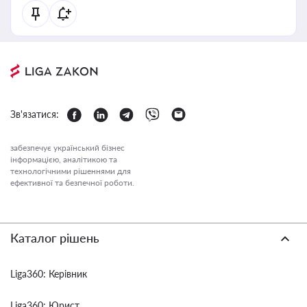
Зв'язатися:
забезпечує український бізнес
інформацією, аналітикою та
технологічними рішеннями для
ефективної та безпечної роботи.
Каталог рішень
Liga360: Керівник
Liga360: Юрист