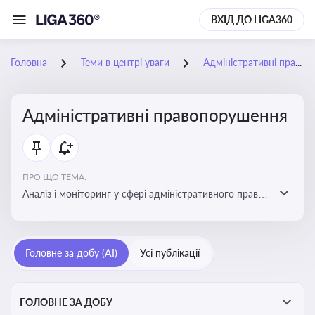
ВХІД ДО LIGA360
Головна
Теми в центрі уваги
Адміністративні правопорушення
Адміністративні правопорушення
ПРО ЩО ТЕМА:
Аналіз і моніторинг у сфері адміністративного права:
адмінправопорушення, нормативні зміни, аналітика
Головне за добу (AI)
Усі публікації
ГОЛОВНЕ ЗА ДОБУ