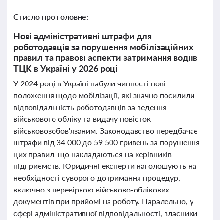
Стисло про головне:
Нові адміністративні штрафи для
роботодавців за порушення мобілізаційних
правил та правові аспекти затримання водіїв
ТЦК в Україні у 2026 році
У 2024 році в Україні набули чинності нові
положення щодо мобілізації, які значно посилили
відповідальність роботодавців за ведення
військового обліку та видачу повісток
військовозобов'язаним. Законодавство передбачає
штрафи від 34 000 до 59 500 гривень за порушення
цих правил, що накладаються на керівників
підприємств. Юридичні експерти наголошують на
необхідності суворого дотримання процедур,
включно з перевіркою військово-облікових
документів при прийомі на роботу. Паралельно, у
сфері адміністративної відповідальності, власники