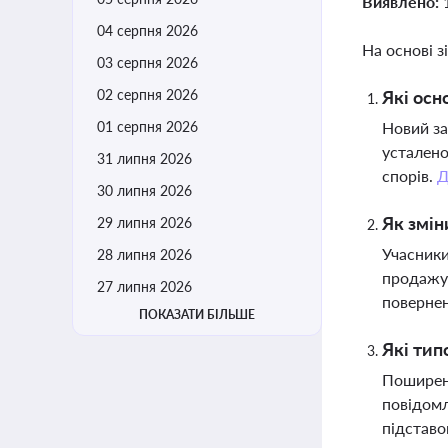
Виявлено:
04 серпня 2026
На основі з
03 серпня 2026
02 серпня 2026
Які осн
01 серпня 2026
Новий за
усталено
31 липня 2026
спорів.
Д
30 липня 2026
Як змін
29 липня 2026
Учасники
28 липня 2026
продажу 
27 липня 2026
повернен
ПОКАЗАТИ БІЛЬШЕ
Які тип
Поширені
повідомл
підставо