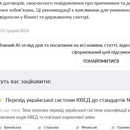
 договорів, своєчасного повідомлення про припинення та до
ння зобов’язань. Ці рекомендації є важливими для уникнення
відносин у бізнесі та державному секторі.
,
01 травня 2026
Повний AI-огляд дня та посилання на всі новини, статті, віде
сформований цей підсумо
ОЗНАЙОМИТИСЯ
уть вас зацікавити:
Перехід української системи КВЕД до стандартів 
о що тема:
Тема охоплює перехід української системи класифікації в
овлення кодів КВЕД та пов'язані нормативні зміни
Банківська
Страхова
Фінансові
Паливн