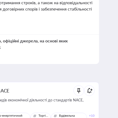
тримання строків, а також на відповідальності
 договірних спорів і забезпечення стабільності
о, офіційні джерела, на основі яких
к
NACE
идів економічної діяльності до стандартів NACE,
о-енергетичний
Торгівля
Будівельна
+10