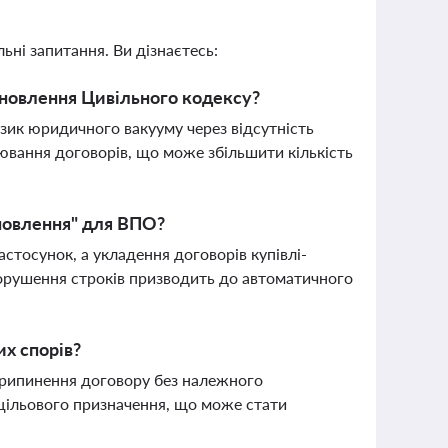
ьні запитання. Ви дізнаєтесь:
 оновлення Цивільного кодексу?
зик юридичного вакууму через відсутність
ювання договорів, що може збільшити кількість
дновлення" для ВПО?
тосунок, а укладення договорів купівлі-
Порушення строків призводить до автоматичного
их спорів?
припинення договору без належного
 цільового призначення, що може стати