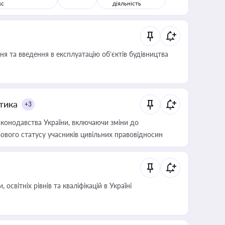
кс
діяльність
я та введення в експлуатацію об’єктів будівництва
итика
+3
конодавства України, включаючи зміни до
ового статусу учасників цивільних правовідносин
світніх рівнів та кваліфікацій в Україні