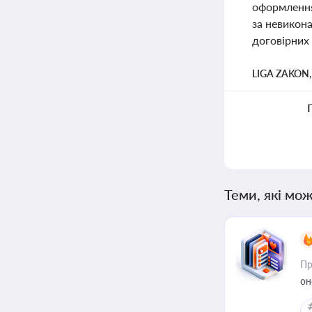
оформлення
за невикона
договірних 
LIGA ZAKON
Теми, які мож
Пр
он