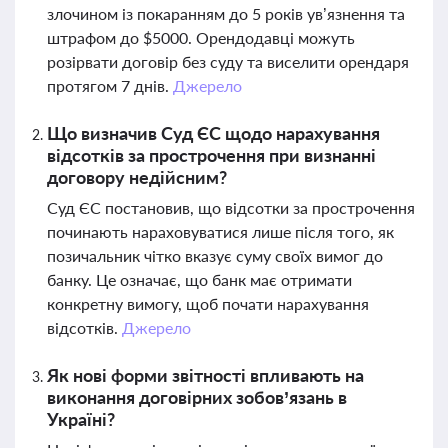
злочином із покаранням до 5 років ув’язнення та
штрафом до $5000. Орендодавці можуть
розірвати договір без суду та виселити орендаря
протягом 7 днів.
Джерело
Що визначив Суд ЄС щодо нарахування
відсотків за прострочення при визнанні
договору недійсним?
Суд ЄС постановив, що відсотки за прострочення
починають нараховуватися лише після того, як
позичальник чітко вказує суму своїх вимог до
банку. Це означає, що банк має отримати
конкретну вимогу, щоб почати нарахування
відсотків.
Джерело
Як нові форми звітності впливають на
виконання договірних зобов’язань в
Україні?