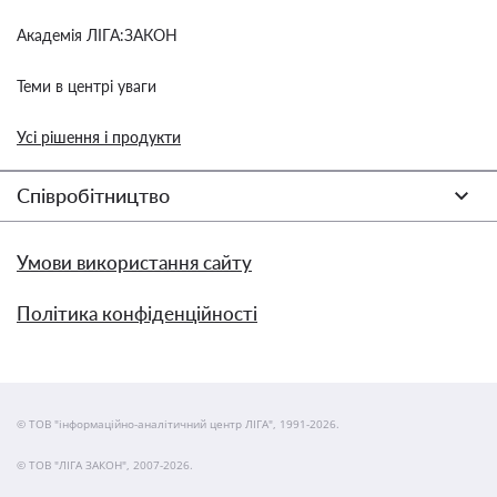
Академія ЛІГА:ЗАКОН
Теми в центрі уваги
Усі рішення і продукти
Співробітництво
Умови використання сайту
Політика конфіденційності
© ТОВ "інформаційно-аналітичний центр ЛІГА", 1991-2026.
© ТОВ "ЛІГА ЗАКОН", 2007-2026.