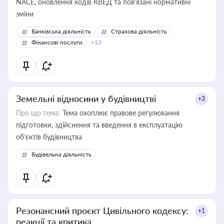
NACE, оновлення кодів КВЕД та пов'язані нормативні
зміни
Банківська діяльність
Страхова діяльність
Фінансові послуги
+13
Земельні відносини у будівництві
+3
Про що тема:
Тема охоплює правове регулювання
підготовки, здійснення та введення в експлуатацію
об’єктів будівництва
Будівельна діяльність
Резонансний проєкт Цивільного кодексу:
+1
реакції та критика