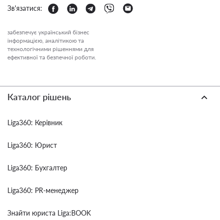
Зв'язатися:
забезпечує український бізнес
інформацією, аналітикою та
технологічними рішеннями для
ефективної та безпечної роботи.
Каталог рішень
Liga360: Керівник
Liga360: Юрист
Liga360: Бухгалтер
Liga360: PR-менеджер
Знайти юриста Liga:BOOK