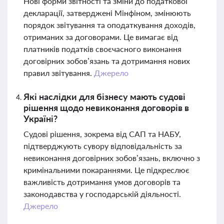
Нові форми звітності та зміни до податкової
декларації, затверджені Мінфіном, змінюють
порядок звітування та оподаткування доходів,
отриманих за договорами. Це вимагає від
платників податків своєчасного виконання
договірних зобов’язань та дотримання нових
правил звітування.
Джерело
Які наслідки для бізнесу мають судові
рішення щодо невиконання договорів в
Україні?
Судові рішення, зокрема від САП та НАБУ,
підтверджують сувору відповідальність за
невиконання договірних зобов’язань, включно з
кримінальними покараннями. Це підкреслює
важливість дотримання умов договорів та
законодавства у господарській діяльності.
Джерело