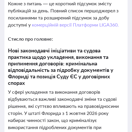
Кожне з питань — це короткий підсумок змісту
публікацій за день. Повний список першоджерел з
посиланнями та розширений підсумок за добу
доступні у
комерційній версії Платформи LIGA360.
Стисло про головне:
Нові законодавчі ініціативи та судова
практика щодо укладення, виконання та
припинення договорів: кримінальна
відповідальність за підробку документів у
Флориді та позиція Суду ЄС у договірних
спорах
У сфері укладення та виконання договорів
відбуваються важливі законодавчі зміни та судові
рішення, які суттєво впливають на правовідносини
сторін. У штаті Флорида з 1 жовтня 2026 року
набирає чинності закон, що криміналізує
використання підроблених документів при