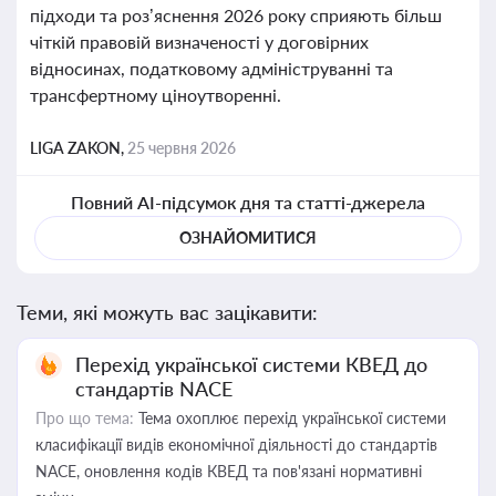
підходи та роз’яснення 2026 року сприяють більш
чіткій правовій визначеності у договірних
відносинах, податковому адмініструванні та
трансфертному ціноутворенні.
LIGA ZAKON,
25 червня 2026
Повний AI-підсумок дня та статті-джерела
ОЗНАЙОМИТИСЯ
Теми, які можуть вас зацікавити:
Перехід української системи КВЕД до
стандартів NACE
Про що тема:
Тема охоплює перехід української системи
класифікації видів економічної діяльності до стандартів
NACE, оновлення кодів КВЕД та пов'язані нормативні