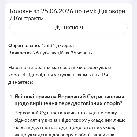
Головне за 25.06.2026 по темі: Договори
/ Контракти
ЕКСПОРТ
Опрацьовано:
15631 джерел
Виявлено:
26 публікацій за 25 червня
На основі зібраних матеріалів ми сформували
короткі відповіді на актуальні запитання. Ви
дізнаєтесь:
Які нові правила Верховний Суд встановив
щодо вирішення переддоговірних спорів?
Верховний Суд постановив, що суди не можуть
відмовляти у визнанні договору укладеним лише
через відсутність згоди щодо істотних умов,
якщо укладення договору є обов’язковим за