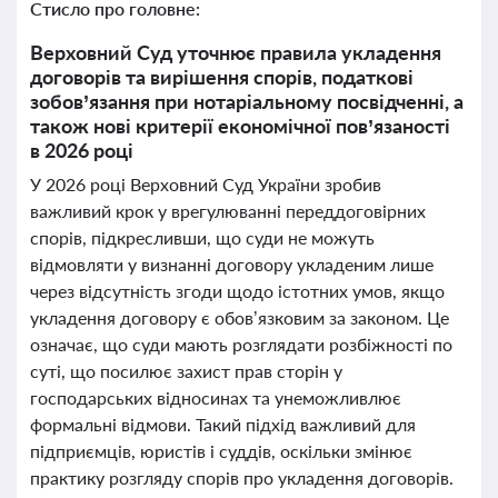
Стисло про головне:
Верховний Суд уточнює правила укладення
договорів та вирішення спорів, податкові
зобов’язання при нотаріальному посвідченні, а
також нові критерії економічної пов’язаності
в 2026 році
У 2026 році Верховний Суд України зробив
важливий крок у врегулюванні переддоговірних
спорів, підкресливши, що суди не можуть
відмовляти у визнанні договору укладеним лише
через відсутність згоди щодо істотних умов, якщо
укладення договору є обов’язковим за законом. Це
означає, що суди мають розглядати розбіжності по
суті, що посилює захист прав сторін у
господарських відносинах та унеможливлює
формальні відмови. Такий підхід важливий для
підприємців, юристів і суддів, оскільки змінює
практику розгляду спорів про укладення договорів.