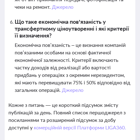
чеки на ремонт.
Джерело
Що таке економічна пов’язаність у
трансфертному ціноутворенні і які критерії
її визначення?
Економічна пов’язаність – це визнання компаній
пов’язаними особами на основі фактичної
економічної залежності. Критерії включають
частку доходів від реалізації або вартості
придбань у операціях з окремим нерезидентом,
які мають перевищувати 75% і 50% відповідно від
загальних операцій.
Джерело
Кожне з питань — це короткий підсумок змісту
публікацій за день. Повний список першоджерел з
посиланнями та розширений підсумок за добу
доступні у
комерційній версії Платформи LIGA360.