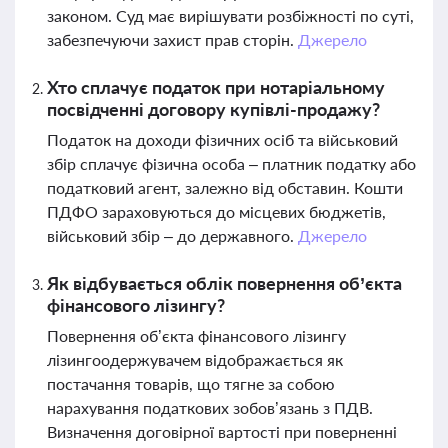
законом. Суд має вирішувати розбіжності по суті,
забезпечуючи захист прав сторін.
Джерело
Хто сплачує податок при нотаріальному
посвідченні договору купівлі-продажу?
Податок на доходи фізичних осіб та військовий
збір сплачує фізична особа – платник податку або
податковий агент, залежно від обставин. Кошти
ПДФО зараховуються до місцевих бюджетів,
військовий збір – до державного.
Джерело
Як відбувається облік повернення об’єкта
фінансового лізингу?
Повернення об’єкта фінансового лізингу
лізингоодержувачем відображається як
постачання товарів, що тягне за собою
нарахування податкових зобов’язань з ПДВ.
Визначення договірної вартості при поверненні