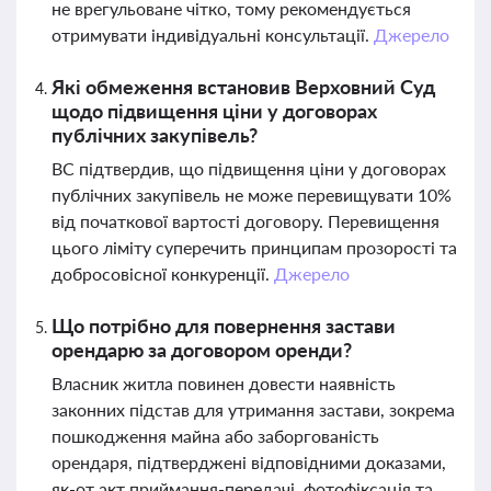
не врегульоване чітко, тому рекомендується
отримувати індивідуальні консультації.
Джерело
Які обмеження встановив Верховний Суд
щодо підвищення ціни у договорах
публічних закупівель?
ВС підтвердив, що підвищення ціни у договорах
публічних закупівель не може перевищувати 10%
від початкової вартості договору. Перевищення
цього ліміту суперечить принципам прозорості та
добросовісної конкуренції.
Джерело
Що потрібно для повернення застави
орендарю за договором оренди?
Власник житла повинен довести наявність
законних підстав для утримання застави, зокрема
пошкодження майна або заборгованість
орендаря, підтверджені відповідними доказами,
як-от акт приймання-передачі, фотофіксація та