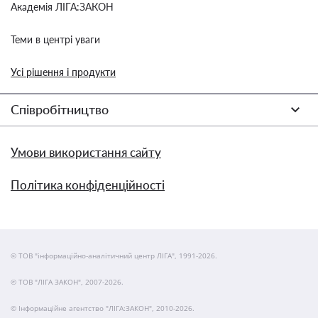
Академія ЛІГА:ЗАКОН
Теми в центрі уваги
Усі рішення і продукти
Співробітництво
Умови використання сайту
Політика конфіденційності
© ТОВ "інформаційно-аналітичний центр ЛІГА", 1991-2026.
© ТОВ "ЛІГА ЗАКОН", 2007-2026.
© Інформаційне агентство "ЛІГА:ЗАКОН", 2010-2026.