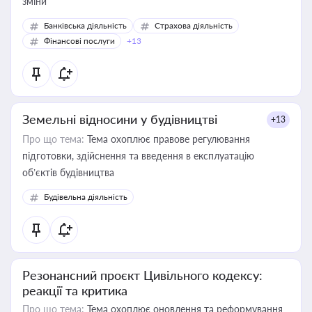
зміни
Банківська діяльність
Страхова діяльність
Фінансові послуги
+13
Земельні відносини у будівництві
+13
Про що тема:
Тема охоплює правове регулювання
підготовки, здійснення та введення в експлуатацію
об’єктів будівництва
Будівельна діяльність
Резонансний проєкт Цивільного кодексу:
реакції та критика
Про що тема:
Тема охоплює оновлення та реформування