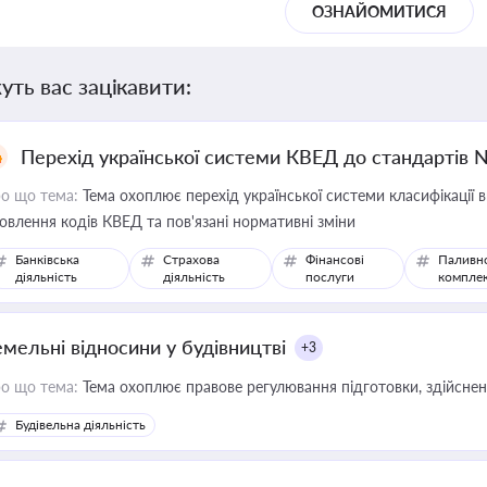
ОЗНАЙОМИТИСЯ
уть вас зацікавити:
Перехід української системи КВЕД до стандартів 
о що тема:
Тема охоплює перехід української системи класифікації в
овлення кодів КВЕД та пов'язані нормативні зміни
Банківська
Страхова
Фінансові
Паливн
діяльність
діяльність
послуги
компле
емельні відносини у будівництві
+3
о що тема:
Тема охоплює правове регулювання підготовки, здійсненн
Будівельна діяльність