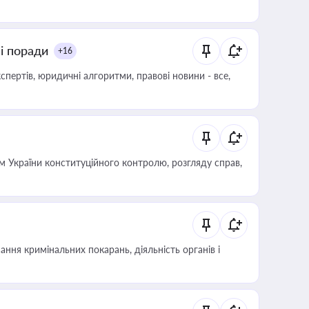
ні поради
+16
пертів, юридичні алгоритми, правові новини - все,
 України конституційного контролю, розгляду справ,
ння кримінальних покарань, діяльність органів і