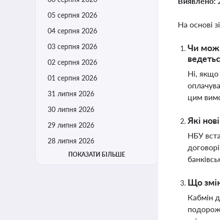
Виявлено:
05 серпня 2026
На основі з
04 серпня 2026
03 серпня 2026
Чи можн
ведетьс
02 серпня 2026
Ні, якщо
01 серпня 2026
оплачува
31 липня 2026
цим вим
30 липня 2026
Які нов
29 липня 2026
НБУ вста
28 липня 2026
договорі
ПОКАЗАТИ БІЛЬШЕ
банківсь
Що змін
Кабмін д
подорожч