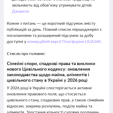
звільняють від обов’язку утримувати дітей.
Джерело
Кожне з питань — це короткий підсумок змісту
публікацій за день. Повний список першоджерел з
посиланнями та розширений підсумок за добу
доступні у
комерційній версії Платформи LIGA360.
Стисло про головне:
Сімейні спори, спадкові права та виклики
нового Цивільного кодексу: оновлення
законодавства щодо майна, аліментів і
цивільного стану в Україні у 2026 році
У 2026 році в Україні спостерігається активне
оновлення правового поля, що стосується
цивільного стану, спадкових прав, а також сімейних
відносин, зокрема розлучень, поділу майна та
аліментів. Зростання кількості судових розлучень