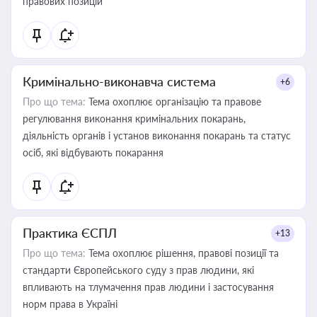
правових позицій
Кримінально-виконавча система
+6
Про що тема:
Тема охоплює організацію та правове
регулювання виконання кримінальних покарань,
діяльність органів і установ виконання покарань та статус
осіб, які відбувають покарання
Практика ЄСПЛ
+13
Про що тема:
Тема охоплює рішення, правові позиції та
стандарти Європейського суду з прав людини, які
впливають на тлумачення прав людини і застосування
норм права в Україні