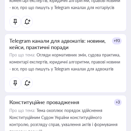
коментарі експертів, юридичні алгоритми, правові новини
- все, про що пишуть у Telegram каналах для нотаріусів
Telegram канали для адвокатів: новини,
+93
кейси, практичні поради
Про що тема:
Огляди нормативних змін, судова практика,
коментарі експертів, юридичні алгоритми, правові новини
- все, про що пишуть у Telegram каналах для адвокатів
Конституційне провадження
+3
Про що тема:
Тема охоплює порядок здійснення
Конституційним Судом України конституційного
контролю, розгляду справ, ухвалення актів і формування