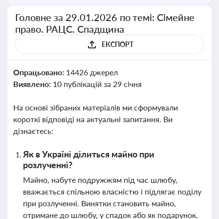
Головне за 29.01.2026 по темі: Сімейне
право. РАЦС. Спадщина
ЕКСПОРТ
Опрацьовано:
14426 джерел
Виявлено:
10 публікацій за 29 січня
На основі зібраних матеріалів ми сформували
короткі відповіді на актуальні запитання. Ви
дізнаєтесь:
Як в Україні ділиться майно при
розлученні?
Майно, набуте подружжям під час шлюбу,
вважається спільною власністю і підлягає поділу
при розлученні. Винятки становить майно,
отримане до шлюбу, у спадок або як подарунок.