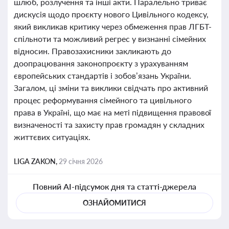
шлюб, розлучення та інші акти. Паралельно триває
дискусія щодо проєкту нового Цивільного кодексу,
який викликав критику через обмеження прав ЛГБТ-
спільноти та можливий регрес у визнанні сімейних
відносин. Правозахисники закликають до
доопрацювання законопроєкту з урахуванням
європейських стандартів і зобов’язань України.
Загалом, ці зміни та виклики свідчать про активний
процес реформування сімейного та цивільного
права в Україні, що має на меті підвищення правової
визначеності та захисту прав громадян у складних
життєвих ситуаціях.
LIGA ZAKON,
29 січня 2026
Повний AI-підсумок дня та статті-джерела
ОЗНАЙОМИТИСЯ