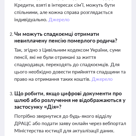
Кредити, взяті в інтересах сім’ї, можуть бути
спільними, але кожна справа розглядається
індивідуально.
Джерело
Чи можуть спадкоємці отримати
невиплачену пенсію померлого родича?
Так, згідно з Цивільним кодексом України, суми
пенсії, які не були отримані за життя
спадкодавця, переходять до спадкоємців. Для
цього необхідно довести прийняття спадщини та
право на отримання таких коштів.
Джерело
Що робити, якщо цифрові документи про
шлюб або розлучення не відображаються у
застосунку «Дія»?
Потрібно звернутися до будь-якого відділу
ДРАЦС або подати заяву онлайн через вебпортал
Міністерства юстиції для актуалізації даних.