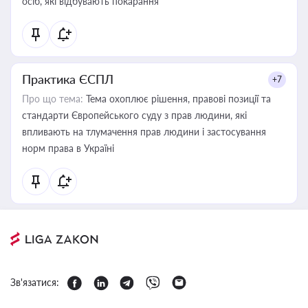
осіб, які відбувають покарання
Практика ЄСПЛ
+7
Про що тема:
Тема охоплює рішення, правові позиції та
стандарти Європейського суду з прав людини, які
впливають на тлумачення прав людини і застосування
норм права в Україні
Зв'язатися: