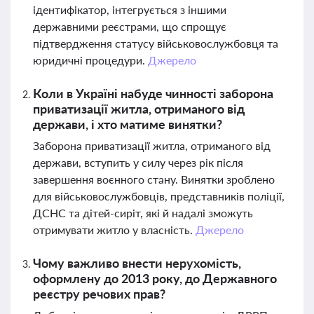
ідентифікатор, інтегрується з іншими
державними реєстрами, що спрощує
підтвердження статусу військовослужбовця та
юридичні процедури.
Джерело
Коли в Україні набуде чинності заборона
приватизації житла, отриманого від
держави, і хто матиме винятки?
Заборона приватизації житла, отриманого від
держави, вступить у силу через рік після
завершення воєнного стану. Винятки зроблено
для військовослужбовців, представників поліції,
ДСНС та дітей-сиріт, які й надалі зможуть
отримувати житло у власність.
Джерело
Чому важливо внести нерухомість,
оформлену до 2013 року, до Державного
реєстру речових прав?