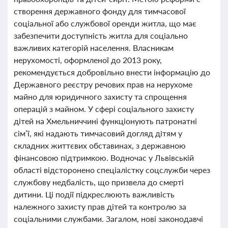
створення державного фонду для тимчасової
соціальної або службової оренди житла, що має
забезпечити доступність житла для соціально
важливих категорій населення. Власникам
нерухомості, оформленої до 2013 року,
рекомендується добровільно внести інформацію до
Державного реєстру речових прав на нерухоме
майно для юридичного захисту та спрощення
операцій з майном. У сфері соціального захисту
дітей на Хмельниччині функціонують патронатні
сім’ї, які надають тимчасовий догляд дітям у
складних життєвих обставинах, з державною
фінансовою підтримкою. Водночас у Львівській
області відсторонено спеціалістку соцслужби через
службову недбалість, що призвела до смерті
дитини. Ці події підкреслюють важливість
належного захисту прав дітей та контролю за
соціальними службами. Загалом, нові законодавчі