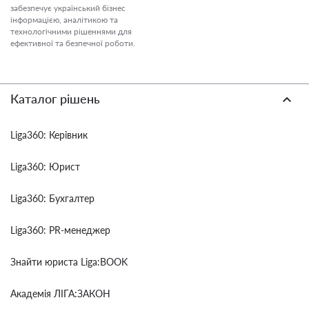
забезпечує український бізнес
інформацією, аналітикою та
технологічними рішеннями для
ефективної та безпечної роботи.
Каталог рішень
Liga360: Керівник
Liga360: Юрист
Liga360: Бухгалтер
Liga360: PR-менеджер
Знайти юриста Liga:BOOK
Академія ЛІГА:ЗАКОН