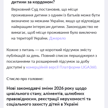
дитини за кордоном?
Верховний Суд постановив, що місце
проживання дитини з одним із батьків може бути
визначене за межами України, якщо це відповідає
найкращим інтересам дитини. Законодавство не
вимагає, щоб місце проживання було виключно
на території України.
Джерело
Кожне з питань — це короткий підсумок змісту
публікацій за день. Повний список першоджерел з
посиланнями та розширений підсумок за добу
доступні у
комерційній версії Платформи LIGA360.
Стисло про головне:
Нові законодавчі зміни 2026 року щодо
цивільного стану, аліментів, шлюбних
правовідносин, реєстрації нерухомості та
соціального захисту дітей в Україні