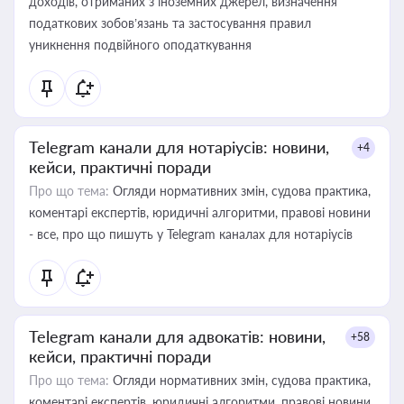
доходів, отриманих з іноземних джерел, визначення
податкових зобов’язань та застосування правил
уникнення подвійного оподаткування
Telegram канали для нотаріусів: новини,
+4
кейси, практичні поради
Про що тема:
Огляди нормативних змін, судова практика,
коментарі експертів, юридичні алгоритми, правові новини
- все, про що пишуть у Telegram каналах для нотаріусів
Telegram канали для адвокатів: новини,
+58
кейси, практичні поради
Про що тема:
Огляди нормативних змін, судова практика,
коментарі експертів, юридичні алгоритми, правові новини