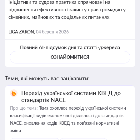
ініціативи та судова практика спрямовані на
підвищення ефективності захисту прав громадян у
сімейних, майнових та соціальних питаннях.
LIGA ZAKON,
04 березня 2026
Повний AI-підсумок дня та статті-джерела
ОЗНАЙОМИТИСЯ
Теми, які можуть вас зацікавити:
Перехід української системи КВЕД до
стандартів NACE
Про що тема:
Тема охоплює перехід української системи
класифікації видів економічної діяльності до стандартів
NACE, оновлення кодів КВЕД та пов'язані нормативні
зміни