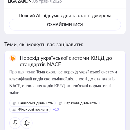
LIGA ZAKON,
06 травня 2026
Повний AI-підсумок дня та статті-джерела
ОЗНАЙОМИТИСЯ
Теми, які можуть вас зацікавити:
Перехід української системи КВЕД до
стандартів NACE
Про що тема:
Тема охоплює перехід української системи
класифікації видів економічної діяльності до стандартів
NACE, оновлення кодів КВЕД та пов'язані нормативні
зміни
Банківська діяльність
Страхова діяльність
Фінансові послуги
+13