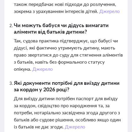
також передбачає нові підходи до розлучення,
зокрема з урахуванням інтересів дітей.
Джерело
Чи можуть бабуся чи дідусь вимагати
аліменти від батьків дитини?
Так, судова практика підтверджує, що бабусі чи
дідусі, які фактично утримують дитину, мають
право звертатися до суду для стягнення аліментів
з батьків, навіть без формального статусу
опікуна.
Джерело
Які документи потрібні для виїзду дитини
за кордон у 2026 році?
Для виїзду дитини потрібен паспорт для виїзду
за кордон, свідоцтво про народження та, за
потреби, нотаріально засвідчена згода другого з
батьків або судове рішення, особливо якщо один
із батьків не дає згоди.
Джерело