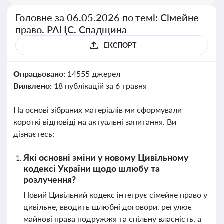
Головне за 06.05.2026 по темі: Сімейне
право. РАЦС. Спадщина
ЕКСПОРТ
Опрацьовано:
14555 джерел
Виявлено:
18 публікацій за 6 травня
На основі зібраних матеріалів ми сформували
короткі відповіді на актуальні запитання. Ви
дізнаєтесь:
Які основні зміни у новому Цивільному
кодексі України щодо шлюбу та
розлучення?
Новий Цивільний кодекс інтегрує сімейне право у
цивільне, вводить шлюбні договори, регулює
майнові права подружжя та спільну власність, а