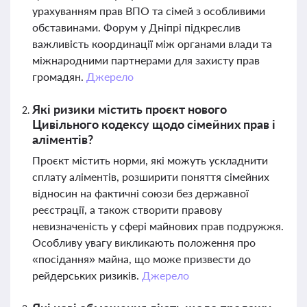
урахуванням прав ВПО та сімей з особливими
обставинами. Форум у Дніпрі підкреслив
важливість координації між органами влади та
міжнародними партнерами для захисту прав
громадян.
Джерело
Які ризики містить проєкт нового
Цивільного кодексу щодо сімейних прав і
аліментів?
Проєкт містить норми, які можуть ускладнити
сплату аліментів, розширити поняття сімейних
відносин на фактичні союзи без державної
реєстрації, а також створити правову
невизначеність у сфері майнових прав подружжя.
Особливу увагу викликають положення про
«посідання» майна, що може призвести до
рейдерських ризиків.
Джерело