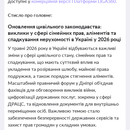
доступні у
комерційній версії Платформи LIGA360.
Стисло про головне:
Оновлення цивільного законодавства:
виклики у сфері сімейних прав, аліментів та
спадкування нерухомості в Україні у 2026 році
У травні 2026 року в Україні відбуваються важливі
зміни у сфері цивільного стану, сімейних прав та
спадкування, що мають суттєвий вплив на
укладення та розірвання шлюбу, майнові права
подружжя, а також порядок стягнення аліментів.
Масштабний правничий форум у Дніпрі об'єднав
фахівців для обговорення викликів війни,
цифровізації державних послуг, зокрема у сфері
ДРАЦС, та відновлення документів для внутрішньо
переміщених осіб. Важливою темою стало
забезпечення безперервності державних сервісів та
захист прав громадян у складних умовах.