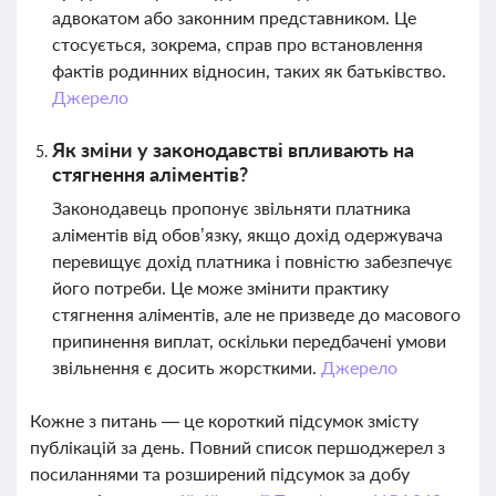
адвокатом або законним представником. Це
стосується, зокрема, справ про встановлення
фактів родинних відносин, таких як батьківство.
Джерело
Як зміни у законодавстві впливають на
стягнення аліментів?
Законодавець пропонує звільняти платника
аліментів від обов’язку, якщо дохід одержувача
перевищує дохід платника і повністю забезпечує
його потреби. Це може змінити практику
стягнення аліментів, але не призведе до масового
припинення виплат, оскільки передбачені умови
звільнення є досить жорсткими.
Джерело
Кожне з питань — це короткий підсумок змісту
публікацій за день. Повний список першоджерел з
посиланнями та розширений підсумок за добу