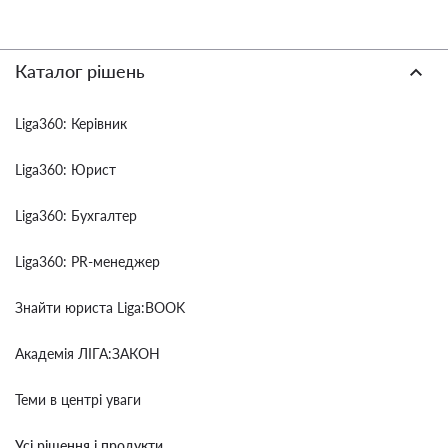
Каталог рішень
Liga360: Керівник
Liga360: Юрист
Liga360: Бухгалтер
Liga360: PR-менеджер
Знайти юриста Liga:BOOK
Академія ЛІГА:ЗАКОН
Теми в центрі уваги
Усі рішення і продукти