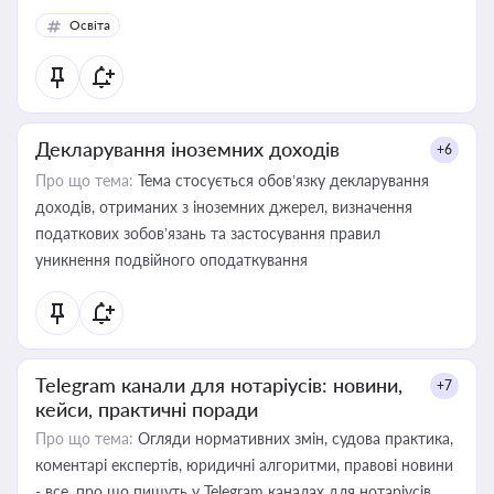
Освіта
Декларування іноземних доходів
+6
Про що тема:
Тема стосується обов’язку декларування
доходів, отриманих з іноземних джерел, визначення
податкових зобов’язань та застосування правил
уникнення подвійного оподаткування
Telegram канали для нотаріусів: новини,
+7
кейси, практичні поради
Про що тема:
Огляди нормативних змін, судова практика,
коментарі експертів, юридичні алгоритми, правові новини
- все, про що пишуть у Telegram каналах для нотаріусів