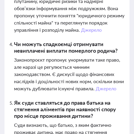
плутанину, юридичні ризики та надмірні
обов’язки інформування між подружжям. Вона
пропонує уточнити поняття "юридичного режиму
спільності майна" та переглянути порядок
управління і розподілу майна.
Джерело
Чи можуть спадкоємці отримувати
невиплачені виплати померлого родича?
Законопроєкт пропонує унормувати таке право,
але наразі це регулюється чинним
законодавством. Є дискусії щодо фінансових
наслідків і доцільності нових норм, оскільки вони
можуть дублювати існуючі правила.
Джерело
Як суди ставляться до права батька на
стягнення аліментів при наявності спору
про місце проживання дитини?
Суди визнають, що батько, з яким фактично
проживає дитина, має право на стягнення