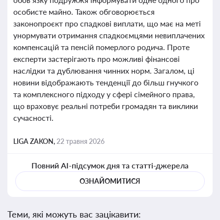
особисте майно. Також обговорюється
законопроєкт про спадкові виплати, що має на меті
унормувати отримання спадкоємцями невиплачених
компенсацій та пенсій померлого родича. Проте
експерти застерігають про можливі фінансові
наслідки та дублювання чинних норм. Загалом, ці
новини відображають тенденції до більш гнучкого
та комплексного підходу у сфері сімейного права,
що враховує реальні потреби громадян та виклики
сучасності.
LIGA ZAKON,
22 травня 2026
Повний AI-підсумок дня та статті-джерела
ОЗНАЙОМИТИСЯ
Теми, які можуть вас зацікавити: