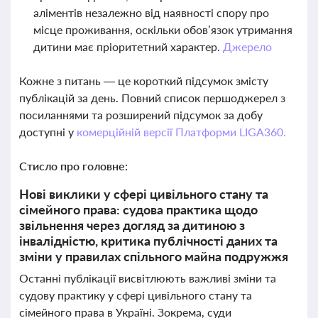
аліментів незалежно від наявності спору про
місце проживання, оскільки обов’язок утримання
дитини має пріоритетний характер.
Джерело
Кожне з питань — це короткий підсумок змісту
публікацій за день. Повний список першоджерел з
посиланнями та розширений підсумок за добу
доступні у
комерційній версії Платформи LIGA360.
Стисло про головне:
Нові виклики у сфері цивільного стану та
сімейного права: судова практика щодо
звільнення через догляд за дитиною з
інвалідністю, критика публічності даних та
зміни у правилах спільного майна подружжя
Останні публікації висвітлюють важливі зміни та
судову практику у сфері цивільного стану та
сімейного права в Україні. Зокрема, суди