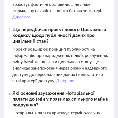
враховує фактичні обставини, а не лише
формальну наявність іншого батька чи матері.
Джерело
Що передбачає проєкт нового Цивільного
кодексу щодо публічності даних про
цивільний стан?
Проєкт розширює принцип публічності на
інформацію про народження, шлюб, розлучення,
зміну імені та інші акти цивільного стану. Це
викликає занепокоєння через ризики надмірного
доступу до персональних даних і недостатньо
чіткі критерії доступу.
Джерело
Які основні зауваження Нотаріальної
палати до змін у правилах спільного майна
подружжя?
Нотаріальна палата критикує термінологічну