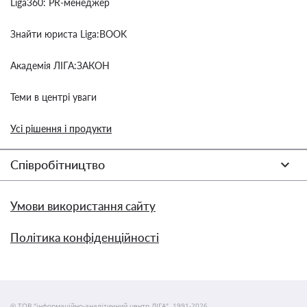
Liga360: PR-менеджер
Знайти юриста Liga:BOOK
Академія ЛІГА:ЗАКОН
Теми в центрі уваги
Усі рішення і продукти
Співробітництво
Умови використання сайту
Політика конфіденційності
© ТОВ "інформаційно-аналітичний центр ЛІГА", 1991-2026.