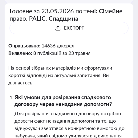
Головне за 23.05.2026 по темі: Сімейне
право. РАЦС. Спадщина
ЕКСПОРТ
Опрацьовано:
14636 джерел
Виявлено:
8 публікацій за 23 травня
На основі зібраних матеріалів ми сформували
короткі відповіді на актуальні запитання. Ви
дізнаєтесь:
Які умови для розірвання спадкового
договору через ненадання допомоги?
Для розірвання спадкового договору потрібно
довести факт ненадання допомоги та те, що
відчужувач звертався з конкретною вимогою до
набувача, який свідомо ухилявся від виконання