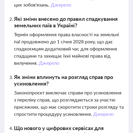
цих зобов'язань.
Джерело
Які зміни внесено до правил спадкування
земельних паїв в Україні?
Термін оформлення права власності на земельні
паї продовжено до 1 січня 2028 року, що дає
спадкоємцям додатковий час для оформлення
спадщини та захищає їхні майнові права від
вилучення.
Джерело
Як зміни вплинуть на розгляд справ про
усиновлення?
Законопроєкт виключає справи про усиновлення
з переліку справ, що розглядаються за участю
присяжних, що має скоротити строки розгляду та
спростити процедуру усиновлення.
Джерело
Що нового у цифрових сервісах для