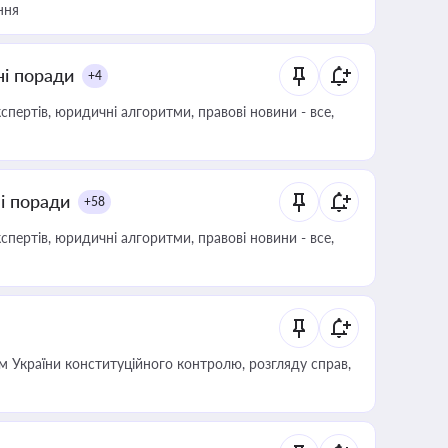
ння
ні поради
+4
пертів, юридичні алгоритми, правові новини - все,
ні поради
+58
пертів, юридичні алгоритми, правові новини - все,
 України конституційного контролю, розгляду справ,