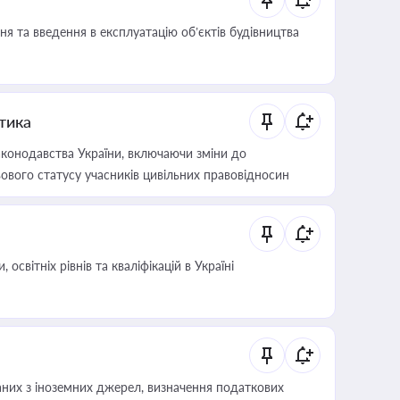
я та введення в експлуатацію об’єктів будівництва
итика
конодавства України, включаючи зміни до
ового статусу учасників цивільних правовідносин
світніх рівнів та кваліфікацій в Україні
аних з іноземних джерел, визначення податкових