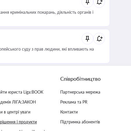
ння кримінальних покарань, діяльність органів і
опейського суду з прав людини, які впливають на
Співробітництво
айти юриста Liga:BOOK
Партнерська мережа
адемія ЛІГА:ЗАКОН
Реклама та PR
и в центрі уваги
Контакти
 рішення і продукти
Підтримка абонентів