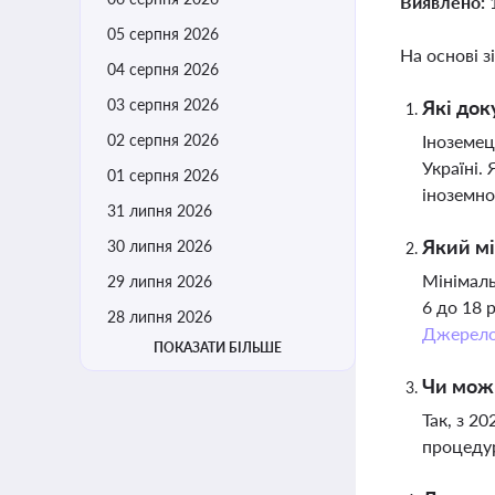
Виявлено:
05 серпня 2026
На основі з
04 серпня 2026
03 серпня 2026
Які док
02 серпня 2026
Іноземец
Україні.
01 серпня 2026
іноземно
31 липня 2026
Який мі
30 липня 2026
Мінімаль
29 липня 2026
6 до 18 
28 липня 2026
Джерел
ПОКАЗАТИ БІЛЬШЕ
Чи можн
Так, з 2
процедур