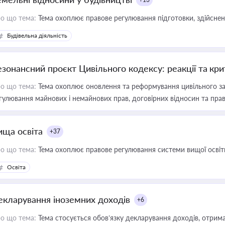
о що тема:
Тема охоплює правове регулювання підготовки, здійсненн
Будівельна діяльність
езонансний проєкт Цивільного кодексу: реакції та кр
о що тема:
Тема охоплює оновлення та реформування цивільного за
гулювання майнових і немайнових прав, договірних відносин та прав
ища освіта
+37
о що тема:
Тема охоплює правове регулювання системи вищої освіти, о
Освіта
екларування іноземних доходів
+6
о що тема:
Тема стосується обов’язку декларування доходів, отрим