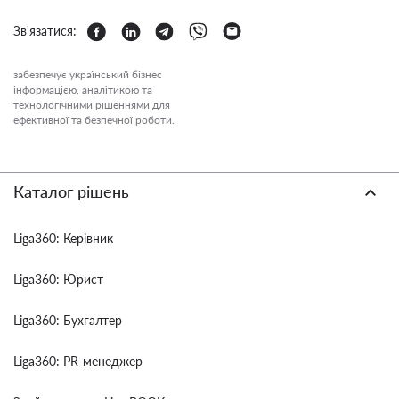
Зв'язатися:
забезпечує український бізнес
інформацією, аналітикою та
технологічними рішеннями для
ефективної та безпечної роботи.
Каталог рішень
Liga360: Керівник
Liga360: Юрист
Liga360: Бухгалтер
Liga360: PR-менеджер