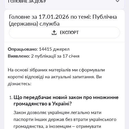
ГОЛОВНЕ ЗА ДОБУ
Головне за 17.01.2026 по темі: Публічна
(державна) служба
ЕКСПОРТ
Опрацьовано:
14415 джерел
Виявлено:
2 публікації за 17 січня
На основі зібраних матеріалів ми сформували
короткі відповіді на актуальні запитання. Ви
дізнаєтесь:
Що передбачає новий закон про множинне
громадянство в Україні?
Закон дозволяє українцям легально мати
паспорти інших держав без втрати українського
громадянства, а іноземцям – отримувати