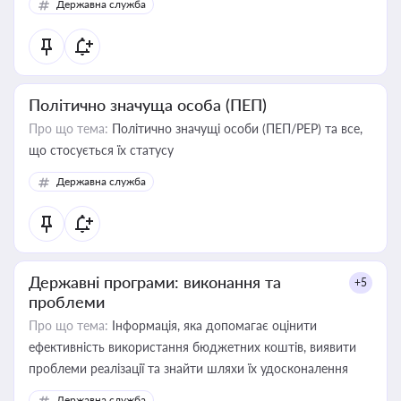
Державна служба
Політично значуща особа (ПЕП)
Про що тема:
Політично значущі особи (ПЕП/PEP) та все,
що стосується їх статусу
Державна служба
Державні програми: виконання та
+5
проблеми
Про що тема:
Інформація, яка допомагає оцінити
ефективність використання бюджетних коштів, виявити
проблеми реалізації та знайти шляхи їх удосконалення
Державна служба