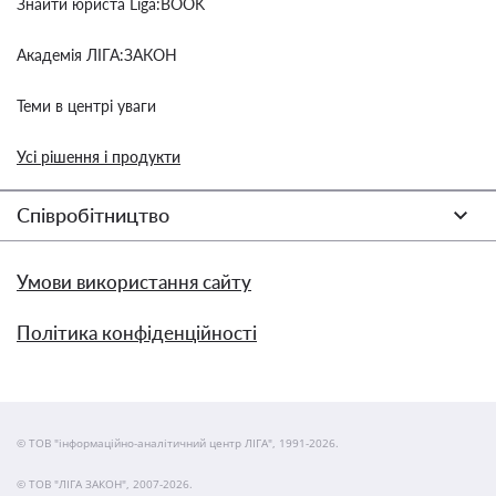
Знайти юриста Liga:BOOK
Академія ЛІГА:ЗАКОН
Теми в центрі уваги
Усі рішення і продукти
Співробітництво
Умови використання сайту
Політика конфіденційності
© ТОВ "інформаційно-аналітичний центр ЛІГА", 1991-2026.
© ТОВ "ЛІГА ЗАКОН", 2007-2026.