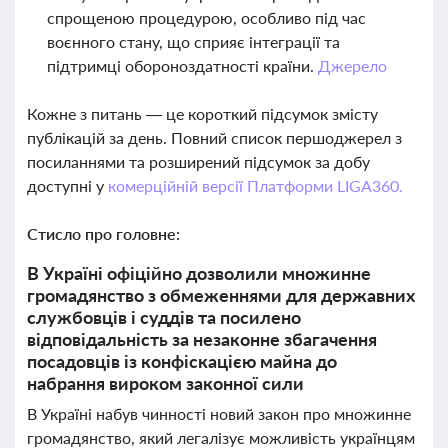
спрощеною процедурою, особливо під час
воєнного стану, що сприяє інтеграції та
підтримці обороноздатності країни.
Джерело
Кожне з питань — це короткий підсумок змісту
публікацій за день. Повний список першоджерел з
посиланнями та розширений підсумок за добу
доступні у
комерційній версії Платформи LIGA360.
Стисло про головне:
В Україні офіційно дозволили множинне
громадянство з обмеженнями для державних
службовців і суддів та посилено
відповідальність за незаконне збагачення
посадовців із конфіскацією майна до
набрання вироком законної сили
В Україні набув чинності новий закон про множинне
громадянство, який легалізує можливість українцям