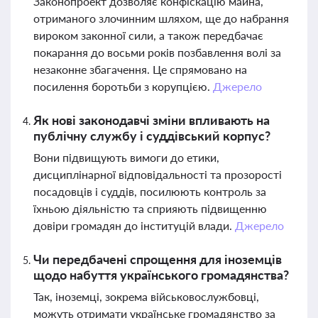
Законопроект дозволяє конфіскацію майна,
отриманого злочинним шляхом, ще до набрання
вироком законної сили, а також передбачає
покарання до восьми років позбавлення волі за
незаконне збагачення. Це спрямовано на
посилення боротьби з корупцією.
Джерело
Як нові законодавчі зміни впливають на
публічну службу і суддівський корпус?
Вони підвищують вимоги до етики,
дисциплінарної відповідальності та прозорості
посадовців і суддів, посилюють контроль за
їхньою діяльністю та сприяють підвищенню
довіри громадян до інституцій влади.
Джерело
Чи передбачені спрощення для іноземців
щодо набуття українського громадянства?
Так, іноземці, зокрема військовослужбовці,
можуть отримати українське громадянство за