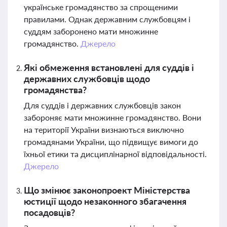
українське громадянство за спрощеними
правилами. Однак державним службовцям і
суддям заборонено мати множинне
громадянство.
Джерело
Які обмеження встановлені для суддів і
державних службовців щодо
громадянства?
Для суддів і державних службовців закон
забороняє мати множинне громадянство. Вони
на території України визнаються виключно
громадянами України, що підвищує вимоги до
їхньої етики та дисциплінарної відповідальності.
Джерело
Що змінює законопроект Міністерства
юстиції щодо незаконного збагачення
посадовців?