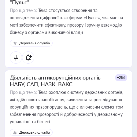
"Пульс"
Про що тема:
Тема стосується створення та
впровадження цифрової платформи «Пульс», яка має на
меті забезпечити ефективну, прозору і зручну взаємодію
бізнесу з органами виконавчої влади
Державна служба
Діяльність антикорупційних органів
+286
НАБУ, САП, НАЗК, ВАКС
Про що тема:
Тема охоплює систему державних органів,
які здійснюють запобігання, виявлення та розслідування
корупційних правопорушень, що є ключовим елементом
забезпечення прозорості й доброчесності у державному
управлінні та бізнесі
Державна служба