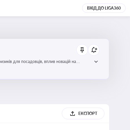
ВХІД ДО LIGA360
изиків для посадовців, вплив новацій на
ЕКСПОРТ