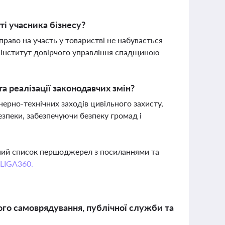
ті учасника бізнесу?
право на участь у товаристві не набувається
а інститут довірчого управління спадщиною
а реалізації законодавчих змін?
ерно-технічних заходів цивільного захисту,
езпеки, забезпечуючи безпеку громад і
вний список першоджерел з посиланнями та
 LIGA360.
вого самоврядування, публічної служби та