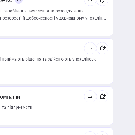
 запобігання, виявлення та розслідування
розорості й доброчесності у державному управлінні
кі приймають рішення та здійснюють управлінські
компаній
в та підприємств