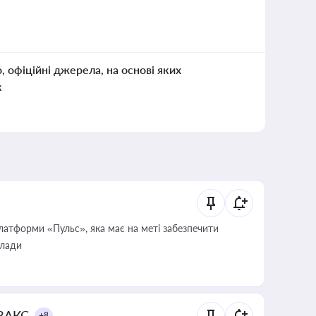
о, офіційні джерела, на основі яких
к
атформи «Пульс», яка має на меті забезпечити
влади
 ВАКС
+8