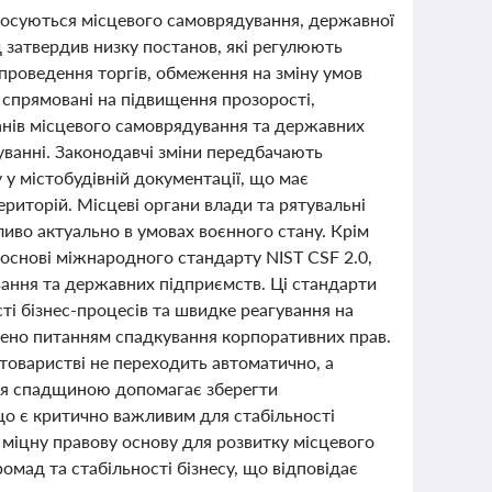
 стосуються місцевого самоврядування, державної
д затвердив низку постанов, які регулюють
 проведення торгів, обмеження на зміну умов
и спрямовані на підвищення прозорості,
анів місцевого самоврядування та державних
ванні. Законодавчі зміни передбачають
 у містобудівній документації, що має
ериторій. Місцеві органи влади та рятувальні
ливо актуально в умовах воєнного стану. Крім
 основі міжнародного стандарту NIST CSF 2.0,
вання та державних підприємств. Ці стандарти
ті бізнес-процесів та швидке реагування на
ілено питанням спадкування корпоративних прав.
товаристві не переходить автоматично, а
ння спадщиною допомагає зберегти
 що є критично важливим для стабільності
 міцну правову основу для розвитку місцевого
омад та стабільності бізнесу, що відповідає