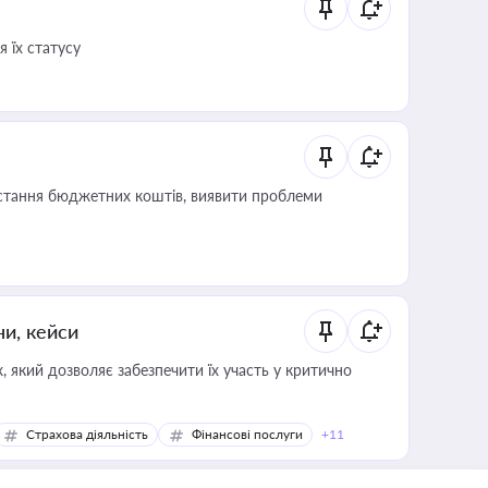
 їх статусу
истання бюджетних коштів, виявити проблеми
ни, кейси
 який дозволяє забезпечити їх участь у критично
Страхова діяльність
Фінансові послуги
+11