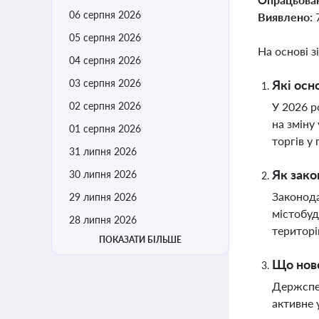
06 серпня 2026
Виявлено:
05 серпня 2026
На основі з
04 серпня 2026
03 серпня 2026
Які осн
02 серпня 2026
У 2026 р
на зміну
01 серпня 2026
торгів у
31 липня 2026
Як зако
30 липня 2026
Законода
29 липня 2026
містобуд
28 липня 2026
територі
ПОКАЗАТИ БІЛЬШЕ
Що ново
Держспец
активне 