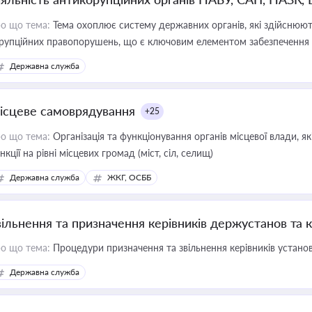
о що тема:
Тема охоплює систему державних органів, які здійснюють
рупційних правопорушень, що є ключовим елементом забезпечення п
 бізнесі
Державна служба
ісцеве самоврядування
+25
о що тема:
Організація та функціонування органів місцевої влади, я
нкції на рівні місцевих громад (міст, сіл, селищ)
Державна служба
ЖКГ, ОСББ
вільнення та призначення керівників держустанов та 
о що тема:
Процедури призначення та звільнення керівників устано
Державна служба