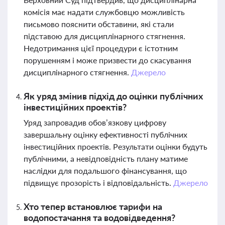
комісія має надати службовцю можливість
письмово пояснити обставини, які стали
підставою для дисциплінарного стягнення.
Недотримання цієї процедури є істотним
порушенням і може призвести до скасування
дисциплінарного стягнення.
Джерело
Як уряд змінив підхід до оцінки публічних
інвестиційних проектів?
Уряд запровадив обов’язкову цифрову
завершальну оцінку ефективності публічних
інвестиційних проектів. Результати оцінки будуть
публічними, а невідповідність плану матиме
наслідки для подальшого фінансування, що
підвищує прозорість і відповідальність.
Джерело
Хто тепер встановлює тарифи на
водопостачання та водовідведення?