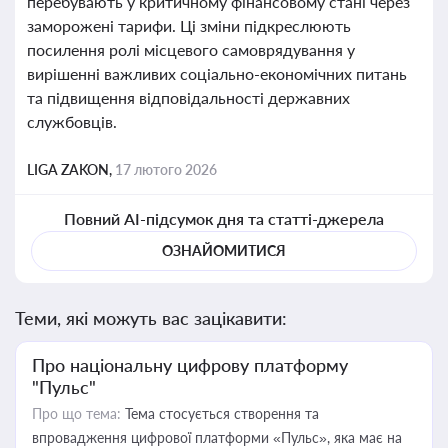
перебувають у критичному фінансовому стані через
заморожені тарифи. Ці зміни підкреслюють
посилення ролі місцевого самоврядування у
вирішенні важливих соціально-економічних питань
та підвищення відповідальності державних
службовців.
LIGA ZAKON,
17 лютого 2026
Повний AI-підсумок дня та статті-джерела
ОЗНАЙОМИТИСЯ
Теми, які можуть вас зацікавити:
Про національну цифрову платформу
"Пульс"
Про що тема:
Тема стосується створення та
впровадження цифрової платформи «Пульс», яка має на