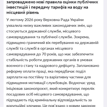
запроваджено нові правила оцінки публічних
інвестицій і передачу тарифів на воду на
місцевий рівень
У лютому 2026 року Верховна Рада України
ухвалила низку важливих законодавчих змін, що
стосуються державної служби, місцевого
самоврядування та публічної служби. Зокрема,
підвищено граничний вік перебування на державній
службі та службі в органах місцевого
самоврядування до 70 років, що має забезпечити
стабільність роботи державних органів в умовах
воєнного стану та кадрового дефіциту. Заплановано
реформу оплати праці, яка передбачає поділ
зарплати на постійну та варіативну частини для
підвищення мотивації службовців. Водночас уряд
ініціював законопроєкт, який конкретизує перелік
посадових осіб місцевого самоврядування, що
підпадають під кримінальну відповідальність за
корупційні злочини. Це пов’язано з новим законом