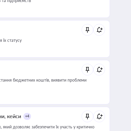
в та підприємств
 їх статусу
истання бюджетних коштів, виявити проблеми
ни, кейси
+4
 який дозволяє забезпечити їх участь у критично