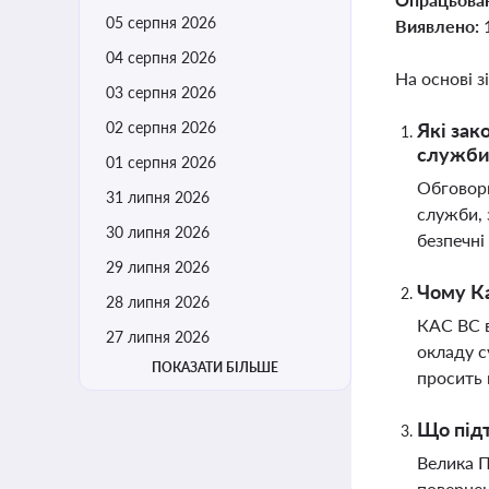
05 серпня 2026
Виявлено:
04 серпня 2026
На основі з
03 серпня 2026
02 серпня 2026
Які зак
служби
01 серпня 2026
Обговорю
31 липня 2026
служби, 
30 липня 2026
безпечні
29 липня 2026
Чому Ка
28 липня 2026
КАС ВС в
27 липня 2026
окладу с
ПОКАЗАТИ БІЛЬШЕ
просить 
Що підт
Велика П
повернен