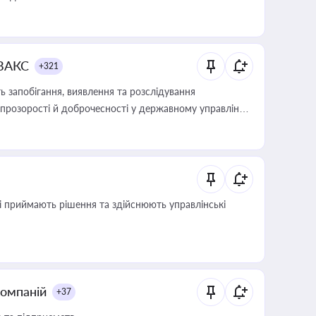
 ВАКС
+321
 запобігання, виявлення та розслідування
розорості й доброчесності у державному управлінні
кі приймають рішення та здійснюють управлінські
компаній
+37