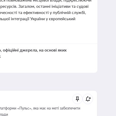
сурсів. Загалом, останні ініціативи та судові
чесності та ефективності у публічній службі,
ьшої інтеграції України у європейський
о, офіційні джерела, на основі яких
к
атформи «Пульс», яка має на меті забезпечити
влади