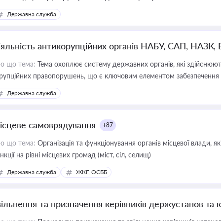
Державна служба
іяльність антикорупційних органів НАБУ, САП, НАЗК,
о що тема:
Тема охоплює систему державних органів, які здійснюють
рупційних правопорушень, що є ключовим елементом забезпечення п
 бізнесі
Державна служба
ісцеве самоврядування
+87
о що тема:
Організація та функціонування органів місцевої влади, я
нкції на рівні місцевих громад (міст, сіл, селищ)
Державна служба
ЖКГ, ОСББ
вільнення та призначення керівників держустанов та 