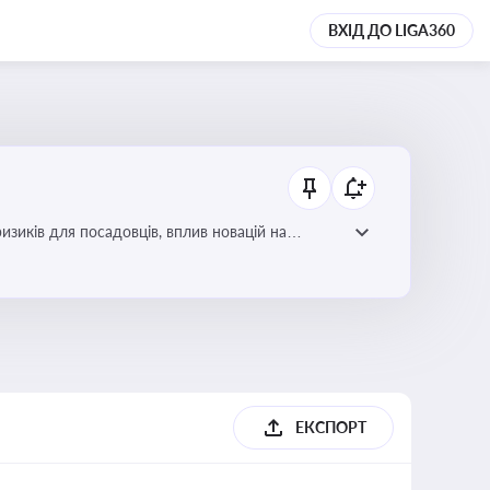
ВХІД ДО LIGA360
изиків для посадовців, вплив новацій на
ЕКСПОРТ