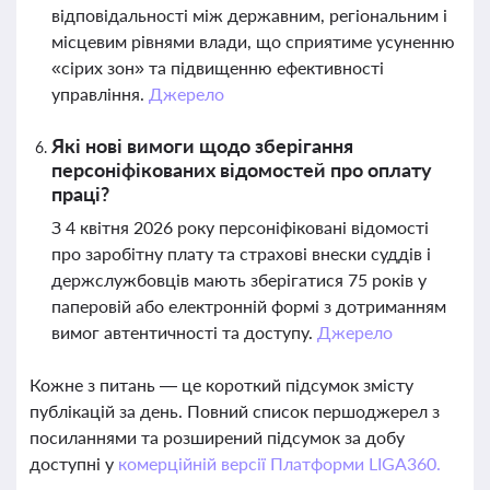
відповідальності між державним, регіональним і
місцевим рівнями влади, що сприятиме усуненню
«сірих зон» та підвищенню ефективності
управління.
Джерело
Які нові вимоги щодо зберігання
персоніфікованих відомостей про оплату
праці?
З 4 квітня 2026 року персоніфіковані відомості
про заробітну плату та страхові внески суддів і
держслужбовців мають зберігатися 75 років у
паперовій або електронній формі з дотриманням
вимог автентичності та доступу.
Джерело
Кожне з питань — це короткий підсумок змісту
публікацій за день. Повний список першоджерел з
посиланнями та розширений підсумок за добу
доступні у
комерційній версії Платформи LIGA360.