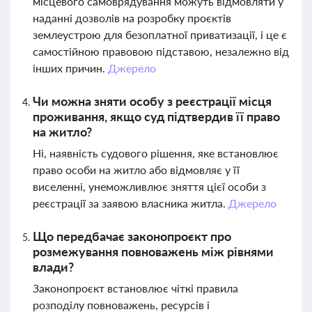
місцевого самоврядування можуть відмовляти у
наданні дозволів на розробку проєктів
землеустрою для безоплатної приватизації, і це є
самостійною правовою підставою, незалежно від
інших причин.
Джерело
Чи можна зняти особу з реєстрації місця
проживання, якщо суд підтвердив її право
на житло?
Ні, наявність судового рішення, яке встановлює
право особи на житло або відмовляє у її
виселенні, унеможливлює зняття цієї особи з
реєстрації за заявою власника житла.
Джерело
Що передбачає законопроєкт про
розмежування повноважень між рівнями
влади?
Законопроєкт встановлює чіткі правила
розподілу повноважень, ресурсів і