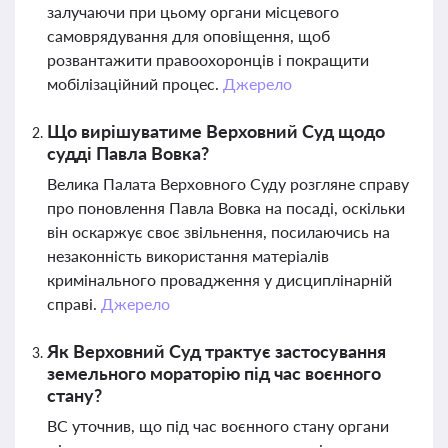
залучаючи при цьому органи місцевого
самоврядування для оповіщення, щоб
розвантажити правоохоронців і покращити
мобілізаційний процес.
Джерело
Що вирішуватиме Верховний Суд щодо
судді Павла Вовка?
Велика Палата Верховного Суду розгляне справу
про поновлення Павла Вовка на посаді, оскільки
він оскаржує своє звільнення, посилаючись на
незаконність використання матеріалів
кримінального провадження у дисциплінарній
справі.
Джерело
Як Верховний Суд трактує застосування
земельного мораторію під час воєнного
стану?
ВС уточнив, що під час воєнного стану органи