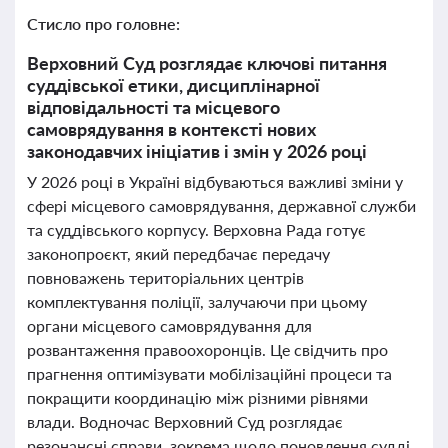
Стисло про головне:
Верховний Суд розглядає ключові питання
суддівської етики, дисциплінарної
відповідальності та місцевого
самоврядування в контексті нових
законодавчих ініціатив і змін у 2026 році
У 2026 році в Україні відбуваються важливі зміни у
сфері місцевого самоврядування, державної служби
та суддівського корпусу. Верховна Рада готує
законопроєкт, який передбачає передачу
повноважень територіальних центрів
комплектування поліції, залучаючи при цьому
органи місцевого самоврядування для
розвантаження правоохоронців. Це свідчить про
прагнення оптимізувати мобілізаційні процеси та
покращити координацію між різними рівнями
влади. Водночас Верховний Суд розглядає
резонансні справи, зокрема щодо поновлення судді