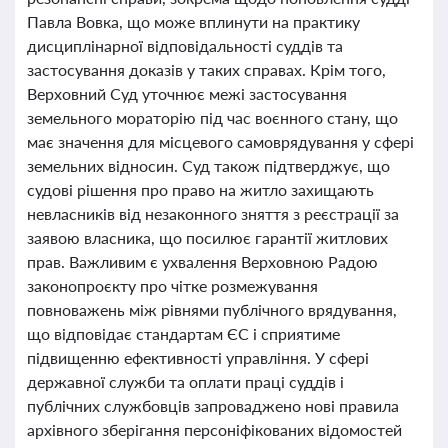
Павла Вовка, що може вплинути на практику
дисциплінарної відповідальності суддів та
застосування доказів у таких справах. Крім того,
Верховний Суд уточнює межі застосування
земельного мораторію під час воєнного стану, що
має значення для місцевого самоврядування у сфері
земельних відносин. Суд також підтверджує, що
судові рішення про право на житло захищають
невласників від незаконного зняття з реєстрації за
заявою власника, що посилює гарантії житлових
прав. Важливим є ухвалення Верховною Радою
законопроєкту про чітке розмежування
повноважень між рівнями публічного врядування,
що відповідає стандартам ЄС і сприятиме
підвищенню ефективності управління. У сфері
державної служби та оплати праці суддів і
публічних службовців запроваджено нові правила
архівного зберігання персоніфікованих відомостей