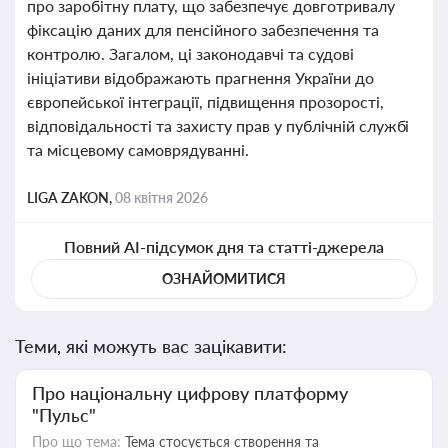
про заробітну плату, що забезпечує довготривалу
фіксацію даних для пенсійного забезпечення та
контролю. Загалом, ці законодавчі та судові
ініціативи відображають прагнення України до
європейської інтеграції, підвищення прозорості,
відповідальності та захисту прав у публічній службі
та місцевому самоврядуванні.
LIGA ZAKON,
08 квітня 2026
Повний AI-підсумок дня та статті-джерела
ОЗНАЙОМИТИСЯ
Теми, які можуть вас зацікавити:
Про національну цифрову платформу
"Пульс"
Про що тема:
Тема стосується створення та