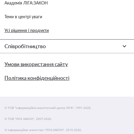
Академія ЛІГА:ЗАКОН
Теми в центрі уваги
Усі рішення і продукти
Співробітництво
Умови використання сайту
Політика конфіденційності
© ТОВ "інформаційно-аналітичний центр ЛІГА", 1991-2026.
© ТОВ "ЛІГА ЗАКОН", 2007-2026.
© Інформаційне агентство "ЛІГА:ЗАКОН", 2010-2026.