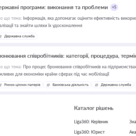
ержавні програми: виконання та проблеми
+5
о що тема:
Інформація, яка допомагає оцінити ефективність викор
алізації та знайти шляхи їх удосконалення
Державна служба
ронювання співробітників: категорії, процедура, термі
о що тема:
Про процес бронювання співробітників на підприємствах,
жливих для економіки країни сферах під час мобілізації
Ринок цінних паперів
Банківська діяльність
Державна служба
Каталог рішень
Liga360: Керівник
Зн
Liga360: Юрист
Ак