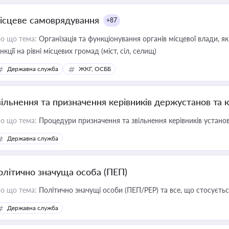
ісцеве самоврядування
+87
о що тема:
Організація та функціонування органів місцевої влади, я
нкції на рівні місцевих громад (міст, сіл, селищ)
Державна служба
ЖКГ, ОСББ
вільнення та призначення керівників держустанов та 
о що тема:
Процедури призначення та звільнення керівників устано
Державна служба
олітично значуща особа (ПЕП)
о що тема:
Політично значущі особи (ПЕП/PEP) та все, що стосується
Державна служба