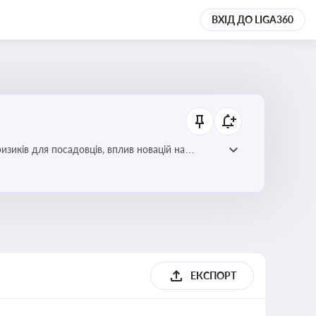
ВХІД ДО LIGA360
изиків для посадовців, вплив новацій на
ЕКСПОРТ