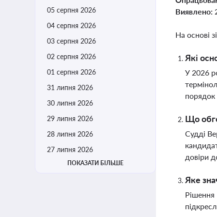
05 серпня 2026
Виявлено:
04 серпня 2026
На основі з
03 серпня 2026
02 серпня 2026
Які осн
01 серпня 2026
У 2026 р
термінол
31 липня 2026
порядок 
30 липня 2026
Що обго
29 липня 2026
Судді Ве
28 липня 2026
кандидат
27 липня 2026
довіри д
ПОКАЗАТИ БІЛЬШЕ
Яке зна
Рішення 
підкресл