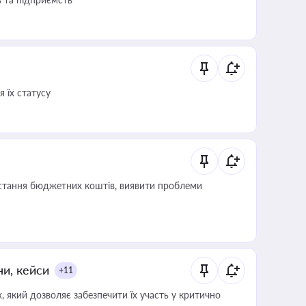
 їх статусу
истання бюджетних коштів, виявити проблеми
ни, кейси
+11
 який дозволяє забезпечити їх участь у критично