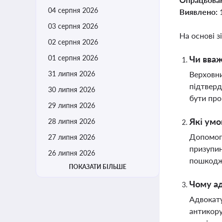
04 серпня 2026
Виявлено:
03 серпня 2026
На основі з
02 серпня 2026
01 серпня 2026
Чи вваж
31 липня 2026
Верховни
підтверд
30 липня 2026
бути про
29 липня 2026
Які умо
28 липня 2026
Допомога
27 липня 2026
призупин
26 липня 2026
пошкодж
ПОКАЗАТИ БІЛЬШЕ
Чому ад
Адвокату
антикору