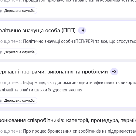
Державна служба
олітично значуща особа (ПЕП)
+4
о що тема:
Політично значущі особи (ПЕП/PEP) та все, що стосується
Державна служба
ержавні програми: виконання та проблеми
+2
о що тема:
Інформація, яка допомагає оцінити ефективність викор
алізації та знайти шляхи їх удосконалення
Державна служба
ронювання співробітників: категорії, процедура, термі
о що тема:
Про процес бронювання співробітників на підприємствах,