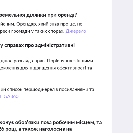
 земельної ділянки при оренді?
йсним. Орендар, який знав про це, не
ереси громади у таких спорах.
Джерело
у справах про адміністративні
ладнює розгляд справ. Порівняння з іншими
домлення для підвищення ефективності та
вний список першоджерел з посиланнями та
 LIGA360.
конує обов'язки поза робочим місцем, та
 році, а також наголосив на