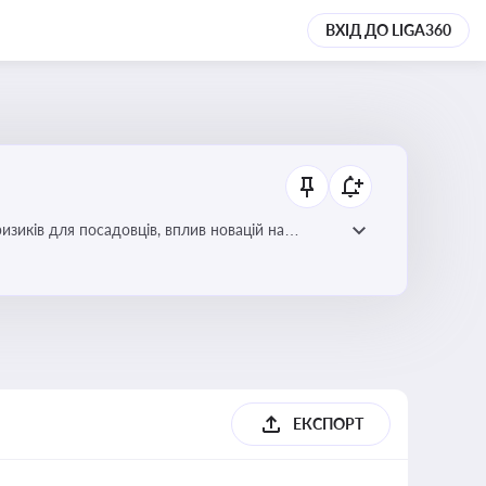
ВХІД ДО LIGA360
изиків для посадовців, вплив новацій на
ЕКСПОРТ