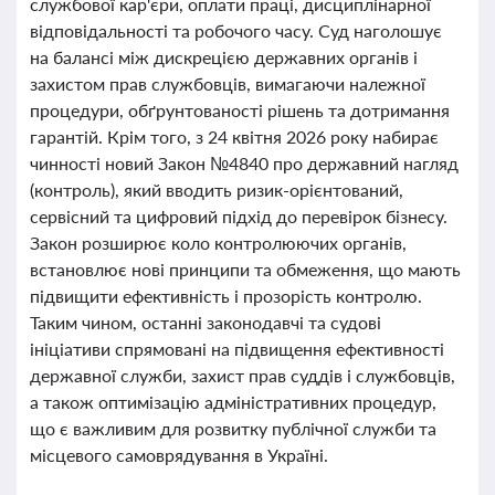
службової кар'єри, оплати праці, дисциплінарної
відповідальності та робочого часу. Суд наголошує
на балансі між дискрецією державних органів і
захистом прав службовців, вимагаючи належної
процедури, обґрунтованості рішень та дотримання
гарантій. Крім того, з 24 квітня 2026 року набирає
чинності новий Закон №4840 про державний нагляд
(контроль), який вводить ризик-орієнтований,
сервісний та цифровий підхід до перевірок бізнесу.
Закон розширює коло контролюючих органів,
встановлює нові принципи та обмеження, що мають
підвищити ефективність і прозорість контролю.
Таким чином, останні законодавчі та судові
ініціативи спрямовані на підвищення ефективності
державної служби, захист прав суддів і службовців,
а також оптимізацію адміністративних процедур,
що є важливим для розвитку публічної служби та
місцевого самоврядування в Україні.