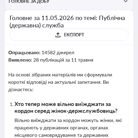
ГОЛОВНЕ ЗА ДОБУ
Головне за 11.05.2026 по темі: Публічна
(державна) служба
ЕКСПОРТ
Опрацьовано:
14582 джерел
Виявлено:
28 публікацій за 11 травня
На основі зібраних матеріалів ми сформували
короткі відповіді на актуальні запитання. Ви
дізнаєтесь:
Хто тепер може вільно виїжджати за
кордон серед жінок-держслужбовиць?
Вільно виїжджати за кордон можуть жінки, які
працюють у державних органах, органах
місцевого самоврядування та державних