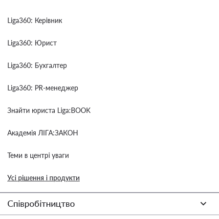
Liga360: Керівник
Liga360: Юрист
Liga360: Бухгалтер
Liga360: PR-менеджер
Знайти юриста Liga:BOOK
Академія ЛІГА:ЗАКОН
Теми в центрі уваги
Усі рішення і продукти
Співробітництво