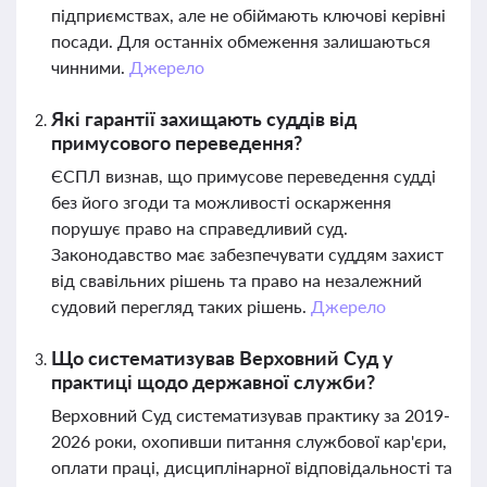
підприємствах, але не обіймають ключові керівні
посади. Для останніх обмеження залишаються
чинними.
Джерело
Які гарантії захищають суддів від
примусового переведення?
ЄСПЛ визнав, що примусове переведення судді
без його згоди та можливості оскарження
порушує право на справедливий суд.
Законодавство має забезпечувати суддям захист
від свавільних рішень та право на незалежний
судовий перегляд таких рішень.
Джерело
Що систематизував Верховний Суд у
практиці щодо державної служби?
Верховний Суд систематизував практику за 2019-
2026 роки, охопивши питання службової кар'єри,
оплати праці, дисциплінарної відповідальності та