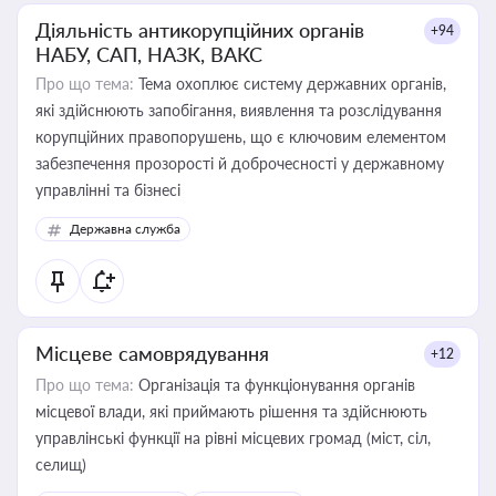
Діяльність антикорупційних органів
+94
НАБУ, САП, НАЗК, ВАКС
Про що тема:
Тема охоплює систему державних органів,
які здійснюють запобігання, виявлення та розслідування
корупційних правопорушень, що є ключовим елементом
забезпечення прозорості й доброчесності у державному
управлінні та бізнесі
Державна служба
Місцеве самоврядування
+12
Про що тема:
Організація та функціонування органів
місцевої влади, які приймають рішення та здійснюють
управлінські функції на рівні місцевих громад (міст, сіл,
селищ)