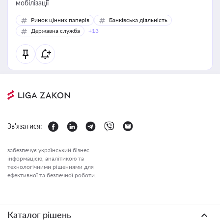
мобілізації
Ринок цінних паперів
Банківська діяльність
Державна служба
+13
Зв'язатися:
забезпечує український бізнес
інформацією, аналітикою та
технологічними рішеннями для
ефективної та безпечної роботи.
Каталог рішень