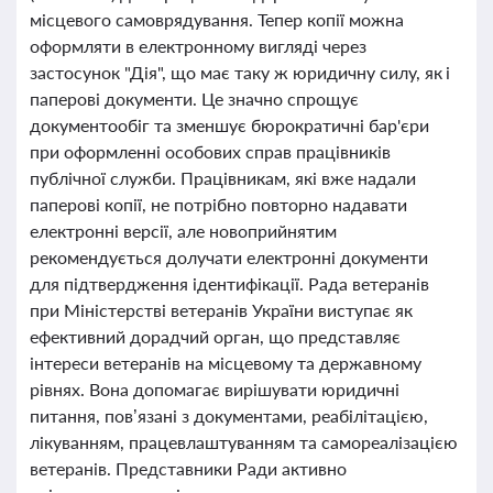
місцевого самоврядування. Тепер копії можна
оформляти в електронному вигляді через
застосунок "Дія", що має таку ж юридичну силу, як і
паперові документи. Це значно спрощує
документообіг та зменшує бюрократичні бар'єри
при оформленні особових справ працівників
публічної служби. Працівникам, які вже надали
паперові копії, не потрібно повторно надавати
електронні версії, але новоприйнятим
рекомендується долучати електронні документи
для підтвердження ідентифікації. Рада ветеранів
при Міністерстві ветеранів України виступає як
ефективний дорадчий орган, що представляє
інтереси ветеранів на місцевому та державному
рівнях. Вона допомагає вирішувати юридичні
питання, пов’язані з документами, реабілітацією,
лікуванням, працевлаштуванням та самореалізацією
ветеранів. Представники Ради активно