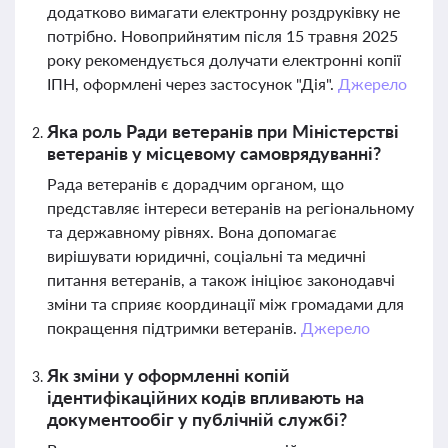
додатково вимагати електронну роздруківку не
потрібно. Новоприйнятим після 15 травня 2025
року рекомендується долучати електронні копії
ІПН, оформлені через застосунок "Дія".
Джерело
Яка роль Ради ветеранів при Міністерстві
ветеранів у місцевому самоврядуванні?
Рада ветеранів є дорадчим органом, що
представляє інтереси ветеранів на регіональному
та державному рівнях. Вона допомагає
вирішувати юридичні, соціальні та медичні
питання ветеранів, а також ініціює законодавчі
зміни та сприяє координації між громадами для
покращення підтримки ветеранів.
Джерело
Як зміни у оформленні копій
ідентифікаційних кодів впливають на
документообіг у публічній службі?