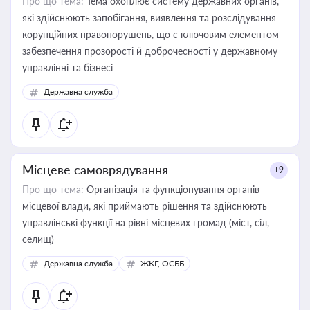
Про що тема:
Тема охоплює систему державних органів,
які здійснюють запобігання, виявлення та розслідування
корупційних правопорушень, що є ключовим елементом
забезпечення прозорості й доброчесності у державному
управлінні та бізнесі
Державна служба
Місцеве самоврядування
+9
Про що тема:
Організація та функціонування органів
місцевої влади, які приймають рішення та здійснюють
управлінські функції на рівні місцевих громад (міст, сіл,
селищ)
Державна служба
ЖКГ, ОСББ