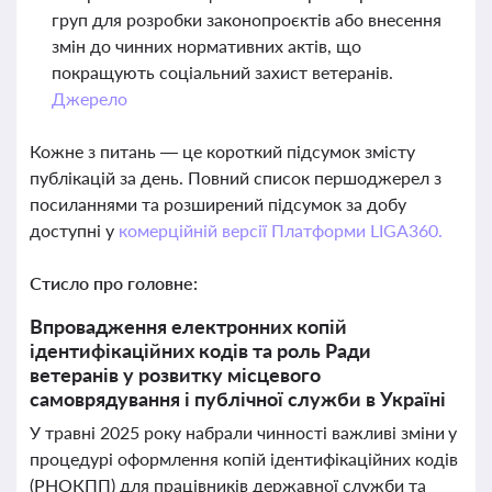
груп для розробки законопроєктів або внесення
змін до чинних нормативних актів, що
покращують соціальний захист ветеранів.
Джерело
Кожне з питань — це короткий підсумок змісту
публікацій за день. Повний список першоджерел з
посиланнями та розширений підсумок за добу
доступні у
комерційній версії Платформи LIGA360.
Стисло про головне:
Впровадження електронних копій
ідентифікаційних кодів та роль Ради
ветеранів у розвитку місцевого
самоврядування і публічної служби в Україні
У травні 2025 року набрали чинності важливі зміни у
процедурі оформлення копій ідентифікаційних кодів
(РНОКПП) для працівників державної служби та