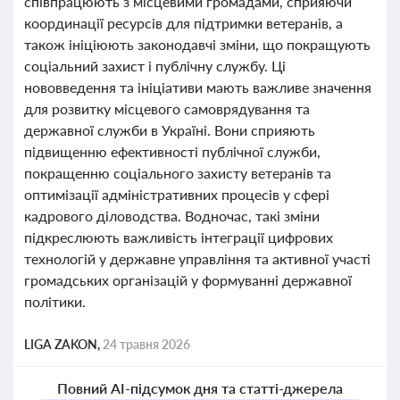
співпрацюють з місцевими громадами, сприяючи
координації ресурсів для підтримки ветеранів, а
також ініціюють законодавчі зміни, що покращують
соціальний захист і публічну службу. Ці
нововведення та ініціативи мають важливе значення
для розвитку місцевого самоврядування та
державної служби в Україні. Вони сприяють
підвищенню ефективності публічної служби,
покращенню соціального захисту ветеранів та
оптимізації адміністративних процесів у сфері
кадрового діловодства. Водночас, такі зміни
підкреслюють важливість інтеграції цифрових
технологій у державне управління та активної участі
громадських організацій у формуванні державної
політики.
LIGA ZAKON,
24 травня 2026
Повний AI-підсумок дня та статті-джерела