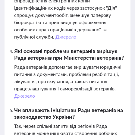
Впровадження електронних копій
ідентифікаційних кодів через застосунок "Дія"
спрощує документообіг, зменшує паперову
бюрократію та пришвидшує оформлення
особових справ працівників державної та
публічної служби.
Джерело
Які основні проблеми ветеранів вирішує
Рада ветеранів при Міністерстві ветеранів?
Рада ветеранів допомагає вирішувати юридичні
питання з документами, проблеми реабілітації,
лікування, протезування, а також питання
працевлаштування і самореалізації ветеранів.
Джерело
Чи впливають ініціативи Ради ветеранів на
законодавство України?
Так, через спільні запити від регіонів Рада
ветеранів може ініціювати створення робочих