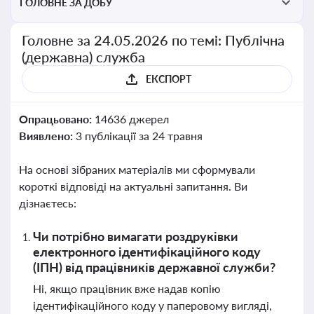
ГОЛОВНЕ ЗА ДОБУ
Головне за 24.05.2026 по темі: Публічна
(державна) служба
ЕКСПОРТ
Опрацьовано:
14636 джерел
Виявлено:
3 публікації за 24 травня
На основі зібраних матеріалів ми сформували
короткі відповіді на актуальні запитання. Ви
дізнаєтесь:
Чи потрібно вимагати роздруківки
електронного ідентифікаційного коду
(ІПН) від працівників державної служби?
Ні, якщо працівник вже надав копію
ідентифікаційного коду у паперовому вигляді,