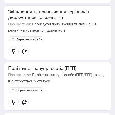
Звільнення та призначення керівників
держустанов та компаній
Про що тема:
Процедури призначення та звільнення
керівників установ та підприємств
Державна служба
Політично значуща особа (ПЕП)
Про що тема:
Політично значущі особи (ПЕП/PEP) та все,
що стосується їх статусу
Державна служба