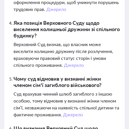
оформлення процедури, щоб уникнути порушень
трудових прав.
Джерело
Яка позиція Верховного Суду щодо
виселення колишньої дружини зі спільного
будинку?
Верховний Суд визнав, що власник може
виселити колишню дружину після розлучення,
враховуючи правовий статус сторін і умови
спільного проживання.
Джерело
Чому суд відмовив у визнанні жінки
членом сім’ї загиблого військового?
Суд врахував чинний шлюб загиблого з іншою
особою, тому відмовив у визнанні жінки членом
сім’ї, незважаючи на наявність спільної дитини та
фактичне проживання.
Джерело
Що визначив Верховний Суд щодо