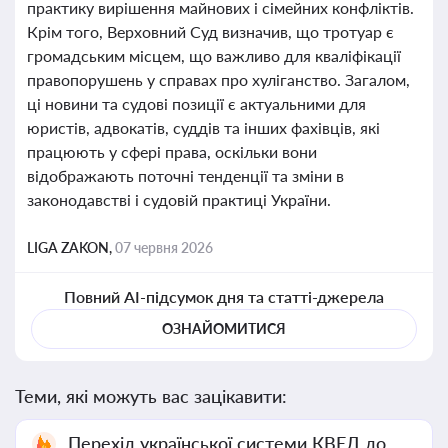
практику вирішення майнових і сімейних конфліктів.
Крім того, Верховний Суд визначив, що тротуар є
громадським місцем, що важливо для кваліфікації
правопорушень у справах про хуліганство. Загалом,
ці новини та судові позиції є актуальними для
юристів, адвокатів, суддів та інших фахівців, які
працюють у сфері права, оскільки вони
відображають поточні тенденції та зміни в
законодавстві і судовій практиці України.
LIGA ZAKON,
07 червня 2026
Повний AI-підсумок дня та статті-джерела
ОЗНАЙОМИТИСЯ
Теми, які можуть вас зацікавити:
Перехід української системи КВЕД до