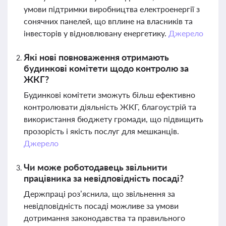
умови підтримки виробництва електроенергії з
сонячних панелей, що вплине на власників та
інвесторів у відновлювану енергетику.
Джерело
Які нові повноваження отримають
будинкові комітети щодо контролю за
ЖКГ?
Будинкові комітети зможуть більш ефективно
контролювати діяльність ЖКГ, благоустрій та
використання бюджету громади, що підвищить
прозорість і якість послуг для мешканців.
Джерело
Чи може роботодавець звільнити
працівника за невідповідність посаді?
Держпраці роз’яснила, що звільнення за
невідповідність посаді можливе за умови
дотримання законодавства та правильного