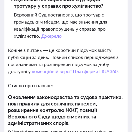
тротуару у справах про хуліганство?
Верховний Суд постановив, що тротуар є
громадським місцем, що має значення для
кваліфікації правопорушень у справах про
хуліганство.
Джерело
Кожне з питань — це короткий підсумок змісту
публікацій за день. Повний список першоджерел з
посиланнями та розширений підсумок за добу
доступні у
комерційній версії Платформи LIGA360.
Стисло про головне:
Оновлення законодавства та судова практика:
нові правила для сонячних панелей,
розширення контролю ЖКГ, позиції
Верховного Суду щодо сімейних та
адміністративних спорів
В Україні тривають активні законодавчі зміни, які