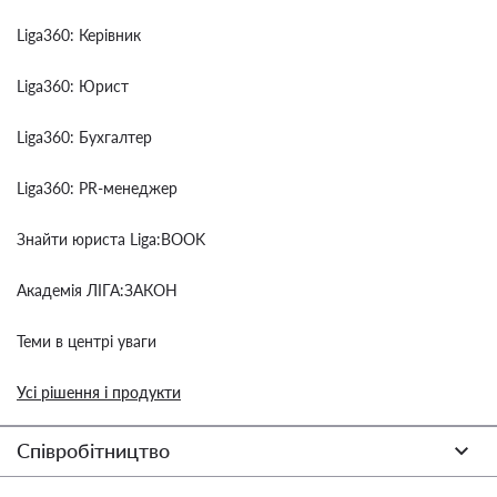
Liga360: Керівник
Liga360: Юрист
Liga360: Бухгалтер
Liga360: PR-менеджер
Знайти юриста Liga:BOOK
Академія ЛІГА:ЗАКОН
Теми в центрі уваги
Усі рішення і продукти
Співробітництво