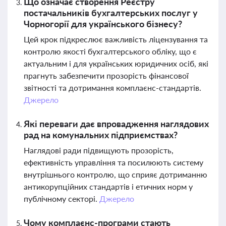
Що означає створення Реєстру
постачальників бухгалтерських послуг у
Чорногорії для українського бізнесу?
Цей крок підкреслює важливість ліцензування та
контролю якості бухгалтерського обліку, що є
актуальним і для українських юридичних осіб, які
прагнуть забезпечити прозорість фінансової
звітності та дотримання комплаєнс-стандартів.
Джерело
Які переваги дає впровадження наглядових
рад на комунальних підприємствах?
Наглядові ради підвищують прозорість,
ефективність управління та посилюють систему
внутрішнього контролю, що сприяє дотриманню
антикорупційних стандартів і етичних норм у
публічному секторі.
Джерело
Чому комплаєнс-програми стають