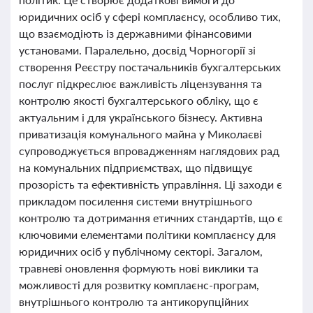
юридичних осіб у сфері комплаєнсу, особливо тих,
що взаємодіють із державними фінансовими
установами. Паралельно, досвід Чорногорії зі
створення Реєстру постачальників бухгалтерських
послуг підкреслює важливість ліцензування та
контролю якості бухгалтерського обліку, що є
актуальним і для українського бізнесу. Активна
приватизація комунального майна у Миколаєві
супроводжується впровадженням наглядових рад
на комунальних підприємствах, що підвищує
прозорість та ефективність управління. Ці заходи є
прикладом посилення системи внутрішнього
контролю та дотримання етичних стандартів, що є
ключовими елементами політики комплаєнсу для
юридичних осіб у публічному секторі. Загалом,
травневі оновлення формують нові виклики та
можливості для розвитку комплаєнс-програм,
внутрішнього контролю та антикорупційних