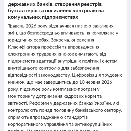
державних банків, створення реєстрів
бухгалтерів та посилення контролю на
комунальних підприємствах
Травень 2026 року відзначився низкою важливих
змін, що безпосередньо впливають на комплаєнс у
юридичних особах. Зокрема, оновлення
Класифікатора професій та впровадження
електронних трудових книжок вимагають від
підприємств адаптації внутрішніх політик і систем
внутрішнього контролю для забезпечення
відповідності законодавству. Цифровізація трудових
книжок, що має завершитись до 10 червня 2026
року, підсилює роль комплаєнс-програм у
моніторингу дотримання кадрових норм та
звітності. Реформи у державних банках України, які
контролюють понад половину банківського сектору,
сприяють впровадженню стандартів
корпоративного управління та антикорупційних
політик. Це створює додаткові вимоги до