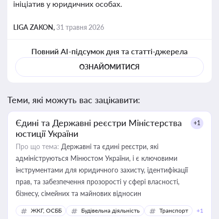
ініціатив у юридичних особах.
LIGA ZAKON,
31 травня 2026
Повний AI-підсумок дня та статті-джерела
ОЗНАЙОМИТИСЯ
Теми, які можуть вас зацікавити:
Єдині та Державні реєстри Міністерства
+1
юстиції України
Про що тема:
Державні та єдині реєстри, які
адмініструються Мінюстом України, і є ключовими
інструментами для юридичного захисту, ідентифікації
прав, та забезпечення прозорості у сфері власності,
бізнесу, сімейних та майнових відносин
ЖКГ, ОСББ
Будівельна діяльність
Транспорт
+1