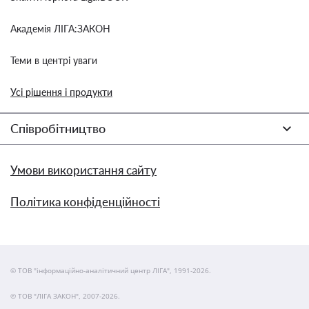
Академія ЛІГА:ЗАКОН
Теми в центрі уваги
Усі рішення і продукти
Співробітництво
Умови використання сайту
Політика конфіденційності
© ТОВ "інформаційно-аналітичний центр ЛІГА", 1991-2026.
© ТОВ "ЛІГА ЗАКОН", 2007-2026.