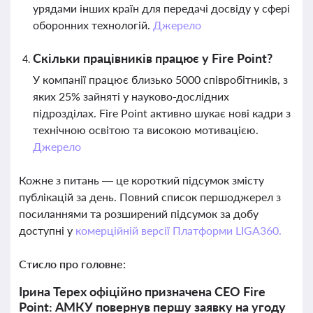
урядами інших країн для передачі досвіду у сфері
оборонних технологій.
Джерело
Скільки працівників працює у Fire Point?
У компанії працює близько 5000 співробітників, з
яких 25% зайняті у науково-дослідних
підрозділах. Fire Point активно шукає нові кадри з
технічною освітою та високою мотивацією.
Джерело
Кожне з питань — це короткий підсумок змісту
публікацій за день. Повний список першоджерел з
посиланнями та розширений підсумок за добу
доступні у
комерційній версії Платформи LIGA360.
Стисло про головне:
Ірина Терех офіційно призначена CEO Fire
Point: АМКУ повернув першу заявку на угоду