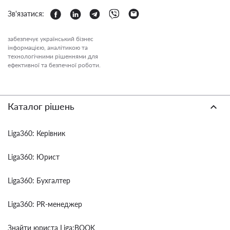
Зв'язатися:
забезпечує український бізнес
інформацією, аналітикою та
технологічними рішеннями для
ефективної та безпечної роботи.
Каталог рішень
Liga360: Керівник
Liga360: Юрист
Liga360: Бухгалтер
Liga360: PR-менеджер
Знайти юриста Liga:BOOK