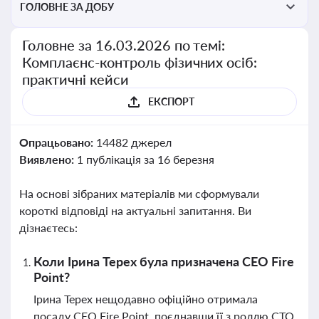
ГОЛОВНЕ ЗА ДОБУ
Головне за 16.03.2026 по темі:
Комплаєнс-контроль фізичних осіб:
практичні кейси
ЕКСПОРТ
Опрацьовано:
14482 джерел
Виявлено:
1 публікація за 16 березня
На основі зібраних матеріалів ми сформували
короткі відповіді на актуальні запитання. Ви
дізнаєтесь:
Коли Ірина Терех була призначена CEO Fire
Point?
Ірина Терех нещодавно офіційно отримала
посаду CEO Fire Point, поєднавши її з роллю CTO.