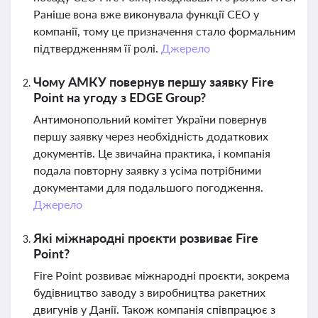
Раніше вона вже виконувала функції CEO у
компанії, тому це призначення стало формальним
підтвердженням її ролі.
Джерело
Чому АМКУ повернув першу заявку Fire
Point на угоду з EDGE Group?
Антимонопольний комітет України повернув
першу заявку через необхідність додаткових
документів. Це звичайна практика, і компанія
подала повторну заявку з усіма потрібними
документами для подальшого погодження.
Джерело
Які міжнародні проєкти розвиває Fire
Point?
Fire Point розвиває міжнародні проєкти, зокрема
будівництво заводу з виробництва ракетних
двигунів у Данії. Також компанія співпрацює з