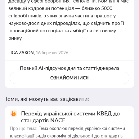
досвіду у сфері оборонних технологій. Компанія має
великий кадровий потенціал — близько 5000
співробітників, з яких значна частина працює у
науково-дослідних підрозділах, що свідчить про її
інноваційний потенціал та амбіції на світовому
ринку.
LIGA ZAKON,
16 березня 2026
Повний AI-підсумок дня та статті-джерела
ОЗНАЙОМИТИСЯ
Теми, які можуть вас зацікавити:
Перехід української системи КВЕД до
стандартів NACE
Про що тема:
Тема охоплює перехід української системи
класифікації видів економічної діяльності до стандартів