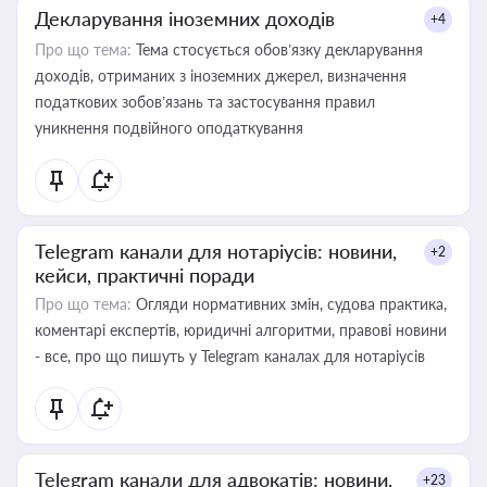
Декларування іноземних доходів
+4
Про що тема:
Тема стосується обов’язку декларування
доходів, отриманих з іноземних джерел, визначення
податкових зобов’язань та застосування правил
уникнення подвійного оподаткування
Telegram канали для нотаріусів: новини,
+2
кейси, практичні поради
Про що тема:
Огляди нормативних змін, судова практика,
коментарі експертів, юридичні алгоритми, правові новини
- все, про що пишуть у Telegram каналах для нотаріусів
Telegram канали для адвокатів: новини,
+23