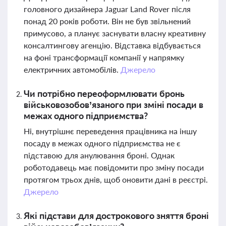
головного дизайнера Jaguar Land Rover після
понад 20 років роботи. Він не був звільнений
примусово, а планує заснувати власну креативну
консалтингову агенцію. Відставка відбувається
на фоні трансформації компанії у напрямку
електричних автомобілів.
Джерело
Чи потрібно переоформлювати бронь
військовозобов’язаного при зміні посади в
межах одного підприємства?
Ні, внутрішнє переведення працівника на іншу
посаду в межах одного підприємства не є
підставою для анулювання броні. Однак
роботодавець має повідомити про зміну посади
протягом трьох днів, щоб оновити дані в реєстрі.
Джерело
Які підстави для дострокового зняття броні