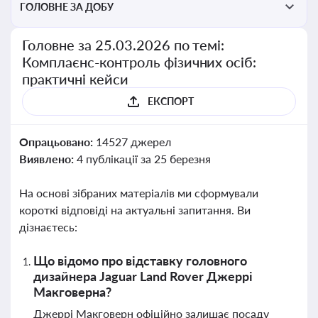
ГОЛОВНЕ ЗА ДОБУ
Головне за 25.03.2026 по темі:
Комплаєнс-контроль фізичних осіб:
практичні кейси
ЕКСПОРТ
Опрацьовано:
14527 джерел
Виявлено:
4 публікації за 25 березня
На основі зібраних матеріалів ми сформували
короткі відповіді на актуальні запитання. Ви
дізнаєтесь:
Що відомо про відставку головного
дизайнера Jaguar Land Rover Джеррі
Макговерна?
Джеррі Макговерн офіційно залишає посаду