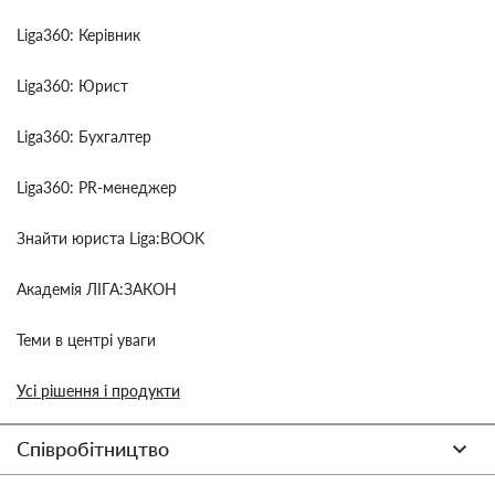
Liga360: Керівник
Liga360: Юрист
Liga360: Бухгалтер
Liga360: PR-менеджер
Знайти юриста Liga:BOOK
Академія ЛІГА:ЗАКОН
Теми в центрі уваги
Усі рішення і продукти
Співробітництво