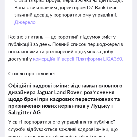
Вона є виконавчим директором DZ Bank і має
значний досвід у корпоративному управлінні.
Джерело
Кожне з питань — це короткий підсумок змісту
публікацій за день. Повний список першоджерел з
посиланнями та розширений підсумок за добу
доступні у
комерційній версії Платформи LIGA360.
Стисло про головне:
Офіційні кадрові зміни: відставка головного
дизайнера Jaguar Land Rover, роз’яснення
щодо броні при кадрових перестановках та
призначення нових керівників у Луцьку і
Salzgitter AG
У світі корпоративного управління та публічної
служби відбуваються важливі кадрові зміни, що
мають значення для фахівців у сфері права,