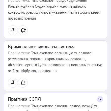
Про що тема:
Тема охоплює порядок здійснення
Конституційним Судом України конституційного
контролю, розгляду справ, ухвалення актів і формування
правових позицій
Кримінально-виконавча система
Про що тема:
Тема охоплює організацію та правове
регулювання виконання кримінальних покарань,
діяльність органів і установ виконання покарань та статус
осіб, які відбувають покарання
Практика ЄСПЛ
+2
Про що тема:
Тема охоплює рішення, правові позиції та