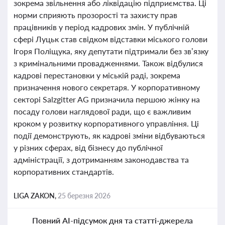
зокрема звільнення або ліквідацію підприємства. Ці
норми сприяють прозорості та захисту прав
працівників у період кадрових змін. У публічній
сфері Луцьк став свідком відставки міського голови
Ігоря Поліщука, яку депутати підтримали без зв’язку
з кримінальними провадженнями. Також відбулися
кадрові перестановки у міській раді, зокрема
призначення нового секретаря. У корпоративному
секторі Salzgitter AG призначила першою жінку на
посаду голови наглядової ради, що є важливим
кроком у розвитку корпоративного управління. Ці
події демонструють, як кадрові зміни відбуваються
у різних сферах, від бізнесу до публічної
адміністрації, з дотриманням законодавства та
корпоративних стандартів.
LIGA ZAKON,
25 березня 2026
Повний AI-підсумок дня та статті-джерела