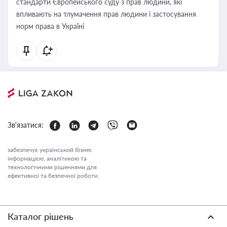
стандарти Європейського суду з прав людини, які
впливають на тлумачення прав людини і застосування
норм права в Україні
Зв'язатися:
забезпечує український бізнес
інформацією, аналітикою та
технологічними рішеннями для
ефективної та безпечної роботи.
Каталог рішень