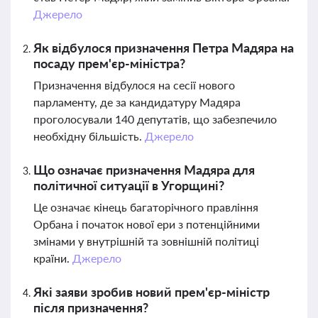
Джерело
Як відбулося призначення Петра Мадяра на
посаду прем'єр-міністра?
Призначення відбулося на сесії нового
парламенту, де за кандидатуру Мадяра
проголосували 140 депутатів, що забезпечило
необхідну більшість.
Джерело
Що означає призначення Мадяра для
політичної ситуації в Угорщині?
Це означає кінець багаторічного правління
Орбана і початок нової ери з потенційними
змінами у внутрішній та зовнішній політиці
країни.
Джерело
Які заяви зробив новий прем'єр-міністр
після призначення?