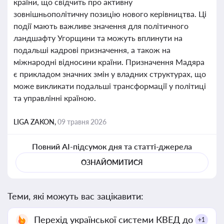
країни, що свідчить про активну
зовнішньополітичну позицію нового керівництва. Ці
події мають важливе значення для політичного
ландшафту Угорщини та можуть вплинути на
подальші кадрові призначення, а також на
міжнародні відносини країни. Призначення Мадяра
є прикладом значних змін у владних структурах, що
може викликати подальші трансформації у політиці
та управлінні країною.
LIGA ZAKON,
09 травня 2026
Повний AI-підсумок дня та статті-джерела
ОЗНАЙОМИТИСЯ
Теми, які можуть вас зацікавити:
Перехід української системи КВЕД до
+1