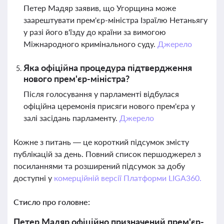
Петер Мадяр заявив, що Угорщина може
заарештувати прем'єр-міністра Ізраїлю Нетаньягу
у разі його в'їзду до країни за вимогою
Міжнародного кримінального суду.
Джерело
Яка офіційна процедура підтвердження
нового прем'єр-міністра?
Після голосування у парламенті відбулася
офіційна церемонія присяги нового прем'єра у
залі засідань парламенту.
Джерело
Кожне з питань — це короткий підсумок змісту
публікацій за день. Повний список першоджерел з
посиланнями та розширений підсумок за добу
доступні у
комерційній версії Платформи LIGA360.
Стисло про головне:
Петер Мадяр офіційно призначений прем'єр-