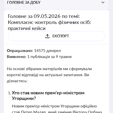
ГОЛОВНЕ ЗА ДОБУ
Головне за 09.05.2026 по темі:
Комплаєнс-контроль фізичних осіб:
практичні кейси
ЕКСПОРТ
Опрацьовано:
14575 джерел
Виявлено:
1 публікація за 9 травня
На основі зібраних матеріалів ми сформували
короткі відповіді на актуальні запитання. Ви
дізнаєтесь:
Хто став новим прем'єр-міністром
Угорщини?
Новим прем'єр-міністром Угорщини офіційно
став Петер Мадяр, який замінив Віктора Орбана.