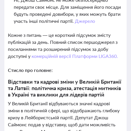
передати своє місце. Для заміщення його посади
будуть проведені довибори, у яких можуть брати
участь інші політичні партії.
Джерело
Кожне з питань — це короткий підсумок змісту
публікацій за день. Повний список першоджерел з
посиланнями та розширений підсумок за добу
доступні у
комерційній версії Платформи LIGA360.
Стисло про головне:
Відставки та кадрові зміни у Великій Британії
та Латвії: політична криза, атестація митників
в Україні та виклики для лідерів партій
У Великій Британії відбуваються значні кадрові
зміни в політичній сфері, що відображають глибоку
кризу в Лейбористській партії. Депутат Джош
Саймонс подав у відставку, щоб дати можливість