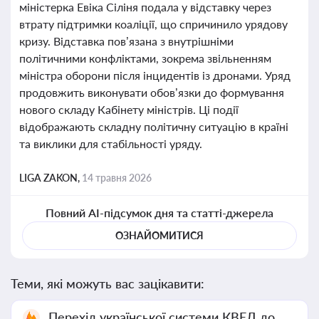
міністерка Евіка Сіліня подала у відставку через
втрату підтримки коаліції, що спричинило урядову
кризу. Відставка пов’язана з внутрішніми
політичними конфліктами, зокрема звільненням
міністра оборони після інцидентів із дронами. Уряд
продовжить виконувати обов’язки до формування
нового складу Кабінету міністрів. Ці події
відображають складну політичну ситуацію в країні
та виклики для стабільності уряду.
LIGA ZAKON,
14 травня 2026
Повний AI-підсумок дня та статті-джерела
ОЗНАЙОМИТИСЯ
Теми, які можуть вас зацікавити:
Перехід української системи КВЕД до