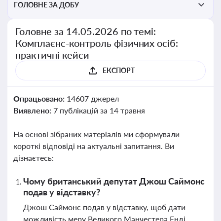
ГОЛОВНЕ ЗА ДОБУ
Головне за 14.05.2026 по темі:
Комплаєнс-контроль фізичних осіб:
практичні кейси
ЕКСПОРТ
Опрацьовано:
14607 джерел
Виявлено:
7 публікацій за 14 травня
На основі зібраних матеріалів ми сформували
короткі відповіді на актуальні запитання. Ви
дізнаєтесь:
Чому британський депутат Джош Саймонс
подав у відставку?
Джош Саймонс подав у відставку, щоб дати
можливість меру Великого Манчестера Енді