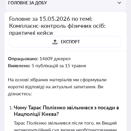
ГОЛОВНЕ ЗА ДОБУ
Головне за 15.05.2026 по темі:
Комплаєнс-контроль фізичних осіб:
практичні кейси
ЕКСПОРТ
Опрацьовано:
14609 джерел
Виявлено:
5 публікацій за 15 травня
На основі зібраних матеріалів ми сформували
короткі відповіді на актуальні запитання. Ви
дізнаєтесь:
Чому Тарас Полієнко звільнився з посади в
Нацполіції Києва?
Тарас Полієнко звільнився після того, як Вищий
антикорупційний суд визнав необґрунтованими