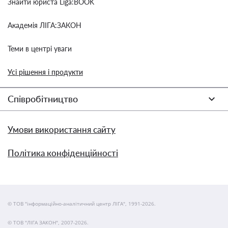
Знайти юриста Liga:BOOK
Академія ЛІГА:ЗАКОН
Теми в центрі уваги
Усі рішення і продукти
Співробітництво
Умови використання сайту
Політика конфіденційності
© ТОВ "інформаційно-аналітичний центр ЛІГА", 1991-2026.
© ТОВ "ЛІГА ЗАКОН", 2007-2026.