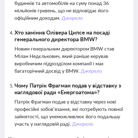
будинків та автомобілів на суму понад 36
мільйонів гривень, що не відповідає його
офіційним доходам.
Джерело
Хто замінив Олівера Ципсе на посаді
генерального директора BMW?
Новим генеральним директором BMW став
Мілан Недєлькович, який раніше керував
виробничим підрозділом компанії і має
багаторічний досвід у BMW.
Джерело
Чому Патрік Фрагман подав у відставку з
наглядової ради «Енергоатома»?
Патрік Фрагман подав у відставку через нові
професійні зобов’язання, які потребують повної
зайнятості, що унеможливлює його подальшу
участь у наглядовій раді.
Джерело