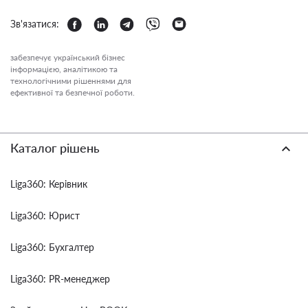
Зв'язатися:
забезпечує український бізнес
інформацією, аналітикою та
технологічними рішеннями для
ефективної та безпечної роботи.
Каталог рішень
Liga360: Керівник
Liga360: Юрист
Liga360: Бухгалтер
Liga360: PR-менеджер