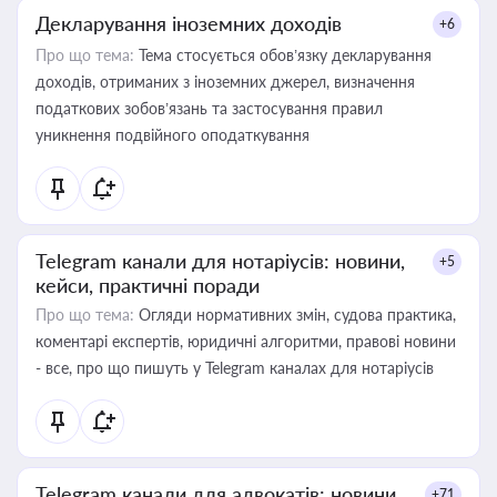
Декларування іноземних доходів
+6
Про що тема:
Тема стосується обов’язку декларування
доходів, отриманих з іноземних джерел, визначення
податкових зобов’язань та застосування правил
уникнення подвійного оподаткування
Telegram канали для нотаріусів: новини,
+5
кейси, практичні поради
Про що тема:
Огляди нормативних змін, судова практика,
коментарі експертів, юридичні алгоритми, правові новини
- все, про що пишуть у Telegram каналах для нотаріусів
Telegram канали для адвокатів: новини,
+71