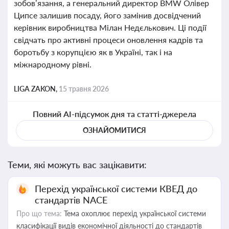
зобов’язання, а генеральний директор BMW Олівер
Ципсе залишив посаду, його замінив досвідчений
керівник виробництва Мілан Недєлькович. Ці події
свідчать про активні процеси оновлення кадрів та
боротьбу з корупцією як в Україні, так і на
міжнародному рівні.
LIGA ZAKON,
15 травня 2026
Повний AI-підсумок дня та статті-джерела
ОЗНАЙОМИТИСЯ
Теми, які можуть вас зацікавити:
Перехід української системи КВЕД до
стандартів NACE
Про що тема:
Тема охоплює перехід української системи
класифікації видів економічної діяльності до стандартів