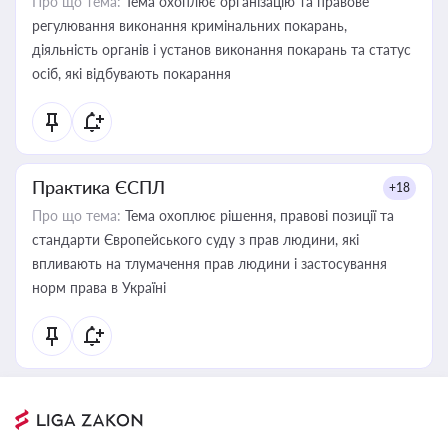
Про що тема:
Тема охоплює організацію та правове
регулювання виконання кримінальних покарань,
діяльність органів і установ виконання покарань та статус
осіб, які відбувають покарання
Практика ЄСПЛ
+18
Про що тема:
Тема охоплює рішення, правові позиції та
стандарти Європейського суду з прав людини, які
впливають на тлумачення прав людини і застосування
норм права в Україні