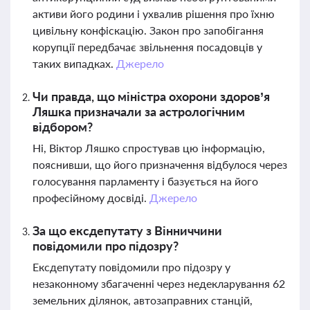
активи його родини і ухвалив рішення про їхню
цивільну конфіскацію. Закон про запобігання
корупції передбачає звільнення посадовців у
таких випадках.
Джерело
Чи правда, що міністра охорони здоров’я
Ляшка призначали за астрологічним
відбором?
Ні, Віктор Ляшко спростував цю інформацію,
пояснивши, що його призначення відбулося через
голосування парламенту і базується на його
професійному досвіді.
Джерело
За що ексдепутату з Вінниччини
повідомили про підозру?
Ексдепутату повідомили про підозру у
незаконному збагаченні через недекларування 62
земельних ділянок, автозаправних станцій,