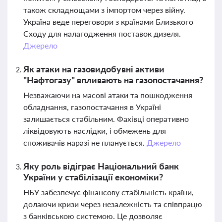
також складнощами з імпортом через війну.
Україна веде переговори з країнами Близького
Сходу для налагодження поставок дизеля.
Джерело
Як атаки на газовидобувні активи
"Нафтогазу" впливають на газопостачання?
Незважаючи на масові атаки та пошкодження
обладнання, газопостачання в Україні
залишається стабільним. Фахівці оперативно
ліквідовують наслідки, і обмежень для
споживачів наразі не планується.
Джерело
Яку роль відіграє Національний банк
України у стабілізації економіки?
НБУ забезпечує фінансову стабільність країни,
долаючи кризи через незалежність та співпрацю
з банківською системою. Це дозволяє