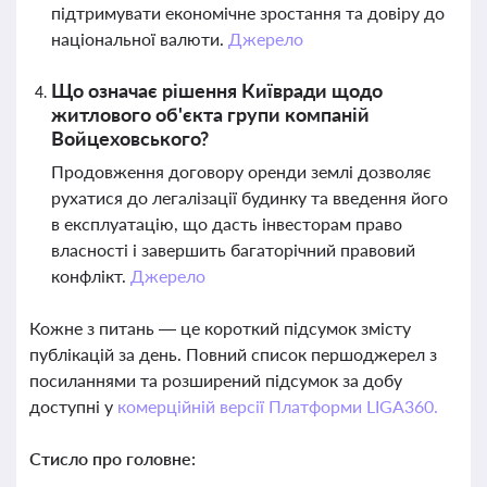
підтримувати економічне зростання та довіру до
національної валюти.
Джерело
Що означає рішення Київради щодо
житлового об'єкта групи компаній
Войцеховського?
Продовження договору оренди землі дозволяє
рухатися до легалізації будинку та введення його
в експлуатацію, що дасть інвесторам право
власності і завершить багаторічний правовий
конфлікт.
Джерело
Кожне з питань — це короткий підсумок змісту
публікацій за день. Повний список першоджерел з
посиланнями та розширений підсумок за добу
доступні у
комерційній версії Платформи LIGA360.
Стисло про головне: