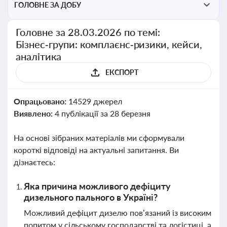
ГОЛОВНЕ ЗА ДОБУ
Головне за 28.03.2026 по темі:
Бізнес‑групи: комплаєнс‑ризики, кейси,
аналітика
ЕКСПОРТ
Опрацьовано:
14529 джерел
Виявлено:
4 публікації за 28 березня
На основі зібраних матеріалів ми сформували
короткі відповіді на актуальні запитання. Ви
дізнаєтесь:
Яка причина можливого дефіциту
дизельного пального в Україні?
Можливий дефіцит дизелю пов’язаний із високим
попитом у сільському господарстві та логістиці, а