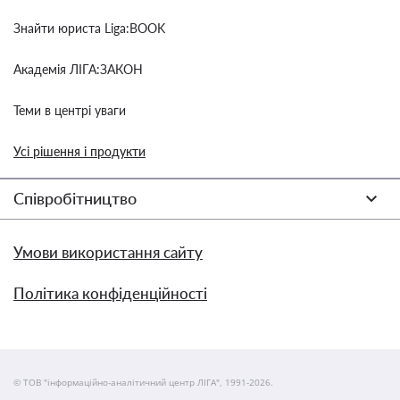
Знайти юриста Liga:BOOK
Академія ЛІГА:ЗАКОН
Теми в центрі уваги
Усі рішення і продукти
Співробітництво
Умови використання сайту
Політика конфіденційності
© ТОВ "інформаційно-аналітичний центр ЛІГА", 1991-2026.