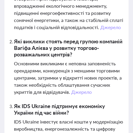
впровадженні екологічного менеджменту,
підвищенні енергоефективності та розвитку
сонячної енергетики, а також на стабільній сплаті
податків і соціальній відповідальності.
Джерело
Які виклики стоять перед групою компаній
Вагіфа Алієва у розвитку торгово-
розважальних центрів?
Основними викликами є неповна заповненість
орендарями, конкуренція з меншими торговими
центрами, затримки у відкритті нових проектів, а
також необхідність облаштування сучасних
укриттів для відвідувачів.
Джерело
Як IDS Ukraine підтримує економіку
України під час війни?
IDS Ukraine інвестує власні кошти у модернізацію
виробництва, енергонезалежність та цифрову