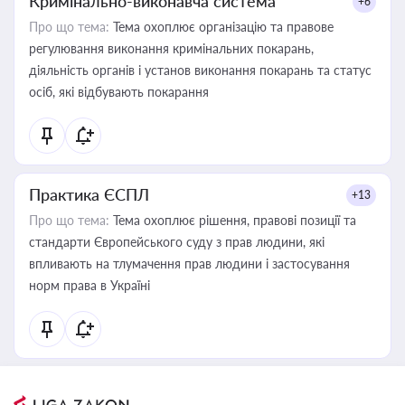
Кримінально-виконавча система
+6
Про що тема:
Тема охоплює організацію та правове
регулювання виконання кримінальних покарань,
діяльність органів і установ виконання покарань та статус
осіб, які відбувають покарання
Практика ЄСПЛ
+13
Про що тема:
Тема охоплює рішення, правові позиції та
стандарти Європейського суду з прав людини, які
впливають на тлумачення прав людини і застосування
норм права в Україні