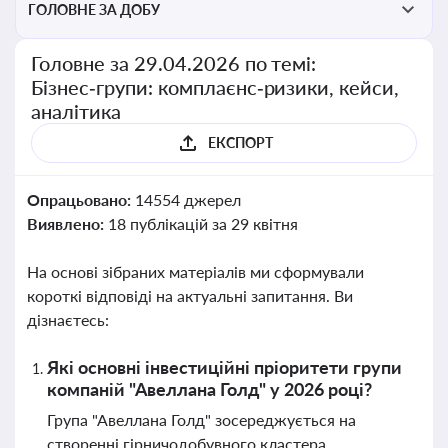
ГОЛОВНЕ ЗА ДОБУ
Головне за 29.04.2026 по темі:
Бізнес‑групи: комплаєнс‑ризики, кейси,
аналітика
ЕКСПОРТ
Опрацьовано:
14554 джерел
Виявлено:
18 публікацій за 29 квітня
На основі зібраних матеріалів ми сформували
короткі відповіді на актуальні запитання. Ви
дізнаєтесь:
Які основні інвестиційні пріоритети групи
компаній "Авеллана Голд" у 2026 році?
Група "Авеллана Голд" зосереджується на
створенні гірничодобувного кластера,