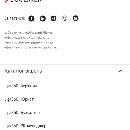
Зв'язатися:
забезпечує український бізнес
інформацією, аналітикою та
технологічними рішеннями для
ефективної та безпечної роботи.
Каталог рішень
Liga360: Керівник
Liga360: Юрист
Liga360: Бухгалтер
Liga360: PR-менеджер