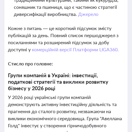
соняшник та пшениця, що є частиною стратегії
диверсифікації виробництва.
Джерело
Кожне з питань — це короткий підсумок змісту
публікацій за день. Повний список першоджерел з
посиланнями та розширений підсумок за добу
доступні у
комерційній версії Платформи LIGA360.
Стисло про головне:
Групи компаній в Україні: інвестиції,
податкові стратегії та виклики розвитку
бізнесу у 2026 році
У 2026 році українські групи компаній
демонструють активну інвестиційну діяльність та
прагнення до сталого розвитку, незважаючи на
виклики економічного середовища. Група "Авеллана
Голд" інвестує у створення гірничодобувного