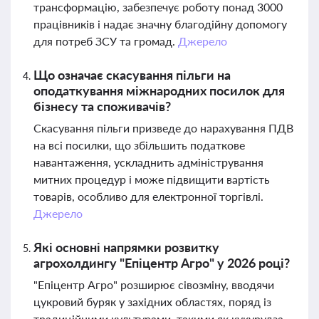
трансформацію, забезпечує роботу понад 3000
працівників і надає значну благодійну допомогу
для потреб ЗСУ та громад.
Джерело
Що означає скасування пільги на
оподаткування міжнародних посилок для
бізнесу та споживачів?
Скасування пільги призведе до нарахування ПДВ
на всі посилки, що збільшить податкове
навантаження, ускладнить адміністрування
митних процедур і може підвищити вартість
товарів, особливо для електронної торгівлі.
Джерело
Які основні напрямки розвитку
агрохолдингу "Епіцентр Агро" у 2026 році?
"Епіцентр Агро" розширює сівозміну, вводячи
цукровий буряк у західних областях, поряд із
традиційними культурами, такими як кукурудза,