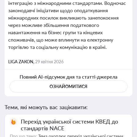
інтеграцію з міжнародними стандартами. Водночас
законодавчі ініціативи щодо оподаткування
міжнародних посилок викликають занепокоєння
через можливе збільшення податкового
навантаження на бізнес групи та кінцевих
споживачів, що може вплинути на електронну
торгівлю та соціальну комунікацію в країні.
LIGA ZAKON,
29 квітня 2026
Повний AI-підсумок дня та статті-джерела
ОЗНАЙОМИТИСЯ
Теми, які можуть вас зацікавити:
Перехід української системи КВЕД до
стандартів NACE
Про що тема:
Тема охоплює перехід української системи