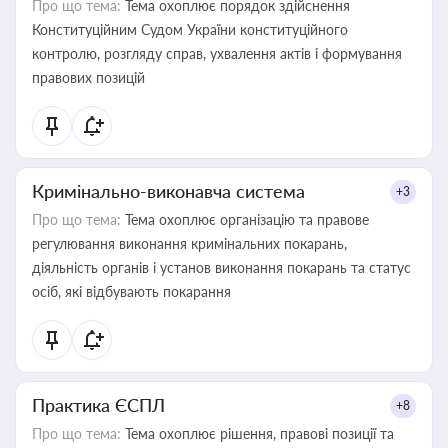
Про що тема:
Тема охоплює порядок здійснення
Конституційним Судом України конституційного
контролю, розгляду справ, ухвалення актів і формування
правових позицій
Кримінально-виконавча система
+3
Про що тема:
Тема охоплює організацію та правове
регулювання виконання кримінальних покарань,
діяльність органів і установ виконання покарань та статус
осіб, які відбувають покарання
Практика ЄСПЛ
+8
Про що тема:
Тема охоплює рішення, правові позиції та