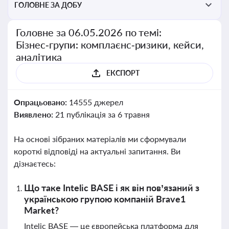
ГОЛОВНЕ ЗА ДОБУ
Головне за 06.05.2026 по темі:
Бізнес‑групи: комплаєнс‑ризики, кейси,
аналітика
ЕКСПОРТ
Опрацьовано:
14555 джерел
Виявлено:
21 публікація за 6 травня
На основі зібраних матеріалів ми сформували
короткі відповіді на актуальні запитання. Ви
дізнаєтесь:
Що таке Intelic BASE і як він пов’язаний з
українською групою компаній Brave1
Market?
Intelic BASE — це європейська платформа для