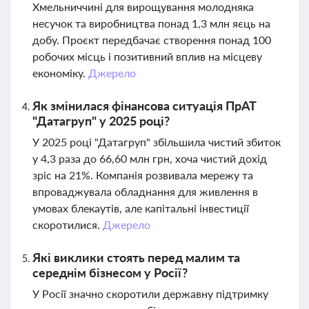
Хмельниччині для вирощування молодняка
несучок та виробництва понад 1,3 млн яєць на
добу. Проєкт передбачає створення понад 100
робочих місць і позитивний вплив на місцеву
економіку.
Джерело
Як змінилася фінансова ситуація ПрАТ
"Датагруп" у 2025 році?
У 2025 році "Датагруп" збільшила чистий збиток
у 4,3 раза до 66,60 млн грн, хоча чистий дохід
зріс на 21%. Компанія розвивала мережу та
впроваджувала обладнання для живлення в
умовах блекаутів, але капітальні інвестиції
скоротилися.
Джерело
Які виклики стоять перед малим та
середнім бізнесом у Росії?
У Росії значно скоротили державну підтримку