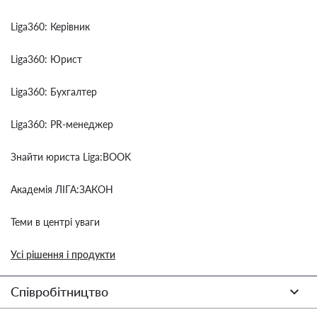
Liga360: Керівник
Liga360: Юрист
Liga360: Бухгалтер
Liga360: PR-менеджер
Знайти юриста Liga:BOOK
Академія ЛІГА:ЗАКОН
Теми в центрі уваги
Усі рішення і продукти
Співробітництво