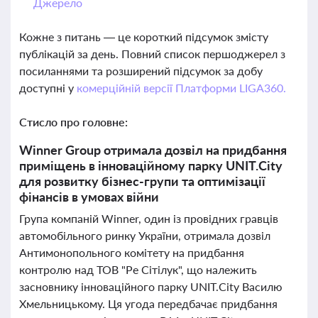
Джерело
Кожне з питань — це короткий підсумок змісту
публікацій за день. Повний список першоджерел з
посиланнями та розширений підсумок за добу
доступні у
комерційній версії Платформи LIGA360.
Стисло про головне:
Winner Group отримала дозвіл на придбання
приміщень в інноваційному парку UNIT.City
для розвитку бізнес-групи та оптимізації
фінансів в умовах війни
Група компаній Winner, один із провідних гравців
автомобільного ринку України, отримала дозвіл
Антимонопольного комітету на придбання
контролю над ТОВ "Ре Сітілук", що належить
засновнику інноваційного парку UNIT.City Василю
Хмельницькому. Ця угода передбачає придбання