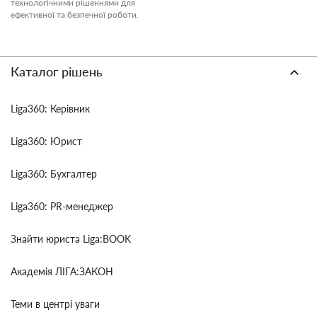
технологічними рішеннями для
ефективної та безпечної роботи.
Каталог рішень
Liga360: Керівник
Liga360: Юрист
Liga360: Бухгалтер
Liga360: PR-менеджер
Знайти юриста Liga:BOOK
Академія ЛІГА:ЗАКОН
Теми в центрі уваги