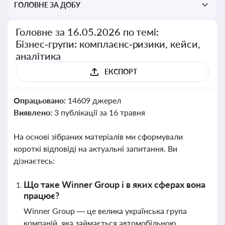
ГОЛОВНЕ ЗА ДОБУ
Головне за 16.05.2026 по темі:
Бізнес‑групи: комплаєнс‑ризики, кейси,
аналітика
ЕКСПОРТ
Опрацьовано:
14609 джерел
Виявлено:
3 публікації за 16 травня
На основі зібраних матеріалів ми сформували
короткі відповіді на актуальні запитання. Ви
дізнаєтесь:
Що таке Winner Group і в яких сферах вона
працює?
Winner Group — це велика українська група
компаній, яка займається автомобільною