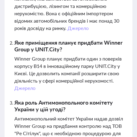
дистрибуцією, лізингом та комерційною
нерухомістю. Вона є офіційним імпортером
відомих автомобільних брендів і має понад 30
років досвіду на ринку.
Джерело
Яке приміщення планує придбати Winner
Group у UNIT.City?
Winner Group планує придбати один з поверхів
корпусу В14 в інноваційному парку UNIT.City у
Києві. Це дозволить компанії розширити свою
діяльність у сфері комерційної нерухомості.
Джерело
Яка роль Антимонопольного комітету
України у цій угоді?
Антимонопольний комітет України надав дозвіл
Winner Group на придбання контролю над ТОВ
"Ре Сітілук", що є необхідною процедурою для