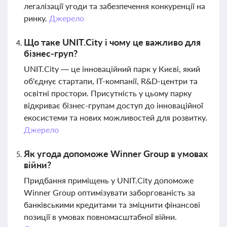
легалізації угоди та забезпечення конкуренції на
ринку.
Джерело
Що таке UNIT.City і чому це важливо для
бізнес-груп?
UNIT.City — це інноваційний парк у Києві, який
об'єднує стартапи, ІТ-компанії, R&D-центри та
освітні простори. Присутність у цьому парку
відкриває бізнес-групам доступ до інноваційної
екосистеми та нових можливостей для розвитку.
Джерело
Як угода допоможе Winner Group в умовах
війни?
Придбання приміщень у UNIT.City допоможе
Winner Group оптимізувати заборгованість за
банківськими кредитами та зміцнити фінансові
позиції в умовах повномасштабної війни.