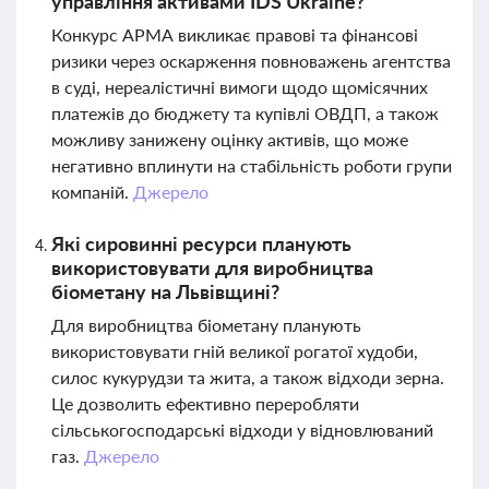
управління активами IDS Ukraine?
Конкурс АРМА викликає правові та фінансові
ризики через оскарження повноважень агентства
в суді, нереалістичні вимоги щодо щомісячних
платежів до бюджету та купівлі ОВДП, а також
можливу занижену оцінку активів, що може
негативно вплинути на стабільність роботи групи
компаній.
Джерело
Які сировинні ресурси планують
використовувати для виробництва
біометану на Львівщині?
Для виробництва біометану планують
використовувати гній великої рогатої худоби,
силос кукурудзи та жита, а також відходи зерна.
Це дозволить ефективно переробляти
сільськогосподарські відходи у відновлюваний
газ.
Джерело