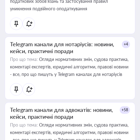
податкових зобов’язань та застосування правил
уникнення подвійного оподаткування
Telegram канали для нотаріусів: новини,
+4
кейси, практичні поради
Про що тема:
Огляди нормативних змін, судова практика,
коментарі експертів, юридичні алгоритми, правові новини
- все, про що пишуть у Telegram каналах для нотаріусів
Telegram канали для адвокатів: новини,
+58
кейси, практичні поради
Про що тема:
Огляди нормативних змін, судова практика,
коментарі експертів, юридичні алгоритми, правові новини
- все, про що пишуть у Telegram каналах для адвокатів