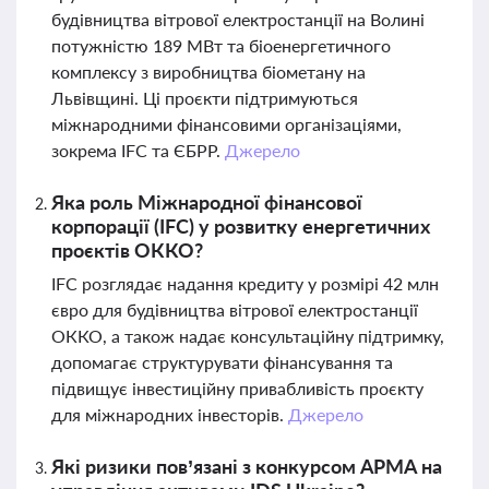
будівництва вітрової електростанції на Волині
потужністю 189 МВт та біоенергетичного
комплексу з виробництва біометану на
Львівщині. Ці проєкти підтримуються
міжнародними фінансовими організаціями,
зокрема IFC та ЄБРР.
Джерело
Яка роль Міжнародної фінансової
корпорації (IFC) у розвитку енергетичних
проєктів ОККО?
IFC розглядає надання кредиту у розмірі 42 млн
євро для будівництва вітрової електростанції
ОККО, а також надає консультаційну підтримку,
допомагає структурувати фінансування та
підвищує інвестиційну привабливість проєкту
для міжнародних інвесторів.
Джерело
Які ризики пов’язані з конкурсом АРМА на