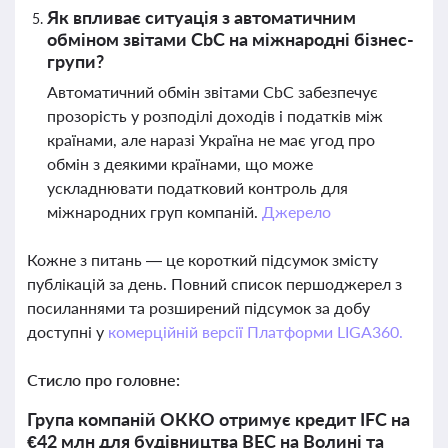
Як впливає ситуація з автоматичним
обміном звітами CbC на міжнародні бізнес-
групи?
Автоматичний обмін звітами CbC забезпечує
прозорість у розподілі доходів і податків між
країнами, але наразі Україна не має угод про
обмін з деякими країнами, що може
ускладнювати податковий контроль для
міжнародних груп компаній.
Джерело
Кожне з питань — це короткий підсумок змісту
публікацій за день. Повний список першоджерел з
посиланнями та розширений підсумок за добу
доступні у
комерційній версії Платформи LIGA360.
Стисло про головне:
Група компаній ОККО отримує кредит IFC на
€42 млн для будівництва ВЕС на Волині та