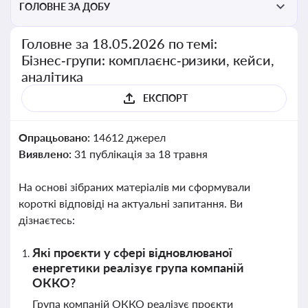
ГОЛОВНЕ ЗА ДОБУ
Головне за 18.05.2026 по темі:
Бізнес‑групи: комплаєнс‑ризики, кейси,
аналітика
ЕКСПОРТ
Опрацьовано:
14612 джерел
Виявлено:
31 публікація за 18 травня
На основі зібраних матеріалів ми сформували
короткі відповіді на актуальні запитання. Ви
дізнаєтесь:
Які проєкти у сфері відновлюваної
енергетики реалізує група компаній
ОККО?
Група компаній ОККО реалізує проєкти