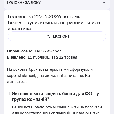
ГОЛОВНЕ ЗА ДОБУ
Головне за 22.05.2026 по темі:
Бізнес‑групи: комплаєнс‑ризики, кейси,
аналітика
ЕКСПОРТ
Опрацьовано:
14635 джерел
Виявлено:
11 публікацій за 22 травня
На основі зібраних матеріалів ми сформували
короткі відповіді на актуальні запитання. Ви
дізнаєтесь:
Які нові ліміти вводять банки для ФОП у
групах компаній?
Банки встановлюють місячні ліміти на перекази
для новостворених і сплячих ФОП: від 600 тис.