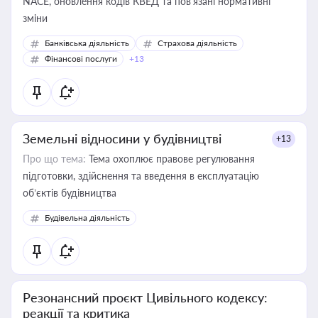
NACE, оновлення кодів КВЕД та пов'язані нормативні
зміни
Банківська діяльність
Страхова діяльність
Фінансові послуги
+13
Земельні відносини у будівництві
+13
Про що тема:
Тема охоплює правове регулювання
підготовки, здійснення та введення в експлуатацію
об’єктів будівництва
Будівельна діяльність
Резонансний проєкт Цивільного кодексу:
реакції та критика