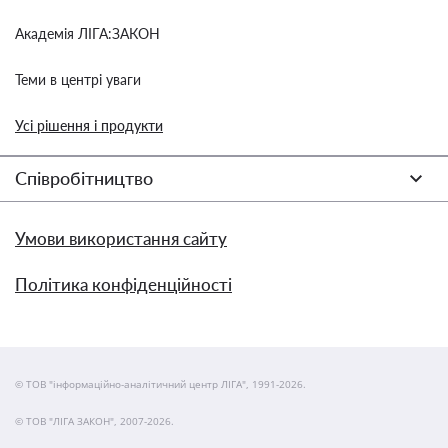
Академія ЛІГА:ЗАКОН
Теми в центрі уваги
Усі рішення і продукти
Співробітництво
Умови використання сайту
Політика конфіденційності
© ТОВ "інформаційно-аналітичний центр ЛІГА", 1991-2026.
© ТОВ "ЛІГА ЗАКОН", 2007-2026.