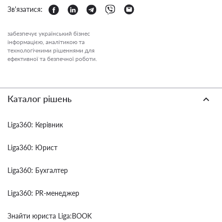
Зв'язатися:
забезпечує український бізнес
інформацією, аналітикою та
технологічними рішеннями для
ефективної та безпечної роботи.
Каталог рішень
Liga360: Керівник
Liga360: Юрист
Liga360: Бухгалтер
Liga360: PR-менеджер
Знайти юриста Liga:BOOK