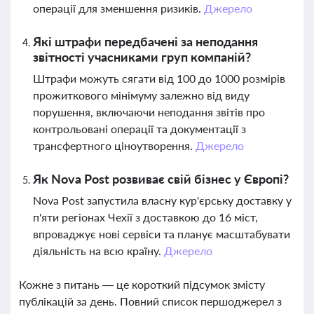
операції для зменшення ризиків.
Джерело
Які штрафи передбачені за неподання
звітності учасниками груп компаній?
Штрафи можуть сягати від 100 до 1000 розмірів
прожиткового мінімуму залежно від виду
порушення, включаючи неподання звітів про
контрольовані операції та документації з
трансфертного ціноутворення.
Джерело
Як Nova Post розвиває свій бізнес у Європі?
Nova Post запустила власну кур'єрську доставку у
п'яти регіонах Чехії з доставкою до 16 міст,
впроваджує нові сервіси та планує масштабувати
діяльність на всю країну.
Джерело
Кожне з питань — це короткий підсумок змісту
публікацій за день. Повний список першоджерел з