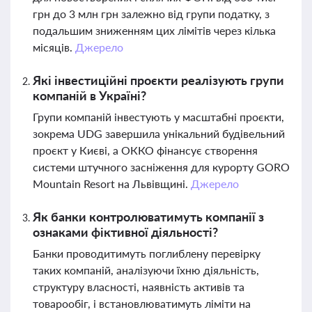
грн до 3 млн грн залежно від групи податку, з
подальшим зниженням цих лімітів через кілька
місяців.
Джерело
Які інвестиційні проєкти реалізують групи
компаній в Україні?
Групи компаній інвестують у масштабні проєкти,
зокрема UDG завершила унікальний будівельний
проєкт у Києві, а ОККО фінансує створення
системи штучного засніження для курорту GORO
Mountain Resort на Львівщині.
Джерело
Як банки контролюватимуть компанії з
ознаками фіктивної діяльності?
Банки проводитимуть поглиблену перевірку
таких компаній, аналізуючи їхню діяльність,
структуру власності, наявність активів та
товарообіг, і встановлюватимуть ліміти на