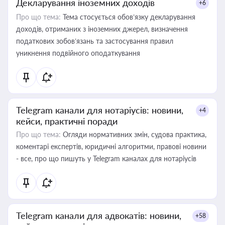
Декларування іноземних доходів
+6
Про що тема:
Тема стосується обов’язку декларування
доходів, отриманих з іноземних джерел, визначення
податкових зобов’язань та застосування правил
уникнення подвійного оподаткування
Telegram канали для нотаріусів: новини,
+4
кейси, практичні поради
Про що тема:
Огляди нормативних змін, судова практика,
коментарі експертів, юридичні алгоритми, правові новини
- все, про що пишуть у Telegram каналах для нотаріусів
Telegram канали для адвокатів: новини,
+58