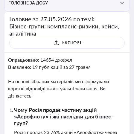
ГОЛОВНЕ ЗА ДОБУ
Головне за 27.05.2026 по темі:
Бізнес‑групи: комплаєнс‑ризики, кейси,
аналітика
ЕКСПОРТ
Опрацьовано:
14654 джерел
Виявлено:
19 публікацій за 27 травня
На основі зібраних матеріалів ми сформували
короткі відповіді на актуальні запитання. Ви
дізнаєтесь:
Чому Росія продає частину акцій
«Аерофлоту» і які наслідки для бізнес-
груп?
Росія продає 23,76% акцій «Аерофлоту» через