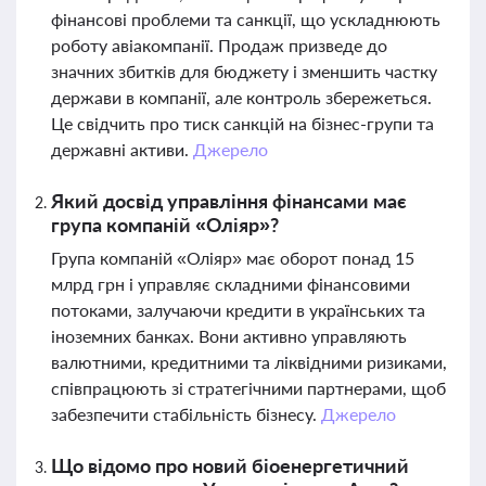
фінансові проблеми та санкції, що ускладнюють
роботу авіакомпанії. Продаж призведе до
значних збитків для бюджету і зменшить частку
держави в компанії, але контроль збережеться.
Це свідчить про тиск санкцій на бізнес-групи та
державні активи.
Джерело
Який досвід управління фінансами має
група компаній «Оліяр»?
Група компаній «Оліяр» має оборот понад 15
млрд грн і управляє складними фінансовими
потоками, залучаючи кредити в українських та
іноземних банках. Вони активно управляють
валютними, кредитними та ліквідними ризиками,
співпрацюють зі стратегічними партнерами, щоб
забезпечити стабільність бізнесу.
Джерело
Що відомо про новий біоенергетичний