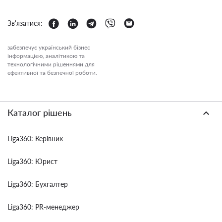
Зв'язатися:
забезпечує український бізнес
інформацією, аналітикою та
технологічними рішеннями для
ефективної та безпечної роботи.
Каталог рішень
Liga360: Керівник
Liga360: Юрист
Liga360: Бухгалтер
Liga360: PR-менеджер