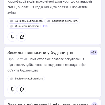
класифікації видів економічної діяльності до стандартів
NACE, оновлення кодів КВЕД та пов'язані нормативні
зміни
Банківська діяльність
Страхова діяльність
Фінансові послуги
+13
Земельні відносини у будівництві
+19
Про що тема:
Тема охоплює правове регулювання
підготовки, здійснення та введення в експлуатацію
об’єктів будівництва
Будівельна діяльність
Резонансний проєкт Цивільного кодексу:
+3