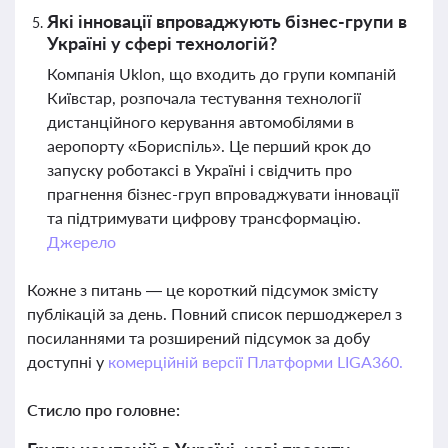
Які інновації впроваджують бізнес-групи в
Україні у сфері технологій?
Компанія Uklon, що входить до групи компаній
Київстар, розпочала тестування технології
дистанційного керування автомобілями в
аеропорту «Бориспіль». Це перший крок до
запуску роботаксі в Україні і свідчить про
прагнення бізнес-груп впроваджувати інновації
та підтримувати цифрову трансформацію.
Джерело
Кожне з питань — це короткий підсумок змісту
публікацій за день. Повний список першоджерел з
посиланнями та розширений підсумок за добу
доступні у
комерційній версії Платформи LIGA360.
Стисло про головне: