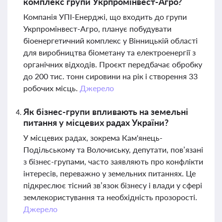
комплекс групи Укрпромінвест-Агро?
Компанія УПІ-Енерджі, що входить до групи
Укрпромінвест-Агро, планує побудувати
біоенергетичний комплекс у Вінницькій області
для виробництва біометану та електроенергії з
органічних відходів. Проєкт передбачає обробку
до 200 тис. тонн сировини на рік і створення 33
робочих місць.
Джерело
Як бізнес-групи впливають на земельні
питання у місцевих радах України?
У місцевих радах, зокрема Кам'янець-
Подільському та Волочиську, депутати, пов’язані
з бізнес-групами, часто заявляють про конфлікти
інтересів, переважно у земельних питаннях. Це
підкреслює тісний зв’язок бізнесу і влади у сфері
землекористування та необхідність прозорості.
Джерело