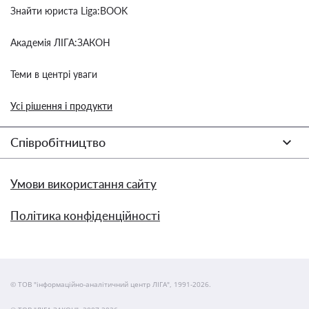
Знайти юриста Liga:BOOK
Академія ЛІГА:ЗАКОН
Теми в центрі уваги
Усі рішення і продукти
Співробітництво
Умови використання сайту
Політика конфіденційності
© ТОВ "інформаційно-аналітичний центр ЛІГА", 1991-2026.