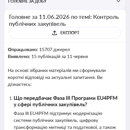
ГОЛОВНЕ ЗА ДОБУ
Головне за 11.06.2026 по темі: Контроль
публічних закупівель
ЕКСПОРТ
Опрацьовано:
15707 джерел
Виявлено:
15 публікацій за 11 червня
На основі зібраних матеріалів ми сформували
короткі відповіді на актуальні запитання. Ви
дізнаєтесь:
Що передбачає Фаза ІІІ Програми EU4PFM
у сфері публічних закупівель?
Фаза ІІІ EU4PFM підтримує модернізацію
системи публічних закупівель, цифрову
трансформацію митниці та податкової, а також