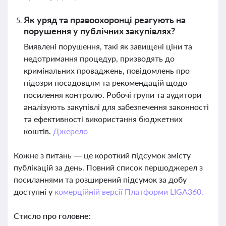
Як уряд та правоохоронці реагують на
порушення у публічних закупівлях?
Виявлені порушення, такі як завищені ціни та
недотримання процедур, призводять до
кримінальних проваджень, повідомлень про
підозри посадовцям та рекомендацій щодо
посилення контролю. Робочі групи та аудитори
аналізують закупівлі для забезпечення законності
та ефективності використання бюджетних
коштів.
Джерело
Кожне з питань — це короткий підсумок змісту
публікацій за день. Повний список першоджерел з
посиланнями та розширений підсумок за добу
доступні у
комерційній версії Платформи LIGA360.
Стисло про головне: