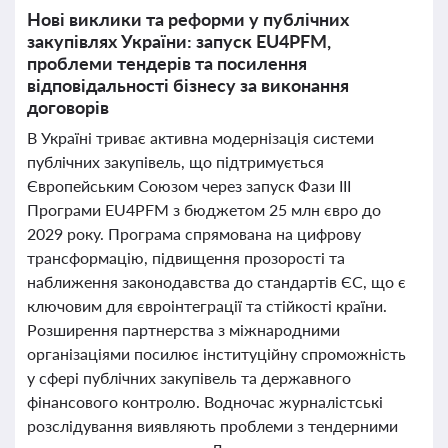
Нові виклики та реформи у публічних
закупівлях України: запуск EU4PFM,
проблеми тендерів та посилення
відповідальності бізнесу за виконання
договорів
В Україні триває активна модернізація системи
публічних закупівель, що підтримується
Європейським Союзом через запуск Фази ІІІ
Програми EU4PFM з бюджетом 25 млн євро до
2029 року. Програма спрямована на цифрову
трансформацію, підвищення прозорості та
наближення законодавства до стандартів ЄС, що є
ключовим для євроінтеграції та стійкості країни.
Розширення партнерства з міжнародними
організаціями посилює інституційну спроможність
у сфері публічних закупівель та державного
фінансового контролю. Водночас журналістські
розслідування виявляють проблеми з тендерними