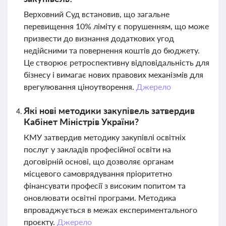
Верховний Суд встановив, що загальне
перевищення 10% ліміту є порушенням, що може
призвести до визнання додаткових угод
недійсними та повернення коштів до бюджету.
Це створює ретроспективну відповідальність для
бізнесу і вимагає нових правових механізмів для
врегулювання ціноутворення.
Джерело
Які нові методики закупівель затвердив
Кабінет Міністрів України?
КМУ затвердив методику закупівлі освітніх
послуг у закладів професійної освіти на
договірній основі, що дозволяє органам
місцевого самоврядування пріоритетно
фінансувати професії з високим попитом та
оновлювати освітні програми. Методика
впроваджується в межах експериментального
проєкту.
Джерело