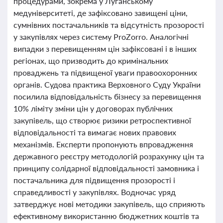
процедурами, зокрема у Луганському
медуніверситеті, де зафіксовано завищені ціни,
сумнівних постачальників та відсутність прозорості
у закупівлях через систему ProZorro. Аналогічні
випадки з перевищенням цін зафіксовані і в інших
регіонах, що призводить до кримінальних
проваджень та підвищеної уваги правоохоронних
органів. Судова практика Верховного Суду України
посилила відповідальність бізнесу за перевищення
10% ліміту зміни цін у договорах публічних
закупівель, що створює ризики ретроспективної
відповідальності та вимагає нових правових
механізмів. Експерти пропонують впровадження
державного реєстру методологій розрахунку цін та
принципу солідарної відповідальності замовника і
постачальника для підвищення прозорості і
справедливості у закупівлях. Водночас уряд
затверджує нові методики закупівель, що сприяють
ефективному використанню бюджетних коштів та