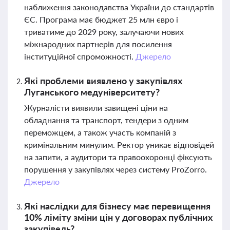
наближення законодавства України до стандартів
ЄС. Програма має бюджет 25 млн євро і
триватиме до 2029 року, залучаючи нових
міжнародних партнерів для посилення
інституційної спроможності.
Джерело
Які проблеми виявлено у закупівлях
Луганського медуніверситету?
Журналісти виявили завищені ціни на
обладнання та транспорт, тендери з одним
переможцем, а також участь компаній з
кримінальним минулим. Ректор уникає відповідей
на запити, а аудитори та правоохоронці фіксують
порушення у закупівлях через систему ProZorro.
Джерело
Які наслідки для бізнесу має перевищення
10% ліміту зміни цін у договорах публічних
закупівель?