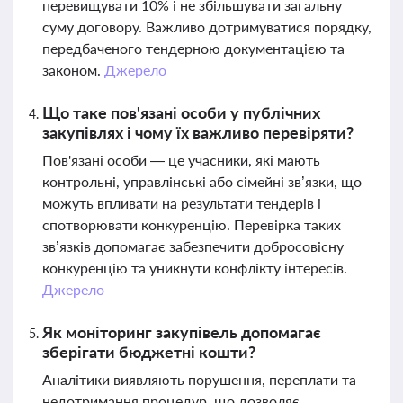
перевищувати 10% і не збільшувати загальну
суму договору. Важливо дотримуватися порядку,
передбаченого тендерною документацією та
законом.
Джерело
Що таке пов'язані особи у публічних
закупівлях і чому їх важливо перевіряти?
Пов'язані особи — це учасники, які мають
контрольні, управлінські або сімейні зв’язки, що
можуть впливати на результати тендерів і
спотворювати конкуренцію. Перевірка таких
зв’язків допомагає забезпечити добросовісну
конкуренцію та уникнути конфлікту інтересів.
Джерело
Як моніторинг закупівель допомагає
зберігати бюджетні кошти?
Аналітики виявляють порушення, переплати та
недотримання процедур, що дозволяє