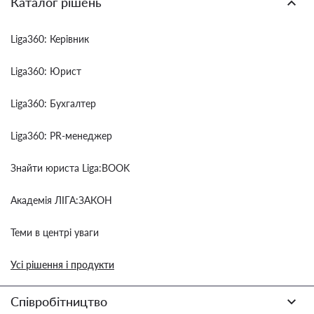
Каталог рішень
Liga360: Керівник
Liga360: Юрист
Liga360: Бухгалтер
Liga360: PR-менеджер
Знайти юриста Liga:BOOK
Академія ЛІГА:ЗАКОН
Теми в центрі уваги
Усі рішення і продукти
Співробітництво