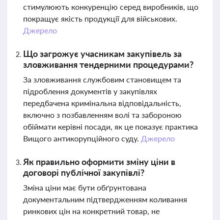
стимулюють конкуренцію серед виробників, що
покращує якість продукції для військових.
Джерело
Що загрожує учасникам закупівель за
зловживання тендерними процедурами?
За зловживання службовим становищем та
підроблення документів у закупівлях
передбачена кримінальна відповідальність,
включно з позбавленням волі та забороною
обіймати керівні посади, як це показує практика
Вищого антикорупційного суду.
Джерело
Як правильно оформити зміну ціни в
договорі публічної закупівлі?
Зміна ціни має бути обґрунтована
документальним підтвердженням коливання
ринкових цін на конкретний товар, не