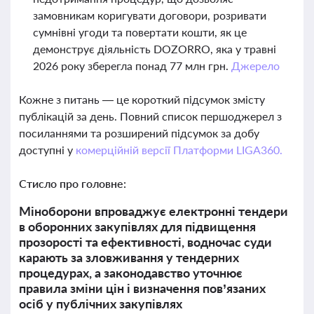
замовникам коригувати договори, розривати
сумнівні угоди та повертати кошти, як це
демонструє діяльність DOZORRO, яка у травні
2026 року зберегла понад 77 млн грн.
Джерело
Кожне з питань — це короткий підсумок змісту
публікацій за день. Повний список першоджерел з
посиланнями та розширений підсумок за добу
доступні у
комерційній версії Платформи LIGA360.
Стисло про головне:
Міноборони впроваджує електронні тендери
в оборонних закупівлях для підвищення
прозорості та ефективності, водночас суди
карають за зловживання у тендерних
процедурах, а законодавство уточнює
правила зміни цін і визначення пов’язаних
осіб у публічних закупівлях