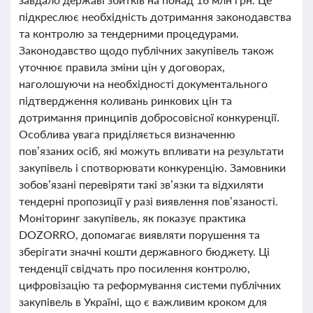
підкреслює необхідність дотримання законодавства
та контролю за тендерними процедурами.
Законодавство щодо публічних закупівель також
уточнює правила зміни цін у договорах,
наголошуючи на необхідності документального
підтвердження коливань ринкових цін та
дотримання принципів добросовісної конкуренції.
Особлива увага приділяється визначенню
пов’язаних осіб, які можуть впливати на результати
закупівель і спотворювати конкуренцію. Замовники
зобов’язані перевіряти такі зв’язки та відхиляти
тендерні пропозиції у разі виявлення пов’язаності.
Моніторинг закупівель, як показує практика
DOZORRO, допомагає виявляти порушення та
зберігати значні кошти державного бюджету. Ці
тенденції свідчать про посилення контролю,
цифровізацію та реформування системи публічних
закупівель в Україні, що є важливим кроком для