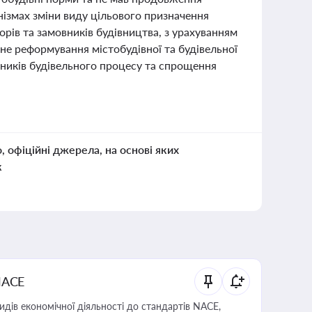
нізмах зміни виду цільового призначення
орів та замовників будівництва, з урахуванням
вне реформування містобудівної та будівельної
асників будівельного процесу та спрощення
о, офіційні джерела, на основі яких
к
NACE
идів економічної діяльності до стандартів NACE,