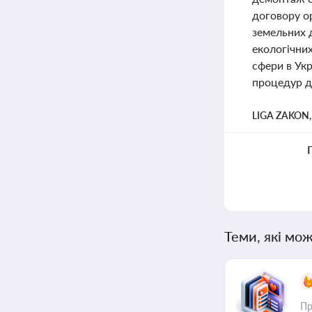
договору о
земельних д
екологічних
сфери в Укр
процедур д
LIGA ZAKON
Теми, які мож
Пр