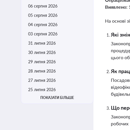
06 серпня 2026
Виявлено:
05 серпня 2026
На основі з
04 серпня 2026
03 серпня 2026
Які змі
31 липня 2026
Законопр
процедур
30 липня 2026
цього об
29 липня 2026
Як прац
28 липня 2026
Посадовц
27 липня 2026
відеофік
25 липня 2026
будівель
ПОКАЗАТИ БІЛЬШЕ
Що пер
Законопр
робочих 