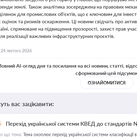
ренди землі. Також аналітика зосереджена на правових меха
ілянок для промислових об'єктів, що є ключовим для інвест
 оцінок та ризиків оскарження. Ці новини свідчать про акти
аїні, спрямоване на підвищення прозорості, захист прав уч
ля реалізації важливих інфраструктурних проєктів.
,
24 лютого 2026
Повний AI-огляд дня та посилання на всі новини, статті, віде
сформований цей підсумо
ОЗНАЙОМИТИСЯ
уть вас зацікавити:
Перехід української системи КВЕД до стандартів 
о що тема:
Тема охоплює перехід української системи класифікації в