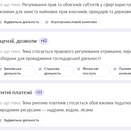
о що тема:
Регулювання прав та обов’язків суб’єктів у сфері корист
жливим для захисту майнових прав власників, орендарів та держави
сурсами
Будівельна діяльність
Агропромисловий комплекс
цензії, дозволи
+62
о що тема:
Тема стосується правового регулювання отримання, пере
обхідних для провадження господарської діяльності
Банківська
Страхова
Фінансові
Паливн
діяльність
діяльність
послуги
компле
ентні платежі
+11
о що тема:
Тема рентних платежів стосується обов’язкових податков
иродними ресурсами — надрами, водою, лісами
Будівельна діяльність