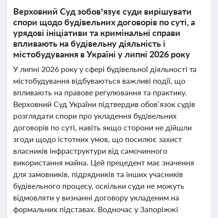
Верховний Суд зобов’язує суди вирішувати
спори щодо будівельних договорів по суті, а
урядові ініціативи та кримінальні справи
впливають на будівельну діяльність і
містобудування в Україні у липні 2026 року
У липні 2026 року у сфері будівельної діяльності та
містобудування відбуваються важливі події, що
впливають на правове регулювання та практику.
Верховний Суд України підтвердив обов’язок судів
розглядати спори про укладення будівельних
договорів по суті, навіть якщо сторони не дійшли
згоди щодо істотних умов, що посилює захист
власників інфраструктури від самочинного
використання майна. Цей прецедент має значення
для замовників, підрядників та інших учасників
будівельного процесу, оскільки суди не можуть
відмовляти у визнанні договору укладеним на
формальних підставах. Водночас у Запоріжжі