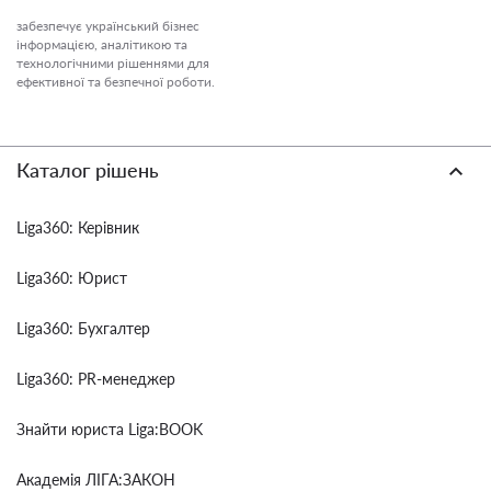
забезпечує український бізнес
інформацією, аналітикою та
технологічними рішеннями для
ефективної та безпечної роботи.
Каталог рішень
Liga360: Керівник
Liga360: Юрист
Liga360: Бухгалтер
Liga360: PR-менеджер
Знайти юриста Liga:BOOK
Академія ЛІГА:ЗАКОН