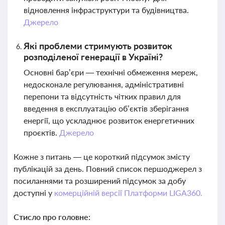
відновлення інфраструктури та будівництва.
Джерело
Які проблеми стримують розвиток
розподіленої генерації в Україні?
Основні бар’єри — технічні обмеження мереж,
недосконале регулювання, адміністративні
перепони та відсутність чітких правил для
введення в експлуатацію об’єктів зберігання
енергії, що ускладнює розвиток енергетичних
проєктів.
Джерело
Кожне з питань — це короткий підсумок змісту
публікацій за день. Повний список першоджерел з
посиланнями та розширений підсумок за добу
доступні у
комерційній версії Платформи LIGA360.
Стисло про головне: