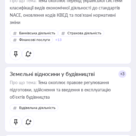
Про що тема:
Тема охоплює перехід української системи
класифікації видів економічної діяльності до стандартів
NACE, оновлення кодів КВЕД та пов'язані нормативні
зміни
Банківська діяльність
Страхова діяльність
Фінансові послуги
+13
Земельні відносини у будівництві
+3
Про що тема:
Тема охоплює правове регулювання
підготовки, здійснення та введення в експлуатацію
об’єктів будівництва
Будівельна діяльність