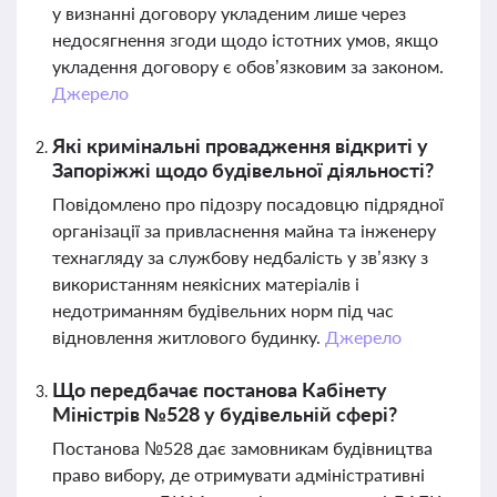
у визнанні договору укладеним лише через
недосягнення згоди щодо істотних умов, якщо
укладення договору є обов’язковим за законом.
Джерело
Які кримінальні провадження відкриті у
Запоріжжі щодо будівельної діяльності?
Повідомлено про підозру посадовцю підрядної
організації за привласнення майна та інженеру
технагляду за службову недбалість у зв’язку з
використанням неякісних матеріалів і
недотриманням будівельних норм під час
відновлення житлового будинку.
Джерело
Що передбачає постанова Кабінету
Міністрів №528 у будівельній сфері?
Постанова №528 дає замовникам будівництва
право вибору, де отримувати адміністративні