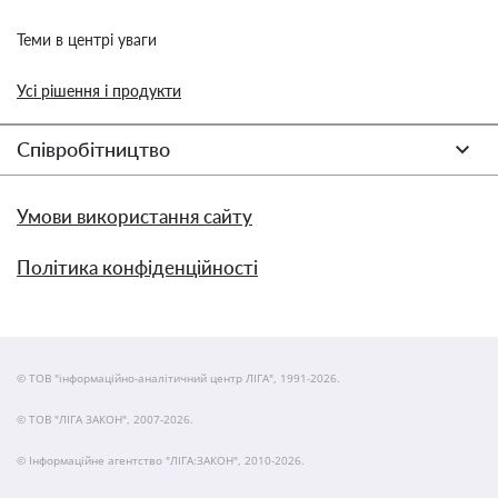
Теми в центрі уваги
Усі рішення і продукти
Співробітництво
Умови використання сайту
Політика конфіденційності
© ТОВ "інформаційно-аналітичний центр ЛІГА", 1991-2026.
© ТОВ "ЛІГА ЗАКОН", 2007-2026.
© Інформаційне агентство "ЛІГА:ЗАКОН", 2010-2026.