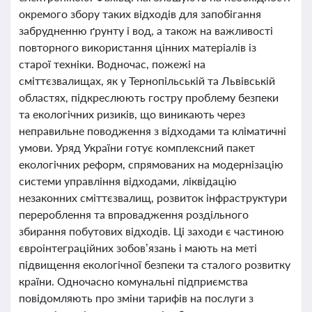
окремого збору таких відходів для запобігання
забрудненню ґрунту і вод, а також на важливості
повторного використання цінних матеріалів із
старої техніки. Водночас, пожежі на
сміттєзвалищах, як у Тернопільській та Львівській
областях, підкреслюють гостру проблему безпеки
та екологічних ризиків, що виникають через
неправильне поводження з відходами та кліматичні
умови. Уряд України готує комплексний пакет
екологічних реформ, спрямованих на модернізацію
системи управління відходами, ліквідацію
незаконних сміттєзвалищ, розвиток інфраструктури
перероблення та впровадження роздільного
збирання побутових відходів. Ці заходи є частиною
євроінтеграційних зобов’язань і мають на меті
підвищення екологічної безпеки та сталого розвитку
країни. Одночасно комунальні підприємства
повідомляють про зміни тарифів на послуги з