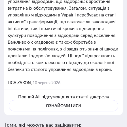
управління відходами, що відображає зростання
витрат на їх обслуговування. Загалом, ситуація з
управлінням відходами в Україні перебуває на етапі
активної трансформації, що включає як законодавчі
ініціативи, так і практичні кроки з підвищення
культури поводження з відходами серед населення.
Важливою складовою є також боротьба з
пожежами на полігонах, які завдають значної шкоди
довкіллю і здоров’ю людей. Ці події підкреслюють
необхідність комплексного підходу до екологічної
безпеки та сталого управління відходами в країні.
LIGA ZAKON,
10 червня 2026
Повний AI-підсумок дня та статті-джерела
ОЗНАЙОМИТИСЯ
Теми, які можуть вас зацікавити: