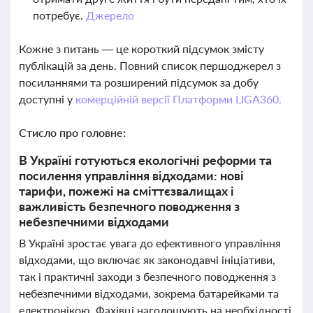
потребує.
Джерело
Кожне з питань — це короткий підсумок змісту
публікацій за день. Повний список першоджерел з
посиланнями та розширений підсумок за добу
доступні у
комерційній версії Платформи LIGA360.
Стисло про головне:
В Україні готуються екологічні реформи та
посилення управління відходами: нові
тарифи, пожежі на сміттєзвалищах і
важливість безпечного поводження з
небезпечними відходами
В Україні зростає увага до ефективного управління
відходами, що включає як законодавчі ініціативи,
так і практичні заходи з безпечного поводження з
небезпечними відходами, зокрема батарейками та
електронікою. Фахівці наголошують на необхідності