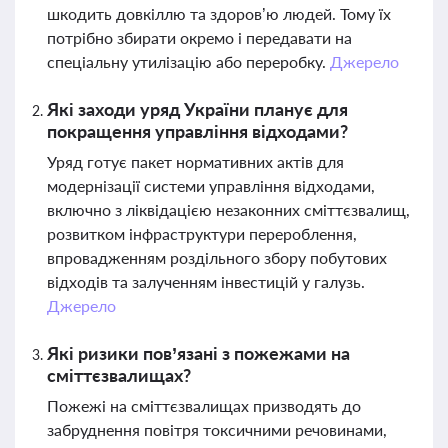
шкодить довкіллю та здоров’ю людей. Тому їх
потрібно збирати окремо і передавати на
спеціальну утилізацію або переробку.
Джерело
Які заходи уряд України планує для
покращення управління відходами?
Уряд готує пакет нормативних актів для
модернізації системи управління відходами,
включно з ліквідацією незаконних сміттєзвалищ,
розвитком інфраструктури перероблення,
впровадженням роздільного збору побутових
відходів та залученням інвестицій у галузь.
Джерело
Які ризики пов’язані з пожежами на
сміттєзвалищах?
Пожежі на сміттєзвалищах призводять до
забруднення повітря токсичними речовинами,