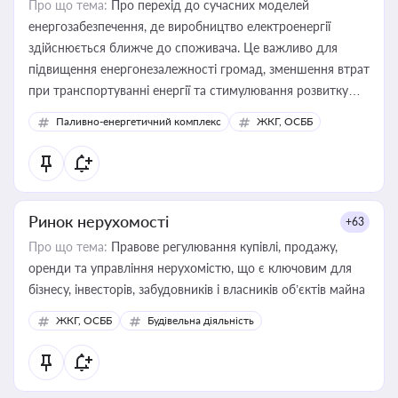
Про що тема:
Про перехід до сучасних моделей
енергозабезпечення, де виробництво електроенергії
здійснюється ближче до споживача. Це важливо для
підвищення енергонезалежності громад, зменшення втрат
при транспортуванні енергії та стимулювання розвитку
відновлюваних джерел
Паливно-енергетичний комплекс
ЖКГ, ОСББ
Ринок нерухомості
+63
Про що тема:
Правове регулювання купівлі, продажу,
оренди та управління нерухомістю, що є ключовим для
бізнесу, інвесторів, забудовників і власників об’єктів майна
ЖКГ, ОСББ
Будівельна діяльність