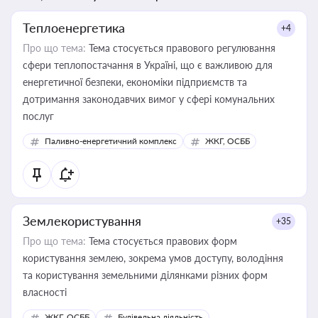
Теплоенергетика
+4
Про що тема:
Тема стосується правового регулювання
сфери теплопостачання в Україні, що є важливою для
енергетичної безпеки, економіки підприємств та
дотримання законодавчих вимог у сфері комунальних
послуг
Паливно-енергетичний комплекс
ЖКГ, ОСББ
Землекористування
+35
Про що тема:
Тема стосується правових форм
користування землею, зокрема умов доступу, володіння
та користування земельними ділянками різних форм
власності
ЖКГ, ОСББ
Будівельна діяльність