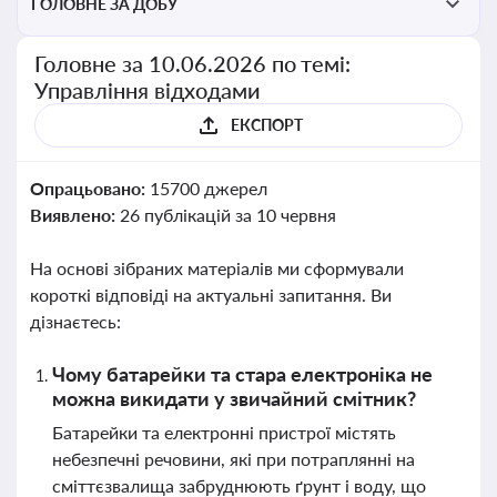
ГОЛОВНЕ ЗА ДОБУ
Головне за 10.06.2026 по темі:
Управління відходами
ЕКСПОРТ
Опрацьовано:
15700 джерел
Виявлено:
26 публікацій за 10 червня
На основі зібраних матеріалів ми сформували
короткі відповіді на актуальні запитання. Ви
дізнаєтесь:
Чому батарейки та стара електроніка не
можна викидати у звичайний смітник?
Батарейки та електронні пристрої містять
небезпечні речовини, які при потраплянні на
сміттєзвалища забруднюють ґрунт і воду, що