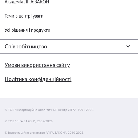
Академія ЛІГА:ЗАКОН
Теми в центрі уваги
Усі рішення і продукти
Співробітництво
Умови використання сайту
Політика конфіденційності
© ТОВ "інформаційно-аналітичний центр ЛІГА", 1991-2026.
© ТОВ "ЛІГА ЗАКОН", 2007-2026.
© Інформаційне агентство "ЛІГА:ЗАКОН", 2010-2026.