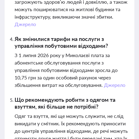
загрожують здоров’ю людей і довкіллю, а також
можуть поширюватися на житлові будинки та
інфраструктуру, викликаючи значні збитки.
Джерело
Як змінилися тарифи на послуги з
управління побутовими відходами?
З 1 липня 2026 року у Миколаєві плата за
абонентське обслуговування послуги з
управління побутовими відходами зросла до
10,75 грн за один особовий рахунок через
збільшення витрат на обслуговування.
Джерело
Що рекомендують робити з одягом та
взуттям, які більше не потрібні?
Одяг та взуття, які ще можуть служити, не слід
викидати у смітник. Їх рекомендують приносити
до центрів управління відходами, де речі можуть
отримати друге життя і бути передані тим, хто їх