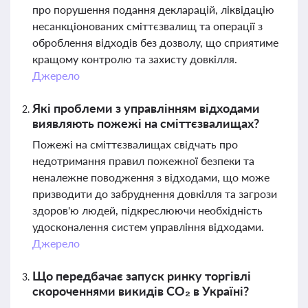
про порушення подання декларацій, ліквідацію
несанкціонованих сміттєзвалищ та операції з
оброблення відходів без дозволу, що сприятиме
кращому контролю та захисту довкілля.
Джерело
Які проблеми з управлінням відходами
виявляють пожежі на сміттєзвалищах?
Пожежі на сміттєзвалищах свідчать про
недотримання правил пожежної безпеки та
неналежне поводження з відходами, що може
призводити до забруднення довкілля та загрози
здоров'ю людей, підкреслюючи необхідність
удосконалення систем управління відходами.
Джерело
Що передбачає запуск ринку торгівлі
скороченнями викидів CO₂ в Україні?