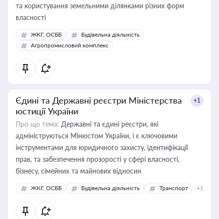
та користування земельними ділянками різних форм
власності
ЖКГ, ОСББ
Будівельна діяльність
Агропромисловий комплекс
Єдині та Державні реєстри Міністерства
+1
юстиції України
Про що тема:
Державні та єдині реєстри, які
адмініструються Мінюстом України, і є ключовими
інструментами для юридичного захисту, ідентифікації
прав, та забезпечення прозорості у сфері власності,
бізнесу, сімейних та майнових відносин
ЖКГ, ОСББ
Будівельна діяльність
Транспорт
+1