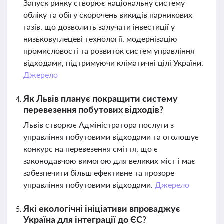
Запуск ринку створює національну систему
обліку та обігу скорочень викидів парникових
газів, що дозволить залучати інвестиції у
низьковуглецеві технології, модернізацію
промисловості та розвиток систем управління
відходами, підтримуючи кліматичні цілі України.
Джерело
Як Львів планує покращити систему
перевезення побутових відходів?
Львів створює Адміністратора послуги з
управління побутовими відходами та оголошує
конкурс на перевезення сміття, що є
законодавчою вимогою для великих міст і має
забезпечити більш ефективне та прозоре
управління побутовими відходами.
Джерело
Які екологічні ініціативи впроваджує
Україна для інтеграції до ЄС?