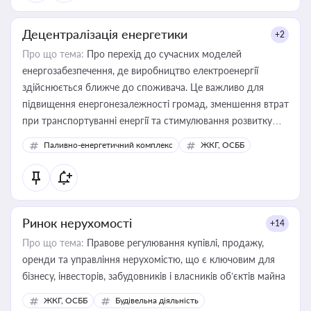
Децентралізація енергетики
+2
Про що тема:
Про перехід до сучасних моделей
енергозабезпечення, де виробництво електроенергії
здійснюється ближче до споживача. Це важливо для
підвищення енергонезалежності громад, зменшення втрат
при транспортуванні енергії та стимулювання розвитку
відновлюваних джерел
Паливно-енергетичний комплекс
ЖКГ, ОСББ
Ринок нерухомості
+14
Про що тема:
Правове регулювання купівлі, продажу,
оренди та управління нерухомістю, що є ключовим для
бізнесу, інвесторів, забудовників і власників об’єктів майна
ЖКГ, ОСББ
Будівельна діяльність