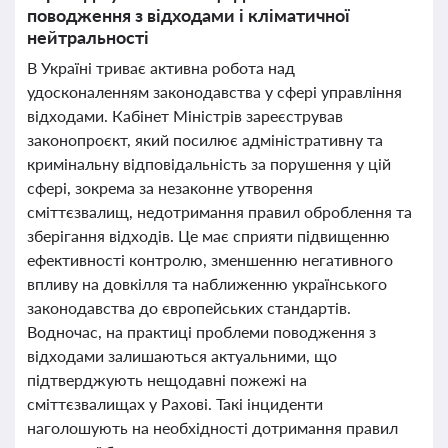
поводження з відходами і кліматичної
нейтральності
В Україні триває активна робота над
удосконаленням законодавства у сфері управління
відходами. Кабінет Міністрів зареєстрував
законопроєкт, який посилює адміністративну та
кримінальну відповідальність за порушення у цій
сфері, зокрема за незаконне утворення
сміттєзвалищ, недотримання правил оброблення та
зберігання відходів. Це має сприяти підвищенню
ефективності контролю, зменшенню негативного
впливу на довкілля та наближенню українського
законодавства до європейських стандартів.
Водночас, на практиці проблеми поводження з
відходами залишаються актуальними, що
підтверджують нещодавні пожежі на
сміттєзвалищах у Рахові. Такі інциденти
наголошують на необхідності дотримання правил