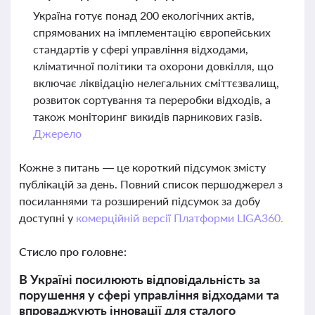
Україна готує понад 200 екологічних актів,
спрямованих на імплементацію європейських
стандартів у сфері управління відходами,
кліматичної політики та охорони довкілля, що
включає ліквідацію нелегальних сміттєзвалищ,
розвиток сортування та переробки відходів, а
також моніторинг викидів парникових газів.
Джерело
Кожне з питань — це короткий підсумок змісту
публікацій за день. Повний список першоджерел з
посиланнями та розширений підсумок за добу
доступні у
комерційній версії Платформи LIGA360.
Стисло про головне:
В Україні посилюють відповідальність за
порушення у сфері управління відходами та
впроваджують інновації для сталого