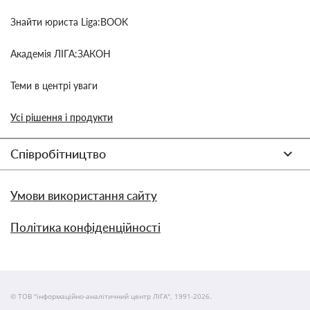
Знайти юриста Liga:BOOK
Академія ЛІГА:ЗАКОН
Теми в центрі уваги
Усі рішення і продукти
Співробітництво
Умови використання сайту
Політика конфіденційності
© ТОВ "інформаційно-аналітичний центр ЛІГА", 1991-2026.