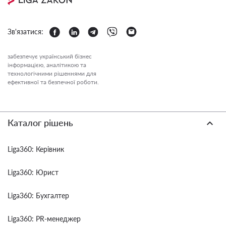
Зв'язатися:
забезпечує український бізнес
інформацією, аналітикою та
технологічними рішеннями для
ефективної та безпечної роботи.
Каталог рішень
Liga360: Керівник
Liga360: Юрист
Liga360: Бухгалтер
Liga360: PR-менеджер