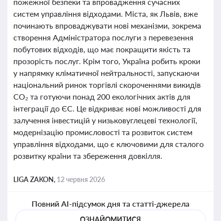
пожежної безпеки та впровадження сучасних
систем управління відходами. Міста, як Львів, вже
починають впроваджувати нові механізми, зокрема
створення Адміністратора послуги з перевезення
побутових відходів, що має покращити якість та
прозорість послуг. Крім того, Україна робить кроки
у напрямку кліматичної нейтральності, запускаючи
національний ринок торгівлі скороченнями викидів
CO₂ та готуючи понад 200 екологічних актів для
інтеграції до ЄС. Це відкриває нові можливості для
залучення інвестицій у низьковуглецеві технології,
модернізацію промисловості та розвиток систем
управління відходами, що є ключовими для сталого
розвитку країни та збереження довкілля.
LIGA ZAKON,
12 червня 2026
Повний AI-підсумок дня та статті-джерела
ОЗНАЙОМИТИСЯ