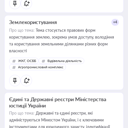
Землекористування
+4
Про що тема:
Тема стосується правових форм
користування землею, зокрема умов доступу, володіння
та користування земельними ділянками різних форм
власності
ЖКГ, ОСББ
Будівельна діяльність
Агропромисловий комплекс
Єдині та Державні реєстри Міністерства
юстиції України
Про що тема:
Державні та єдині реєстри, які
адмініструються Мінюстом України, і є ключовими
інструментами для юридичного захисту, ідентифікації