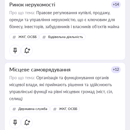
Ринок нерухомості
+14
Про що тема:
Правове регулювання купівлі, продажу,
оренди та управління нерухомістю, що є ключовим для
бізнесу, інвесторів, забудовників і власників об’єктів майна
ЖКГ, ОСББ
Будівельна діяльність
Місцеве самоврядування
+12
Про що тема:
Організація та функціонування органів
місцевої влади, які приймають рішення та здійснюють
управлінські функції на рівні місцевих громад (міст, сіл,
селищ)
Державна служба
ЖКГ, ОСББ