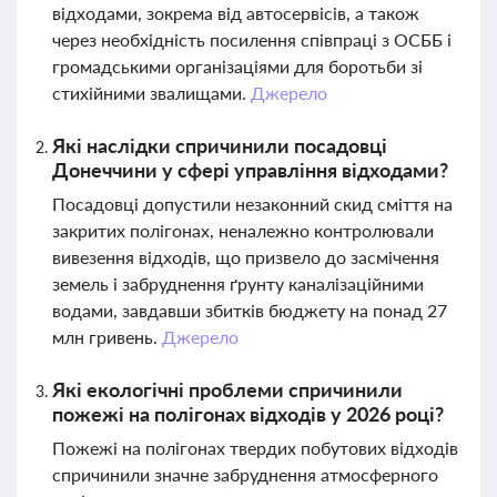
відходами, зокрема від автосервісів, а також
через необхідність посилення співпраці з ОСББ і
громадськими організаціями для боротьби зі
стихійними звалищами.
Джерело
Які наслідки спричинили посадовці
Донеччини у сфері управління відходами?
Посадовці допустили незаконний скид сміття на
закритих полігонах, неналежно контролювали
вивезення відходів, що призвело до засмічення
земель і забруднення ґрунту каналізаційними
водами, завдавши збитків бюджету на понад 27
млн гривень.
Джерело
Які екологічні проблеми спричинили
пожежі на полігонах відходів у 2026 році?
Пожежі на полігонах твердих побутових відходів
спричинили значне забруднення атмосферного