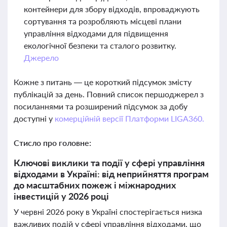
контейнери для збору відходів, впроваджують
сортування та розробляють місцеві плани
управління відходами для підвищення
екологічної безпеки та сталого розвитку.
Джерело
Кожне з питань — це короткий підсумок змісту
публікацій за день. Повний список першоджерел з
посиланнями та розширений підсумок за добу
доступні у
комерційній версії Платформи LIGA360.
Стисло про головне:
Ключові виклики та події у сфері управління
відходами в Україні: від неприйняття програм
до масштабних пожеж і міжнародних
інвестицій у 2026 році
У червні 2026 року в Україні спостерігається низка
важливих подій у сфері управління відходами, що