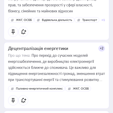
прав, та забезпечення прозорості у сфері власності,
бізнесу, сімейних та майнових відносин
ЖКГ, ОСББ
Будівельна діяльність
Транспорт
+1
Децентралізація енергетики
+2
Про що тема:
Про перехід до сучасних моделей
енергозабезпечення, де виробництво електроенергії
здійснюється ближче до споживача. Це важливо для
підвищення енергонезалежності громад, зменшення втрат
при транспортуванні енергії та стимулювання розвитку
відновлюваних джерел
Паливно-енергетичний комплекс
ЖКГ, ОСББ