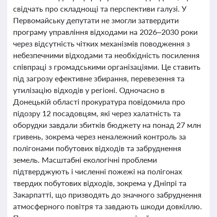
свідчать про складнощі та перспективи галузі. У
Первомайську депутати не змогли затвердити
програму управління відходами на 2026–2030 роки
через відсутність чітких механізмів поводження з
небезпечними відходами та необхідність посилення
співпраці з громадськими організаціями. Це ставить
під загрозу ефективне збирання, перевезення та
утилізацію відходів у регіоні. Одночасно в
Донецькій області прокуратура повідомила про
підозру 12 посадовцям, які через халатність та
оборудки завдали збитків бюджету на понад 27 млн
гривень, зокрема через неналежний контроль за
полігонами побутових відходів та забруднення
земель. Масштабні екологічні проблеми
підтверджують і численні пожежі на полігонах
твердих побутових відходів, зокрема у Дніпрі та
Закарпатті, що призводять до значного забруднення
атмосферного повітря та завдають шкоди довкіллю.