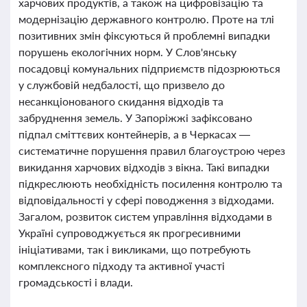
харчових продуктів, а також на цифровізацію та
модернізацію державного контролю. Проте на тлі
позитивних змін фіксуються й проблемні випадки
порушень екологічних норм. У Слов'янську
посадовці комунальних підприємств підозрюються
у службовій недбалості, що призвело до
несанкціонованого скидання відходів та
забруднення земель. У Запоріжжі зафіксовано
підпал сміттєвих контейнерів, а в Черкасах —
систематичне порушення правил благоустрою через
викидання харчових відходів з вікна. Такі випадки
підкреслюють необхідність посилення контролю та
відповідальності у сфері поводження з відходами.
Загалом, розвиток систем управління відходами в
Україні супроводжується як прогресивними
ініціативами, так і викликами, що потребують
комплексного підходу та активної участі
громадськості і влади.