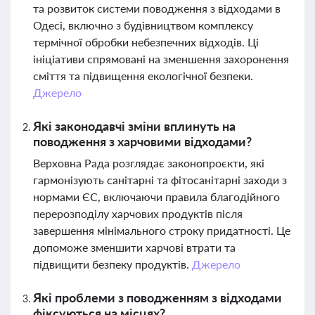
та розвиток системи поводження з відходами в
Одесі, включно з будівництвом комплексу
термічної обробки небезпечних відходів. Ці
ініціативи спрямовані на зменшення захоронення
сміття та підвищення екологічної безпеки.
Джерело
Які законодавчі зміни вплинуть на
поводження з харчовими відходами?
Верховна Рада розглядає законопроєкти, які
гармонізують санітарні та фітосанітарні заходи з
нормами ЄС, включаючи правила благодійного
перерозподілу харчових продуктів після
завершення мінімального строку придатності. Це
допоможе зменшити харчові втрати та
підвищити безпеку продуктів.
Джерело
Які проблеми з поводженням з відходами
фіксуються на місцях?