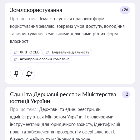
Землекористування
+26
Про що тема:
Тема стосується правових форм
користування землею, зокрема умов доступу, володіння
та користування земельними ділянками різних форм
власності
ЖКГ, ОСББ
Будівельна діяльність
Агропромисловий комплекс
Єдині та Державні реєстри Міністерства
+2
юстиції України
Про що тема:
Державні та єдині реєстри, які
адмініструються Мінюстом України, і є ключовими
інструментами для юридичного захисту, ідентифікації
прав, та забезпечення прозорості у сфері власності,
бізнесу, сімейних та майнових відносин