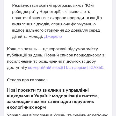
Реалізуються освітні програми, як-от "Юні
рейнджери" у Чорногорії, які включають
практичні заняття з охорони природи та акції з
видалення відходів, сприяючи формуванню
відповідального ставлення до довкілля серед
дітей та молоді.
Джерело
Кожне з питань — це короткий підсумок змісту
публікацій за день. Повний список першоджерел з
посиланнями та розширений підсумок за добу
доступні у
комерційній версії Платформи LIGA360.
Стисло про головне:
Нові проєкти та виклики в управлінні
відходами в Україні: модернізація систем,
законодавчі зміни та випадки порушень
екологічних норм
Управління відходами в Україні та суміжних регіонах