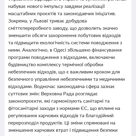
набуває нового імпульсу завдяки реалізації
масштабних проєктів та законодавчих ініціатив.
Зокрема, у Львові триває добудова
сміттєпереробного заводу, що дозволить значно
зменшити обсяги захоронення побутових відходів
та підвищити екологічність системи поводження з
ними. Аналогічно, в Одесі збільшено фінансування
програми поводження з відходами, включаючи
будівництво комплексу термічної обробки
небезпечних відходів, що є важливим кроком для
безпечного управління небезпечними та медичними
відходами. Водночас законодавча сфера зазнає
суттєвих змін: Верховна Рада розглядає
законопроєкти, які гармонізують санітарні та
фітосанітарні заходи з нормами ЄС, що вплине на
регулювання харчових відходів та благодійний
перерозподіл продуктів. Ці зміни спрямовані на
зменшення харчових втрат і підвищення безпеки