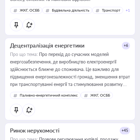
ЖКГ, ОСББ
Будівельна діяльність
Транспорт
+1
Децентралізація енергетики
+6
Про що тема:
Про перехід до сучасних моделей
енергозабезпечення, де виробництво електроенергії
здійснюється ближче до споживача. Це важливо для
підвищення енергонезалежності громад, зменшення втрат
при транспортуванні енергії та стимулювання розвитку
відновлюваних джерел
Паливно-енергетичний комплекс
ЖКГ, ОСББ
Ринок нерухомості
+45
Про що тема:
Правове регулювання купівлі, продажу,