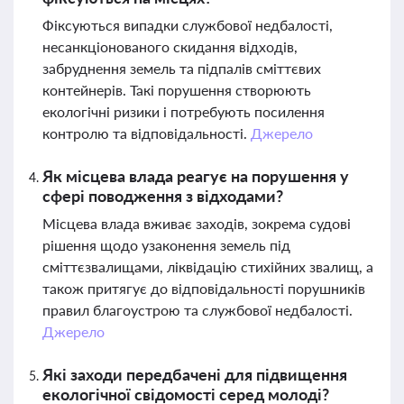
Фіксуються випадки службової недбалості,
несанкціонованого скидання відходів,
забруднення земель та підпалів сміттєвих
контейнерів. Такі порушення створюють
екологічні ризики і потребують посилення
контролю та відповідальності.
Джерело
Як місцева влада реагує на порушення у
сфері поводження з відходами?
Місцева влада вживає заходів, зокрема судові
рішення щодо узаконення земель під
сміттєзвалищами, ліквідацію стихійних звалищ, а
також притягує до відповідальності порушників
правил благоустрою та службової недбалості.
Джерело
Які заходи передбачені для підвищення
екологічної свідомості серед молоді?