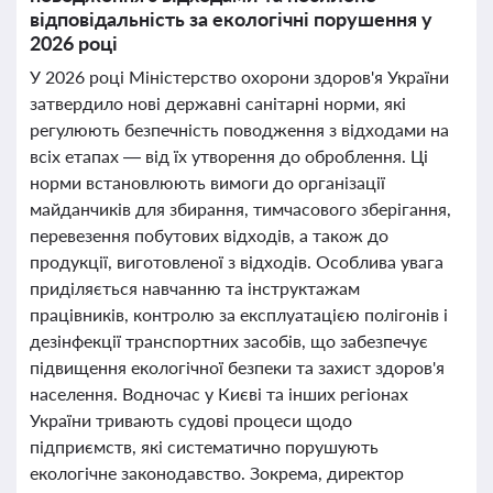
відповідальність за екологічні порушення у
2026 році
У 2026 році Міністерство охорони здоров'я України
затвердило нові державні санітарні норми, які
регулюють безпечність поводження з відходами на
всіх етапах — від їх утворення до оброблення. Ці
норми встановлюють вимоги до організації
майданчиків для збирання, тимчасового зберігання,
перевезення побутових відходів, а також до
продукції, виготовленої з відходів. Особлива увага
приділяється навчанню та інструктажам
працівників, контролю за експлуатацією полігонів і
дезінфекції транспортних засобів, що забезпечує
підвищення екологічної безпеки та захист здоров'я
населення. Водночас у Києві та інших регіонах
України тривають судові процеси щодо
підприємств, які систематично порушують
екологічне законодавство. Зокрема, директор