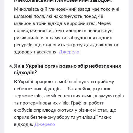
Миколаївський глиноземний завод має токсичні
шламові поля, які накопичують понад 48
мільйонів тонн відходів виробництва. Через
пошкодження систем пилопригнічення існує
ризик пиління шламу та забруднення водних
ресурсів, що становить загрозу для довкілля та
здоров'я населення.
Джерело
Як в Україні організовано збір небезпечних
відходів?
В Україні працюють мобільні пункти прийому
небезпечних відходів — батарейок, ртутних
термометрів, люмінесцентних ламп, акумуляторів
та протермінованих ліків. Графіки роботи
екобусів оприлюднюються у різних містах, що
сприяє безпечному збору та утилізації таких
відходів.
Джерело