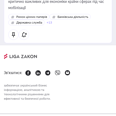
критично важливих для економіки країни сферах під час
мобілізації
Ринок цінних паперів
Банківська діяльність
Державна служба
+13
Зв'язатися:
забезпечує український бізнес
інформацією, аналітикою та
технологічними рішеннями для
ефективної та безпечної роботи.