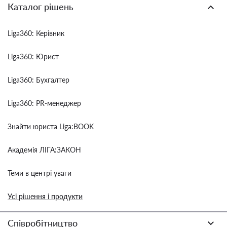
Каталог рішень
Liga360: Керівник
Liga360: Юрист
Liga360: Бухгалтер
Liga360: PR-менеджер
Знайти юриста Liga:BOOK
Академія ЛІГА:ЗАКОН
Теми в центрі уваги
Усі рішення і продукти
Співробітництво