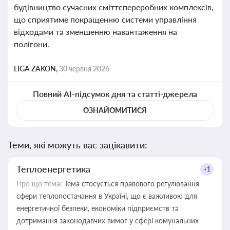
будівництво сучасних сміттєпереробних комплексів,
що сприятиме покращенню системи управління
відходами та зменшенню навантаження на
полігони.
LIGA ZAKON,
30 червня 2026
Повний AI-підсумок дня та статті-джерела
ОЗНАЙОМИТИСЯ
Теми, які можуть вас зацікавити:
Теплоенергетика
+1
Про що тема:
Тема стосується правового регулювання
сфери теплопостачання в Україні, що є важливою для
енергетичної безпеки, економіки підприємств та
дотримання законодавчих вимог у сфері комунальних