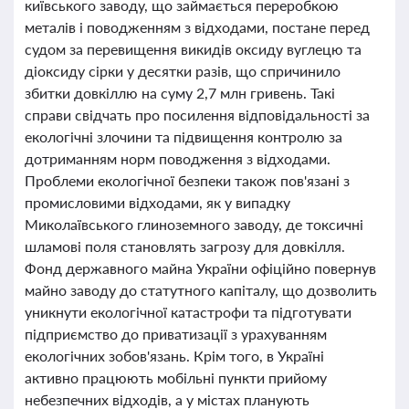
київського заводу, що займається переробкою
металів і поводженням з відходами, постане перед
судом за перевищення викидів оксиду вуглецю та
діоксиду сірки у десятки разів, що спричинило
збитки довкіллю на суму 2,7 млн гривень. Такі
справи свідчать про посилення відповідальності за
екологічні злочини та підвищення контролю за
дотриманням норм поводження з відходами.
Проблеми екологічної безпеки також пов'язані з
промисловими відходами, як у випадку
Миколаївського глиноземного заводу, де токсичні
шламові поля становлять загрозу для довкілля.
Фонд державного майна України офіційно повернув
майно заводу до статутного капіталу, що дозволить
уникнути екологічної катастрофи та підготувати
підприємство до приватизації з урахуванням
екологічних зобов'язань. Крім того, в Україні
активно працюють мобільні пункти прийому
небезпечних відходів, а у містах планують