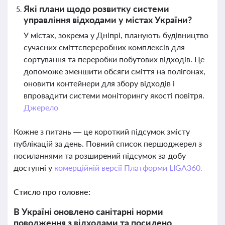
Які плани щодо розвитку системи
управління відходами у містах України?
У містах, зокрема у Дніпрі, планують будівництво
сучасних сміттєпереробних комплексів для
сортування та переробки побутових відходів. Це
допоможе зменшити обсяги сміття на полігонах,
оновити контейнери для збору відходів і
впровадити системи моніторингу якості повітря.
Джерело
Кожне з питань — це короткий підсумок змісту
публікацій за день. Повний список першоджерел з
посиланнями та розширений підсумок за добу
доступні у
комерційній версії Платформи LIGA360.
Стисло про головне:
В Україні оновлено санітарні норми
поводження з відходами та посилено