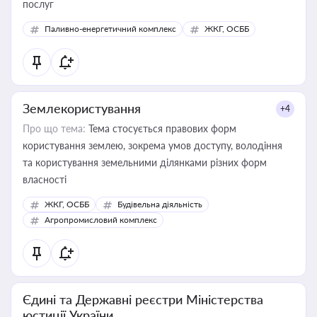
послуг
Паливно-енергетичний комплекс
ЖКГ, ОСББ
Землекористування
+4
Про що тема:
Тема стосується правових форм
користування землею, зокрема умов доступу, володіння
та користування земельними ділянками різних форм
власності
ЖКГ, ОСББ
Будівельна діяльність
Агропромисловий комплекс
Єдині та Державні реєстри Міністерства
юстиції України