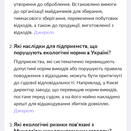
утворення до оброблення. Встановлено вимоги
до організації майданчиків для збирання,
тимчасового зберігання, перевезення побутових
відходів, а також до продукції, виготовленої з
відходів.
Джерело
Які наслідки для підприємств, що
порушують екологічні норми в Україні?
Підприємства, які систематично перевищують
допустимі норми викидів або порушують правила
поводження з відходами, можуть бути притягнуті
до судової відповідальності. Наприклад, у Києві
директор заводу, що перевищив норми викидів,
постане перед судом, а на його майно накладено
арешт для відшкодування збитків довкіллю.
Джерело
Які екологічні ризики пов'язані з
Миколаївським глиноземним заводом?