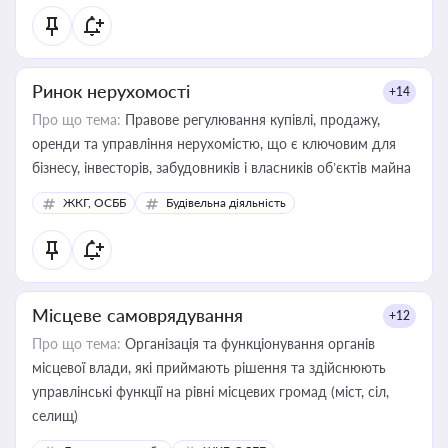
Ринок нерухомості
+14
Про що тема:
Правове регулювання купівлі, продажу,
оренди та управління нерухомістю, що є ключовим для
бізнесу, інвесторів, забудовників і власників об’єктів майна
ЖКГ, ОСББ
Будівельна діяльність
Місцеве самоврядування
+12
Про що тема:
Організація та функціонування органів
місцевої влади, які приймають рішення та здійснюють
управлінські функції на рівні місцевих громад (міст, сіл,
селищ)