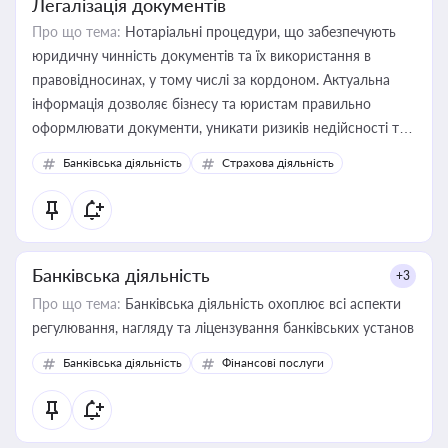
Легалізація документів
Про що тема:
Нотаріальні процедури, що забезпечують
юридичну чинність документів та їх використання в
правовідносинах, у тому числі за кордоном. Актуальна
інформація дозволяє бізнесу та юристам правильно
оформлювати документи, уникати ризиків недійсності та
забезпечувати їх належне прийняття органами влади та
Банківська діяльність
Страхова діяльність
контрагентами
Банківська діяльність
+3
Про що тема:
Банківська діяльність охоплює всі аспекти
регулювання, нагляду та ліцензування банківських установ
Банківська діяльність
Фінансові послуги