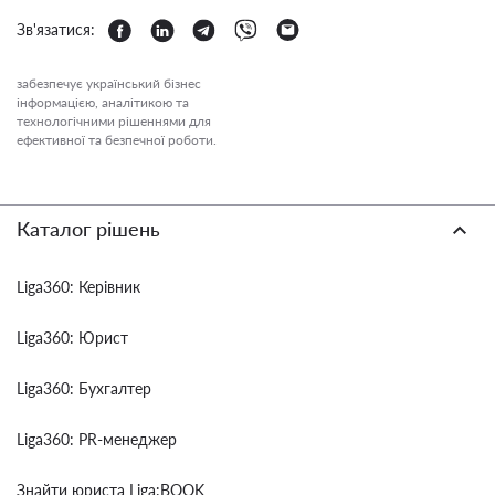
Зв'язатися:
забезпечує український бізнес
інформацією, аналітикою та
технологічними рішеннями для
ефективної та безпечної роботи.
Каталог рішень
Liga360: Керівник
Liga360: Юрист
Liga360: Бухгалтер
Liga360: PR-менеджер
Знайти юриста Liga:BOOK