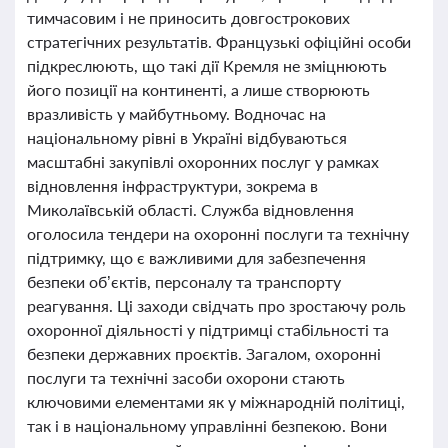
тимчасовим і не приносить довгострокових
стратегічних результатів. Французькі офіційні особи
підкреслюють, що такі дії Кремля не зміцнюють
його позиції на континенті, а лише створюють
вразливість у майбутньому. Водночас на
національному рівні в Україні відбуваються
масштабні закупівлі охоронних послуг у рамках
відновлення інфраструктури, зокрема в
Миколаївській області. Служба відновлення
оголосила тендери на охоронні послуги та технічну
підтримку, що є важливими для забезпечення
безпеки об’єктів, персоналу та транспорту
реагування. Ці заходи свідчать про зростаючу роль
охоронної діяльності у підтримці стабільності та
безпеки державних проєктів. Загалом, охоронні
послуги та технічні засоби охорони стають
ключовими елементами як у міжнародній політиці,
так і в національному управлінні безпекою. Вони