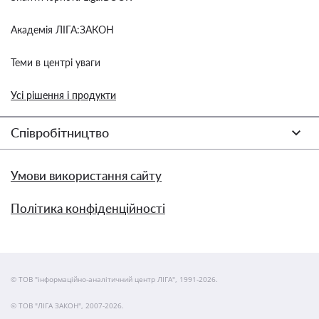
Академія ЛІГА:ЗАКОН
Теми в центрі уваги
Усі рішення і продукти
Співробітництво
Умови використання сайту
Політика конфіденційності
© ТОВ "інформаційно-аналітичний центр ЛІГА", 1991-2026.
© ТОВ "ЛІГА ЗАКОН", 2007-2026.