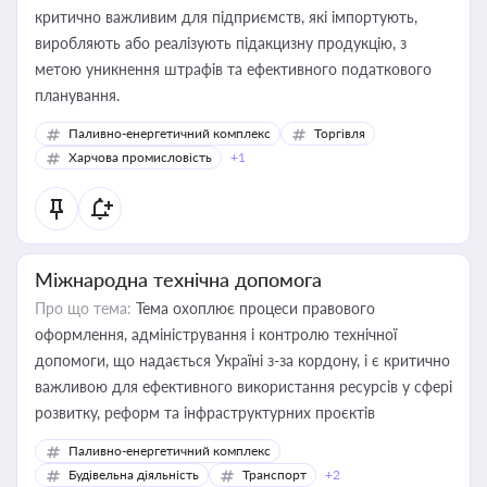
критично важливим для підприємств, які імпортують,
виробляють або реалізують підакцизну продукцію, з
метою уникнення штрафів та ефективного податкового
планування.
Паливно-енергетичний комплекс
Торгівля
Харчова промисловість
+1
Міжнародна технічна допомога
Про що тема:
Тема охоплює процеси правового
оформлення, адміністрування і контролю технічної
допомоги, що надається Україні з-за кордону, і є критично
важливою для ефективного використання ресурсів у сфері
розвитку, реформ та інфраструктурних проєктів
Паливно-енергетичний комплекс
Будівельна діяльність
Транспорт
+2