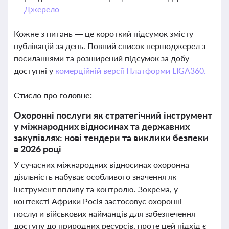
Джерело
Кожне з питань — це короткий підсумок змісту
публікацій за день. Повний список першоджерел з
посиланнями та розширений підсумок за добу
доступні у
комерційній версії Платформи LIGA360.
Стисло про головне:
Охоронні послуги як стратегічний інструмент
у міжнародних відносинах та державних
закупівлях: нові тендери та виклики безпеки
в 2026 році
У сучасних міжнародних відносинах охоронна
діяльність набуває особливого значення як
інструмент впливу та контролю. Зокрема, у
контексті Африки Росія застосовує охоронні
послуги військових найманців для забезпечення
доступу до природних ресурсів, проте цей підхід є