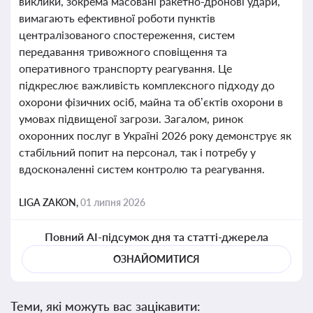
виклики, зокрема масовані ракетно-дронові удари,
вимагають ефективної роботи пунктів
централізованого спостереження, систем
передавання тривожного сповіщення та
оперативного транспорту реагування. Це
підкреслює важливість комплексного підходу до
охорони фізичних осіб, майна та об’єктів охорони в
умовах підвищеної загрози. Загалом, ринок
охоронних послуг в Україні 2026 року демонструє як
стабільний попит на персонал, так і потребу у
вдосконаленні систем контролю та реагування.
LIGA ZAKON,
01 липня 2026
Повний AI-підсумок дня та статті-джерела
ОЗНАЙОМИТИСЯ
Теми, які можуть вас зацікавити: