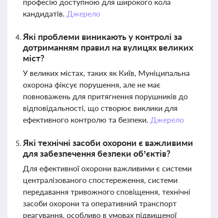
професію доступною для широкого кола
кандидатів.
Джерело
Які проблеми виникають у контролі за
дотриманням правил на вулицях великих
міст?
У великих містах, таких як Київ, Муніципальна
охорона фіксує порушення, але не має
повноважень для притягнення порушників до
відповідальності, що створює виклики для
ефективного контролю та безпеки.
Джерело
Які технічні засоби охорони є важливими
для забезпечення безпеки об’єктів?
Для ефективної охорони важливими є системи
централізованого спостереження, системи
передавання тривожного сповіщення, технічні
засоби охорони та оперативний транспорт
реагування, особливо в умовах підвищеної