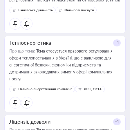
Банківська діяльність
Фінансові послуги
Теплоенергетика
+1
Про що тема:
Тема стосується правового регулювання
сфери теплопостачання в Україні, що є важливою для
енергетичної безпеки, економіки підприємств та
дотримання законодавчих вимог у сфері комунальних
послуг
Паливно-енергетичний комплекс
ЖКГ, ОСББ
Ліцензії, дозволи
+1
Про що тема:
Тема стосується правового регулювання