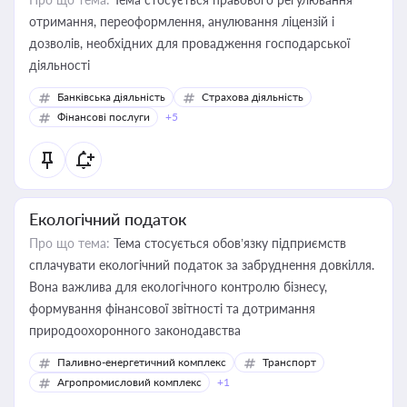
отримання, переоформлення, анулювання ліцензій і
дозволів, необхідних для провадження господарської
діяльності
Банківська діяльність
Страхова діяльність
Фінансові послуги
+5
Екологічний податок
Про що тема:
Тема стосується обов’язку підприємств
сплачувати екологічний податок за забруднення довкілля.
Вона важлива для екологічного контролю бізнесу,
формування фінансової звітності та дотримання
природоохоронного законодавства
Паливно-енергетичний комплекс
Транспорт
Агропромисловий комплекс
+1