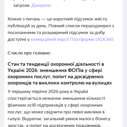
загрози.
Джерело
Кожне з питань — це короткий підсумок змісту
публікацій за день. Повний список першоджерел з
посиланнями та розширений підсумок за добу
доступні у
комерційній версії Платформи LIGA360.
Стисло про головне:
Стан та тенденції охоронної діяльності в
Україні 2026: зменшення ФОПів у сфері
охоронних послуг, попит на досвідчених
охоронців та виклики контролю на вулицях
У першому півріччі 2026 року в Україні
спостерігається незначне зменшення кількості
фізичних осіб-підприємців у сфері охоронних
послуг, що може свідчити про певні виклики в
галузі. Водночас загальний ринок малого бізнесу
зростає, а попит на досвідчених працівників,