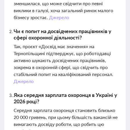
зменшилася, що може свідчити про певні
виклики в галузі, хоча загальний ринок малого
бізнесу зростає.
Джерело
Чи є попит на досвідчених працівників у
сфері охоронної діяльності?
Так, проєкт «Досвід має значення» на
Тернопільщині підтверджує, що роботодавці
активно шукають досвідчених працівників,
зокрема в охоронній сфері, що свідчить про
стабільний попит на кваліфікований персонал.
Джерело
Яка середня зарплата охоронця в Україні у
2026 році?
Середня зарплата охоронця становить близько
20 000 гривень, при цьому більшість вакансій не
вимагають досвіду роботи, що робить цю