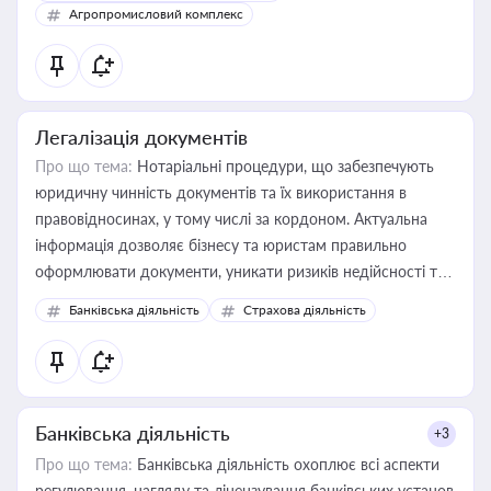
Агропромисловий комплекс
Легалізація документів
Про що тема:
Нотаріальні процедури, що забезпечують
юридичну чинність документів та їх використання в
правовідносинах, у тому числі за кордоном. Актуальна
інформація дозволяє бізнесу та юристам правильно
оформлювати документи, уникати ризиків недійсності та
забезпечувати їх належне прийняття органами влади та
Банківська діяльність
Страхова діяльність
контрагентами
Банківська діяльність
+3
Про що тема:
Банківська діяльність охоплює всі аспекти
регулювання, нагляду та ліцензування банківських установ