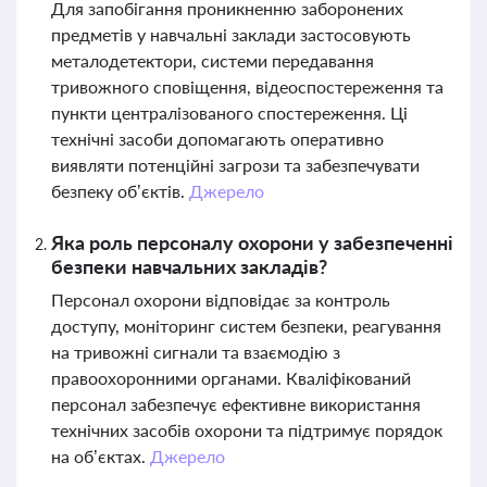
Для запобігання проникненню заборонених
предметів у навчальні заклади застосовують
металодетектори, системи передавання
тривожного сповіщення, відеоспостереження та
пункти централізованого спостереження. Ці
технічні засоби допомагають оперативно
виявляти потенційні загрози та забезпечувати
безпеку об’єктів.
Джерело
Яка роль персоналу охорони у забезпеченні
безпеки навчальних закладів?
Персонал охорони відповідає за контроль
доступу, моніторинг систем безпеки, реагування
на тривожні сигнали та взаємодію з
правоохоронними органами. Кваліфікований
персонал забезпечує ефективне використання
технічних засобів охорони та підтримує порядок
на об’єктах.
Джерело