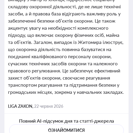
складову охоронної діяльності, де не лише технічні
засоби, а й правова база відіграють важливу роль у
забезпеченні безпеки об’єктів охорони. Це також
акцентує увагу на необхідності комплексного
підходу, що включає охорону фізичних осіб, майна
та об’єктів. Загалом, випадок із Житомира ілюструє,
що охоронна діяльність повинна базуватися на
поєднанні кваліфікованого персоналу охорони,
сучасних технічних засобів охорони та належного
правового регулювання. Це забезпечує ефективний
захист об’єктів охорони, своєчасне реагування
транспортом реагування та підтримання безпеки у
громадських місцях, зокрема у навчальних закладах.
LIGA ZAKON,
22 червня 2026
Повний AI-підсумок дня та статті-джерела
ОЗНАЙОМИТИСЯ