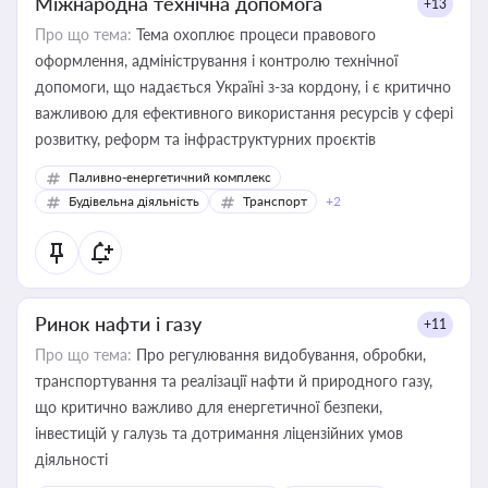
Міжнародна технічна допомога
+13
Про що тема:
Тема охоплює процеси правового
оформлення, адміністрування і контролю технічної
допомоги, що надається Україні з-за кордону, і є критично
важливою для ефективного використання ресурсів у сфері
розвитку, реформ та інфраструктурних проєктів
Паливно-енергетичний комплекс
Будівельна діяльність
Транспорт
+2
Ринок нафти і газу
+11
Про що тема:
Про регулювання видобування, обробки,
транспортування та реалізації нафти й природного газу,
що критично важливо для енергетичної безпеки,
інвестицій у галузь та дотримання ліцензійних умов
діяльності