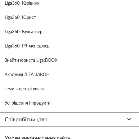
Liga360: Керівник
Liga360: Юрист
Liga360: Бухгалтер
Liga360: PR-менеджер
Знайти юриста Liga:BOOK
Академія ЛІГА:ЗАКОН
Теми в центрі уваги
Усі рішення і продукти
Співробітництво
Умови використання сайту