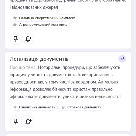
і відновлюваних джерел
Паливно-енергетичний комплекс
Агропромисловий комплекс
Легалізація документів
+6
Про що тема:
Нотаріальні процедури, що забезпечують
юридичну чинність документів та їх використання в
правовідносинах, у тому числі за кордоном. Актуальна
інформація дозволяє бізнесу та юристам правильно
оформлювати документи, уникати ризиків недійсності та
забезпечувати їх належне прийняття органами влади та
Банківська діяльність
Страхова діяльність
контрагентами