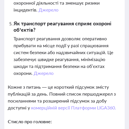
охоронної діяльності та зменшує ризики
інцидентів.
Джерело
Як транспорт реагування сприяє охороні
об’єктів?
Транспорт реагування дозволяє оперативно
прибувати на місце події у разі спрацювання
систем безпеки або надзвичайних ситуацій. Це
забезпечує швидке реагування, мінімізацію
шкоди та підтримання безпеки на об’єктах
охорони.
Джерело
Кожне з питань — це короткий підсумок змісту
публікацій за день. Повний список першоджерел з
посиланнями та розширений підсумок за добу
доступні у
комерційній версії Платформи LIGA360.
Стисло про головне: