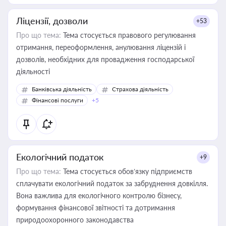
Ліцензії, дозволи
+53
Про що тема:
Тема стосується правового регулювання
отримання, переоформлення, анулювання ліцензій і
дозволів, необхідних для провадження господарської
діяльності
Банківська діяльність
Страхова діяльність
Фінансові послуги
+5
Екологічний податок
+9
Про що тема:
Тема стосується обов’язку підприємств
сплачувати екологічний податок за забруднення довкілля.
Вона важлива для екологічного контролю бізнесу,
формування фінансової звітності та дотримання
природоохоронного законодавства