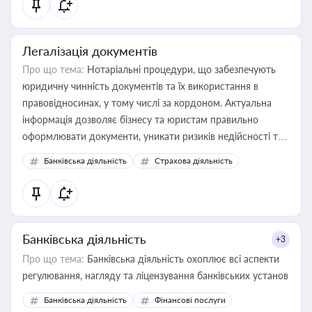
Легалізація документів
Про що тема:
Нотаріальні процедури, що забезпечують
юридичну чинність документів та їх використання в
правовідносинах, у тому числі за кордоном. Актуальна
інформація дозволяє бізнесу та юристам правильно
оформлювати документи, уникати ризиків недійсності та
забезпечувати їх належне прийняття органами влади та
Банківська діяльність
Страхова діяльність
контрагентами
Банківська діяльність
+3
Про що тема:
Банківська діяльність охоплює всі аспекти
регулювання, нагляду та ліцензування банківських установ
Банківська діяльність
Фінансові послуги