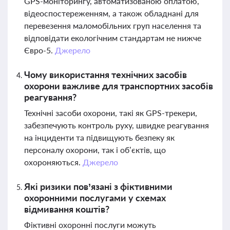
GPS-моніторингу, автоматизованою оплатою,
відеоспостереженням, а також обладнані для
перевезення маломобільних груп населення та
відповідати екологічним стандартам не нижче
Євро-5.
Джерело
Чому використання технічних засобів
охорони важливе для транспортних засобів
реагування?
Технічні засоби охорони, такі як GPS-трекери,
забезпечують контроль руху, швидке реагування
на інциденти та підвищують безпеку як
персоналу охорони, так і об’єктів, що
охороняються.
Джерело
Які ризики пов’язані з фіктивними
охоронними послугами у схемах
відмивання коштів?
Фіктивні охоронні послуги можуть