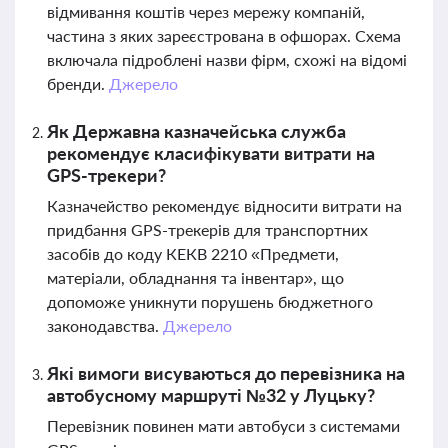
відмивання коштів через мережу компаній,
частина з яких зареєстрована в офшорах. Схема
включала підроблені назви фірм, схожі на відомі
бренди.
Джерело
Як Державна казначейська служба
рекомендує класифікувати витрати на
GPS-трекери?
Казначейство рекомендує відносити витрати на
придбання GPS-трекерів для транспортних
засобів до коду КЕКВ 2210 «Предмети,
матеріали, обладнання та інвентар», що
допоможе уникнути порушень бюджетного
законодавства.
Джерело
Які вимоги висуваються до перевізника на
автобусному маршруті №32 у Луцьку?
Перевізник повинен мати автобуси з системами