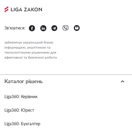
Зв'язатися:
забезпечує український бізнес
інформацією, аналітикою та
технологічними рішеннями для
ефективної та безпечної роботи.
Каталог рішень
Liga360: Керівник
Liga360: Юрист
Liga360: Бухгалтер