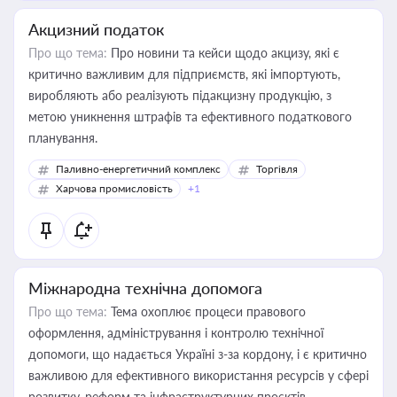
Акцизний податок
Про що тема:
Про новини та кейси щодо акцизу, які є
критично важливим для підприємств, які імпортують,
виробляють або реалізують підакцизну продукцію, з
метою уникнення штрафів та ефективного податкового
планування.
Паливно-енергетичний комплекс
Торгівля
Харчова промисловість
+1
Міжнародна технічна допомога
Про що тема:
Тема охоплює процеси правового
оформлення, адміністрування і контролю технічної
допомоги, що надається Україні з-за кордону, і є критично
важливою для ефективного використання ресурсів у сфері
розвитку, реформ та інфраструктурних проєктів