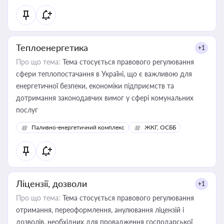
Теплоенергетика
+1
Про що тема:
Тема стосується правового регулювання
сфери теплопостачання в Україні, що є важливою для
енергетичної безпеки, економіки підприємств та
дотримання законодавчих вимог у сфері комунальних
послуг
Паливно-енергетичний комплекс
ЖКГ, ОСББ
Ліцензії, дозволи
+1
Про що тема:
Тема стосується правового регулювання
отримання, переоформлення, анулювання ліцензій і
дозволів, необхідних для провадження господарської