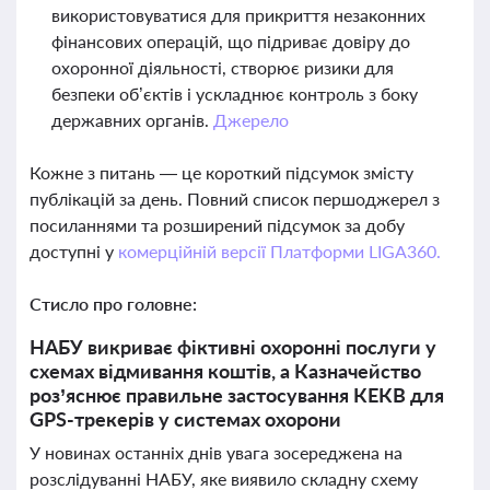
використовуватися для прикриття незаконних
фінансових операцій, що підриває довіру до
охоронної діяльності, створює ризики для
безпеки об’єктів і ускладнює контроль з боку
державних органів.
Джерело
Кожне з питань — це короткий підсумок змісту
публікацій за день. Повний список першоджерел з
посиланнями та розширений підсумок за добу
доступні у
комерційній версії Платформи LIGA360.
Стисло про головне:
НАБУ викриває фіктивні охоронні послуги у
схемах відмивання коштів, а Казначейство
роз’яснює правильне застосування КЕКВ для
GPS-трекерів у системах охорони
У новинах останніх днів увага зосереджена на
розслідуванні НАБУ, яке виявило складну схему