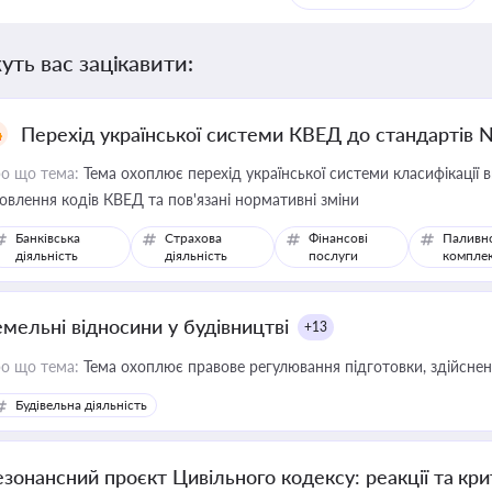
уть вас зацікавити:
Перехід української системи КВЕД до стандартів 
о що тема:
Тема охоплює перехід української системи класифікації в
овлення кодів КВЕД та пов'язані нормативні зміни
Банківська
Страхова
Фінансові
Паливн
діяльність
діяльність
послуги
компле
емельні відносини у будівництві
+13
о що тема:
Тема охоплює правове регулювання підготовки, здійсненн
Будівельна діяльність
езонансний проєкт Цивільного кодексу: реакції та кр