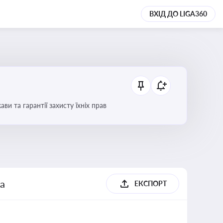
ВХІД ДО LIGA360
 та гарантії захисту їхніх прав
га
ЕКСПОРТ