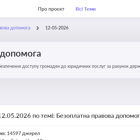
Про проєкт
Всі Теми
авова допомога
12-05-2026
 допомога
езпечення доступу громадян до юридичних послуг за рахунок держави
12.05.2026 по темі: Безоплатна правова допомо
но:
14597 джерел