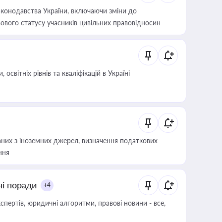
конодавства України, включаючи зміни до
ового статусу учасників цивільних правовідносин
світніх рівнів та кваліфікацій в Україні
аних з іноземних джерел, визначення податкових
ння
ні поради
+4
пертів, юридичні алгоритми, правові новини - все,