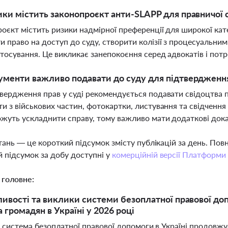
ики містить законопроєкт анти-SLAPP для правничої 
оєкт містить ризики надмірної преференції для широкої кат
 право на доступ до суду, створити колізії з процесуальни
тосування. Це викликає занепокоєння серед адвокатів і по
ументи важливо подавати до суду для підтвердженн
вердження прав у суді рекомендується подавати свідоцтва п
и з військових частин, фотокартки, листування та свідчення с
жуть ускладнити справу, тому важливо мати додаткові док
тань — це короткий підсумок змісту публікацій за день. По
 підсумок за добу доступні у
комерційній версії Платформи
 головне:
ивості та виклики системи безоплатної правової доп
 громадян в Україні у 2026 році
і система безоплатної правової допомоги в Україні продовж