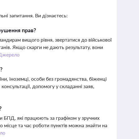
ьні запитання. Ви дізнаєтесь:
рушення прав?
андирам вищого рівня, звертатися до військової
анів. Якщо скарги не дають результату, вони
Джерело
?
и, іноземці, особи без громадянства, біженці
онсультації, допомогу у складанні заяв,
?
и БПД, які працюють за графіком у зручних
 місце та час роботи пунктів можна знайти на
ло