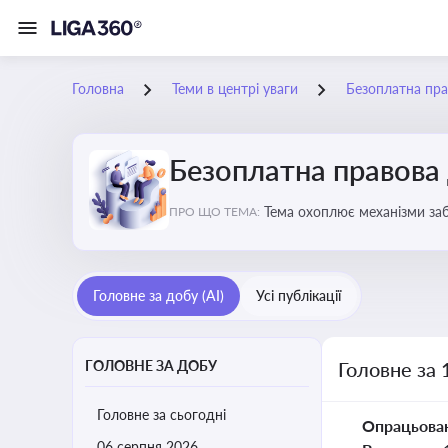
Головна
Теми в центрі уваги
Безоплатна пр
Безоплатна правова
Тема охоплює механізми заб
ПРО ЩО ТЕМА:
Головне за добу (AI)
Усі публікації
ГОЛОВНЕ ЗА ДОБУ
Головне за 
Головне за сьогодні
Опрацьова
06 серпня 2026