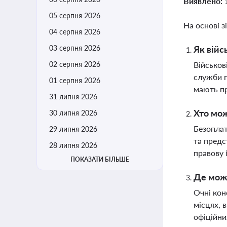
Виявлено:
05 серпня 2026
На основі з
04 серпня 2026
03 серпня 2026
Як війс
02 серпня 2026
Військов
служби п
01 серпня 2026
мають пр
31 липня 2026
Хто мож
30 липня 2026
Безоплат
29 липня 2026
та предс
28 липня 2026
правову 
ПОКАЗАТИ БІЛЬШЕ
Де можн
Очні кон
місцях, 
офіційни